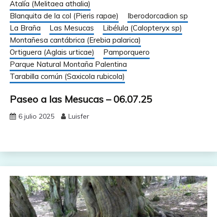
Atalía (Melitaea athalia)
Blanquita de la col (Pieris rapae)
Iberodorcadion sp
La Braña
Las Mesucas
Libélula (Calopteryx sp)
Montañesa cantábrica (Erebia palarica)
Ortiguera (Aglais urticae)
Pamporquero
Parque Natural Montaña Palentina
Tarabilla común (Saxicola rubicola)
Paseo a las Mesucas – 06.07.25
6 julio 2025
Luisfer