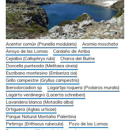
Acentor común (Prunella modularis)
Aromia moschata
Arroyo de las Lomas
Cardaño de Arriba
Cejialba (Callophrys rubi)
Charca del Buitre
Doncella punteada (Melitaea cinxia)
Escribano montesino (Emberiza cia)
Grillo campestre (Gryllus campestris)
Iberodorcadion sp
Lagartija roquera (Podarcis muralis)
Lagarto verdinegro (Lacerta schreiberi)
Lavandera blanca (Motacilla alba)
Ortiguera (Aglais urticae)
Parque Natural Montaña Palentina
Petirrojo (Erithacus rubecula)
Pozo de las Lomas