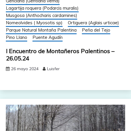
Genciana (Gentiana verna)
Lagartija roquera (Podarcis muralis)
Musgosa (Anthocharis cardamines)
Nomeolvides ( Myosotis sp)
Ortiguera (Aglais urticae)
Parque Natural Montaña Palentina
Peña del Tejo
Pino Llano
Puente Agudín
I Encuentro de Montañeros Palentinos –
26.05.24
26 mayo 2024
Luisfer