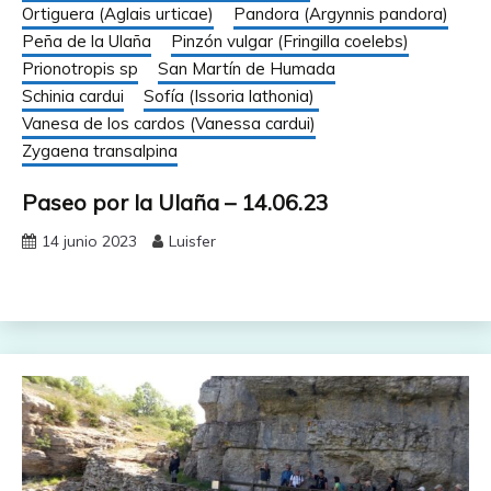
Ortiguera (Aglais urticae)
Pandora (Argynnis pandora)
Peña de la Ulaña
Pinzón vulgar (Fringilla coelebs)
Prionotropis sp
San Martín de Humada
Schinia cardui
Sofía (Issoria lathonia)
Vanesa de los cardos (Vanessa cardui)
Zygaena transalpina
Paseo por la Ulaña – 14.06.23
14 junio 2023
Luisfer