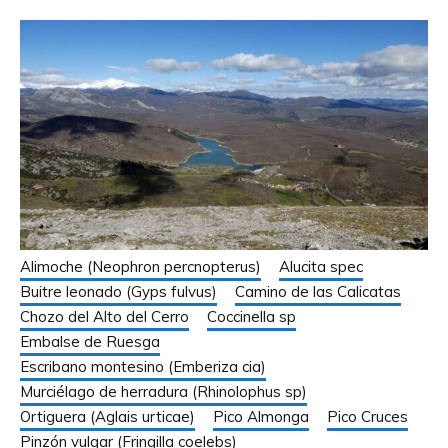
Alimoche (Neophron percnopterus)
Alucita spec
Buitre leonado (Gyps fulvus)
Camino de las Calicatas
Chozo del Alto del Cerro
Coccinella sp
Embalse de Ruesga
Escribano montesino (Emberiza cia)
Murciélago de herradura (Rhinolophus sp)
Ortiguera (Aglais urticae)
Pico Almonga
Pico Cruces
Pinzón vulgar (Fringilla coelebs)