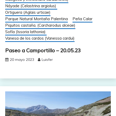
Náyade (Celastrina argiolus)
Ortiguera (Aglais urticae)
Parque Natural Montaña Palentina
Peña Calar
Piquitos castaña, (Carcharodus alceae)
Sofía (Issoria lathonia)
Vanesa de los cardos (Vanessa cardui)
Paseo a Camportillo – 20.05.23
20 mayo 2023
Luisfer