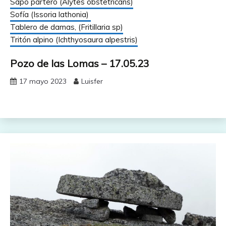
Sapo partero (Alytes obstetricans)
Sofía (Issoria lathonia)
Tablero de damas, (Fritillaria sp)
Tritón alpino (Ichthyosaura alpestris)
Pozo de las Lomas – 17.05.23
17 mayo 2023
Luisfer