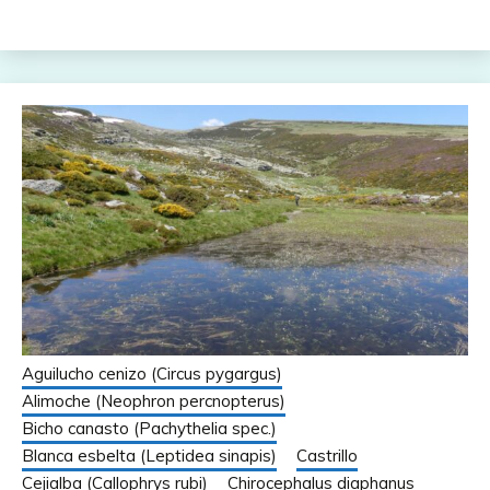
Aguilucho cenizo (Circus pygargus)
Alimoche (Neophron percnopterus)
Bicho canasto (Pachythelia spec.)
Blanca esbelta (Leptidea sinapis)
Castrillo
Cejialba (Callophrys rubi)
Chirocephalus diaphanus