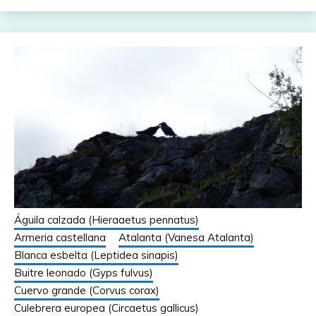
Águila calzada (Hieraaetus pennatus)
Armeria castellana
Atalanta (Vanesa Atalanta)
Blanca esbelta (Leptidea sinapis)
Buitre leonado (Gyps fulvus)
Cuervo grande (Corvus corax)
Culebrera europea (Circaetus gallicus)