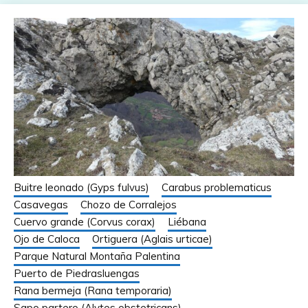
Buitre leonado (Gyps fulvus)
Carabus problematicus
Casavegas
Chozo de Corralejos
Cuervo grande (Corvus corax)
Liébana
Ojo de Caloca
Ortiguera (Aglais urticae)
Parque Natural Montaña Palentina
Puerto de Piedrasluengas
Rana bermeja (Rana temporaria)
Sapo partero (Alytes obstetricans)