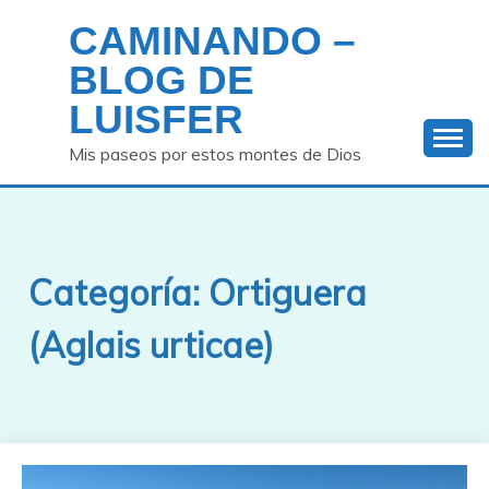
Saltar
CAMINANDO –
al
contenido
BLOG DE
LUISFER
Mis paseos por estos montes de Dios
Categoría:
Ortiguera
(Aglais urticae)