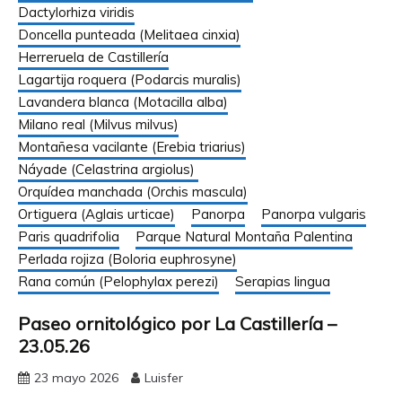
Dactylorhiza viridis
Doncella punteada (Melitaea cinxia)
Herreruela de Castillería
Lagartija roquera (Podarcis muralis)
Lavandera blanca (Motacilla alba)
Milano real (Milvus milvus)
Montañesa vacilante (Erebia triarius)
Náyade (Celastrina argiolus)
Orquídea manchada (Orchis mascula)
Ortiguera (Aglais urticae)
Panorpa
Panorpa vulgaris
Paris quadrifolia
Parque Natural Montaña Palentina
Perlada rojiza (Boloria euphrosyne)
Rana común (Pelophylax perezi)
Serapias lingua
Paseo ornitológico por La Castillería –
23.05.26
23 mayo 2026
Luisfer