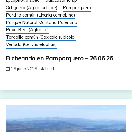
Lycophotia spec
Malacosoma sp
Ortiguera (Aglais urticae)
Pamporquero
Pardillo común (Linaria cannabina)
Parque Natural Montaña Palentina
Pavo Real (Aglais io)
Tarabilla común (Saxicola rubicola)
Venado (Cervus elaphus)
Bicheando en Pamporquero – 26.06.26
26 junio 2026
Luisfer