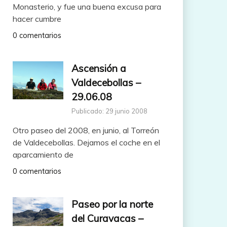
Monasterio, y fue una buena excusa para
hacer cumbre
0 comentarios
Ascensión a
Valdecebollas –
29.06.08
Publicado: 29 junio 2008
Otro paseo del 2008, en junio, al Torreón
de Valdecebollas. Dejamos el coche en el
aparcamiento de
0 comentarios
Paseo por la norte
del Curavacas –