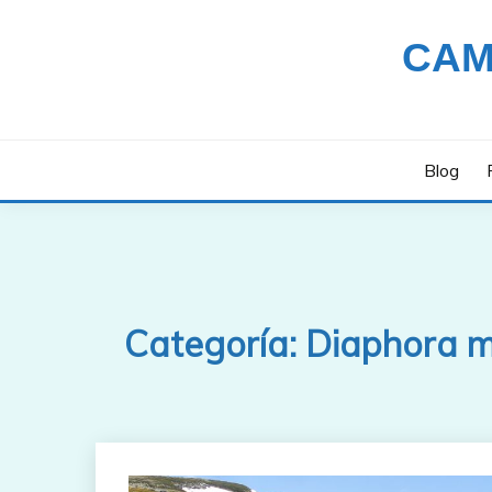
Saltar
al
CAM
contenido
Blog
Categoría:
Diaphora 