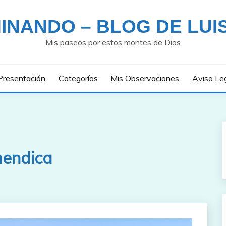
INANDO – BLOG DE LUI
Mis paseos por estos montes de Dios
Presentación
Categorías
Mis Observaciones
Aviso Le
mendica