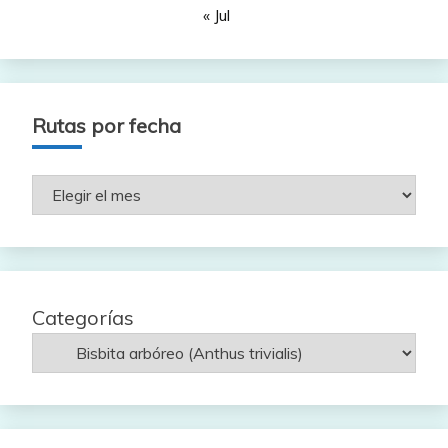
« Jul
Rutas por fecha
Rutas
por
fecha
Categorías