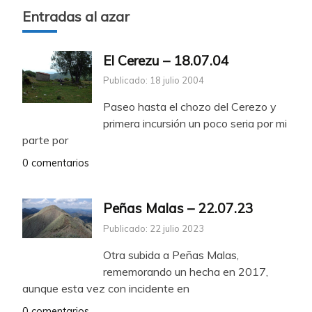
Entradas al azar
El Cerezu – 18.07.04
Publicado: 18 julio 2004
Paseo hasta el chozo del Cerezo y
primera incursión un poco seria por mi
parte por
0 comentarios
Peñas Malas – 22.07.23
Publicado: 22 julio 2023
Otra subida a Peñas Malas,
rememorando un hecha en 2017,
aunque esta vez con incidente en
0 comentarios