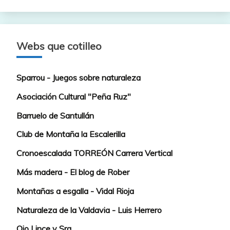
Webs que cotilleo
Sparrou - Juegos sobre naturaleza
Asociación Cultural "Peña Ruz"
Barruelo de Santullán
Club de Montaña la Escalerilla
Cronoescalada TORREÓN Carrera Vertical
Más madera - El blog de Rober
Montañas a esgalla - Vidal Rioja
Naturaleza de la Valdavia - Luis Herrero
Ojo Lince y Sra.