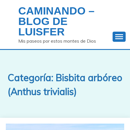
Saltar
CAMINANDO –
al
contenido
BLOG DE
LUISFER
Mis paseos por estos montes de Dios
Categoría:
Bisbita arbóreo
(Anthus trivialis)