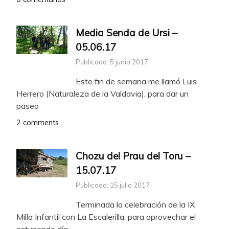
Media Senda de Ursi –
05.06.17
Publicado: 5 junio 2017
Este fin de semana me llamó Luis
Herrero (Naturaleza de la Valdavia), para dar un
paseo
2 comments
Chozu del Prau del Toru –
15.07.17
Publicado: 15 julio 2017
Terminada la celebración de la IX
Milla Infantil con La Escalerilla, para aprovechar el
estupendo día