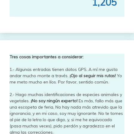
1,205
Tres cosas importantes a considerar:
1.- Algunas entradas tienen datos GPS. A mí me gusta
andar mucho monte a través.
¡Ojo al seguir mis rutas!
Yo
me meto mucho en líos. Por favor, sentido común.
2.- Hago muchas identificaciones de especies animales y
vegetales.
¡No soy ningún experto!
Es más, fallo más que
una escopeta de feria. No hay nada más atrevido que la
ignorancia, y en mi caso, soy muy ignorante. No te tomes
al pie de la letra lo que digo, y, si me he equivocado
(pasa muchas veces), pido perdón y agradezco en el
alma las correcciones.