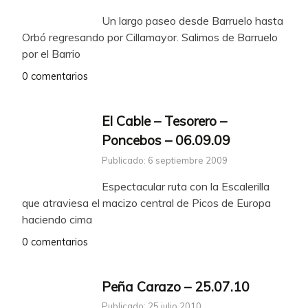
Un largo paseo desde Barruelo hasta
Orbó regresando por Cillamayor. Salimos de Barruelo
por el Barrio
0 comentarios
El Cable – Tesorero –
Poncebos – 06.09.09
Publicado: 6 septiembre 2009
Espectacular ruta con la Escalerilla
que atraviesa el macizo central de Picos de Europa
haciendo cima
0 comentarios
Peña Carazo – 25.07.10
Publicado: 25 julio 2010