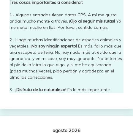
Tres cosas importantes a considerar:
1.- Algunas entradas tienen datos GPS. A mí me gusta
andar mucho monte a través.
¡Ojo al seguir mis rutas!
Yo
me meto mucho en líos. Por favor, sentido común.
2.- Hago muchas identificaciones de especies animales y
vegetales.
¡No soy ningún experto!
Es más, fallo más que
una escopeta de feria. No hay nada más atrevido que la
ignorancia, y en mi caso, soy muy ignorante. No te tomes
al pie de la letra lo que digo, y, si me he equivocado
(pasa muchas veces), pido perdón y agradezco en el
alma las correcciones.
3.-
¡Disfruta de la naturaleza!
Es lo más importante
agosto 2026