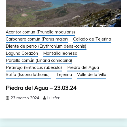
Acentor común (Prunella modularis)
Carbonero común (Parus major)
Collado de Tejerina
Diente de perro (Erythronium dens-canis)
Laguna Corazón
Montaña leonesa
Pardillo común (Linaria cannabina)
Petirrojo (Erithacus rubecula)
Piedra del Agua
Sofía (Issoria lathonia)
Tejerina
Valle de la Villa
Piedra del Agua – 23.03.24
23 marzo 2024
Luisfer