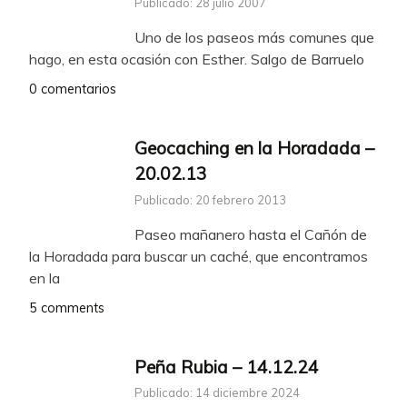
Publicado: 28 julio 2007
Uno de los paseos más comunes que
hago, en esta ocasión con Esther. Salgo de Barruelo
0 comentarios
Geocaching en la Horadada –
20.02.13
Publicado: 20 febrero 2013
Paseo mañanero hasta el Cañón de
la Horadada para buscar un caché, que encontramos
en la
5 comments
Peña Rubia – 14.12.24
Publicado: 14 diciembre 2024