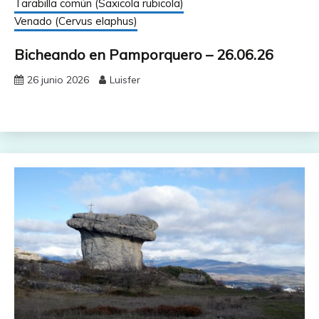
Tarabilla común (Saxicola rubicola)
Venado (Cervus elaphus)
Bicheando en Pamporquero – 26.06.26
26 junio 2026
Luisfer