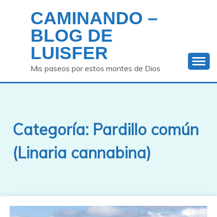
Saltar
CAMINANDO –
al
contenido
BLOG DE
LUISFER
Mis paseos por estos montes de Dios
Categoría:
Pardillo común
(Linaria cannabina)