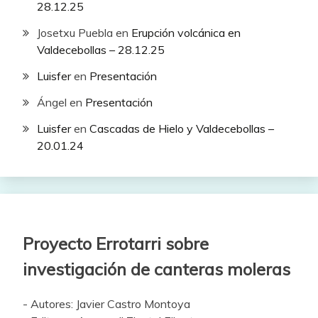
28.12.25
Josetxu Puebla
en
Erupción volcánica en
Valdecebollas – 28.12.25
Luisfer
en
Presentación
Ángel
en
Presentación
Luisfer
en
Cascadas de Hielo y Valdecebollas –
20.01.24
Proyecto Errotarri sobre
investigación de canteras moleras
- Autores: Javier Castro Montoya