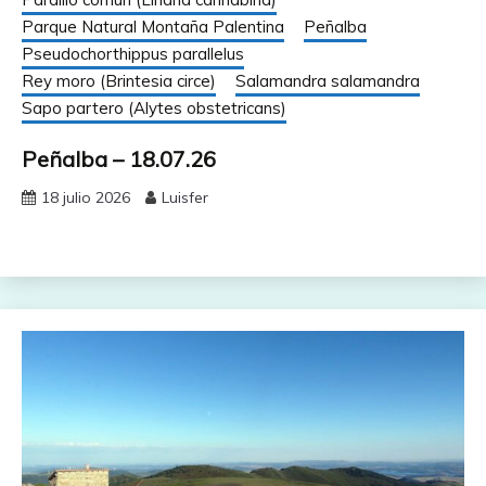
Parque Natural Montaña Palentina
Peñalba
Pseudochorthippus parallelus
Rey moro (Brintesia circe)
Salamandra salamandra
Sapo partero (Alytes obstetricans)
Peñalba – 18.07.26
18 julio 2026
Luisfer