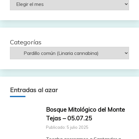
Rutas
por
fecha
Categorías
Entradas al azar
Bosque Mitológico del Monte
Tejas – 05.07.25
Publicado: 5 julio 2025
Tocaba acercarnos a Santander a