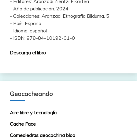
- Editores: Aranzadi Zientzi Eikartea
- Año de publicación: 2024
- Colecciones: Aranzadi Etnografia Bilduma, 5
- País: España
- Idioma: español
- ISBN: 978-84-10192-01-0
Descarga el libro
Geocacheando
Aire libre y tecnología
Cache Face
Comepiedras geocaching blog