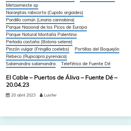
Metaxmeste sp
Naranjitas rabicorta (Cupido argiades)
Pardillo común (Linaria cannabina)
Parque Nacional de los Picos de Europa
Parque Natural Montaña Palentina
Perlada castaña (Boloria selene)
Pinzón vulgar (Fringilla coelebs)
Portillas del Boquejón
Rebeco (Rupicapra pyrenaica)
Salamandra salamandra
Teleférico de Fuente Dé
El Cable – Puertos de Áliva – Fuente Dé –
20.04.23
20 abril 2023
Luisfer