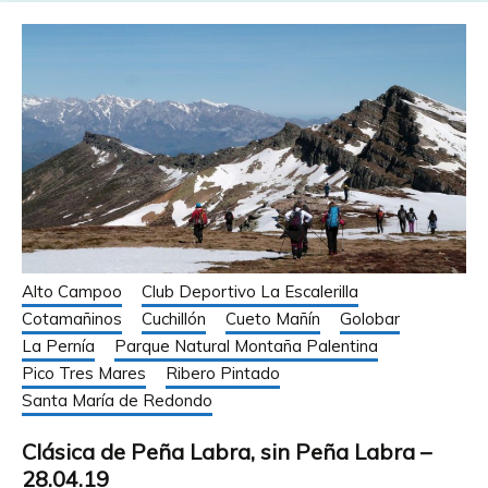
Alto Campoo
Club Deportivo La Escalerilla
Cotamañinos
Cuchillón
Cueto Mañín
Golobar
La Pernía
Parque Natural Montaña Palentina
Pico Tres Mares
Ribero Pintado
Santa María de Redondo
Clásica de Peña Labra, sin Peña Labra –
28.04.19