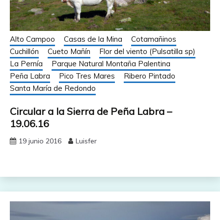
Alto Campoo
Casas de la Mina
Cotamañinos
Cuchillón
Cueto Mañín
Flor del viento (Pulsatilla sp)
La Pernía
Parque Natural Montaña Palentina
Peña Labra
Pico Tres Mares
Ribero Pintado
Santa María de Redondo
Circular a la Sierra de Peña Labra –
19.06.16
19 junio 2016
Luisfer