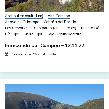
Acebo (Ilex aquifolium)
Alto Campoo
Arroyo de Gulatrapa
Cabaña del Portillo
Las Cervalizas
Oso pardo (Ursus arctos)
Puente Dé
Río Híjar
Sierra Híjar
Tejo (Taxus baccata)
Enredando por Campoo – 12.11.22
12 noviembre 2022
Luisfer