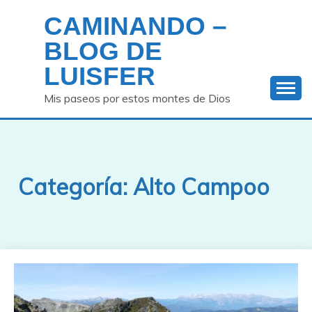
Saltar
CAMINANDO –
al
contenido
BLOG DE
LUISFER
Mis paseos por estos montes de Dios
Categoría:
Alto Campoo