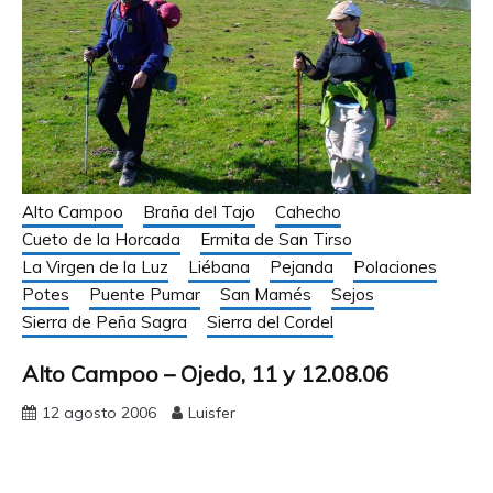
Alto Campoo
Braña del Tajo
Cahecho
Cueto de la Horcada
Ermita de San Tirso
La Virgen de la Luz
Liébana
Pejanda
Polaciones
Potes
Puente Pumar
San Mamés
Sejos
Sierra de Peña Sagra
Sierra del Cordel
Alto Campoo – Ojedo, 11 y 12.08.06
12 agosto 2006
Luisfer