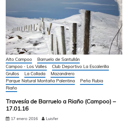
Alto Campoo
Barruelo de Santullán
Campoo - Los Valles
Club Deportivo La Escalerilla
Grullos
La Collada
Mazandrero
Parque Natural Montaña Palentina
Peña Rubia
Riaño
Travesía de Barruelo a Riaño (Campoo) –
17.01.16
17 enero 2016
Luisfer