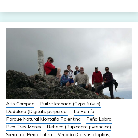
Alto Campoo
Buitre leonado (Gyps fulvus)
Dedalera (Digitalis purpurea)
La Pernía
Parque Natural Montaña Palentina
Peña Labra
Pico Tres Mares
Rebeco (Rupicapra pyrenaica)
Sierra de Peña Labra
Venado (Cervus elaphus)