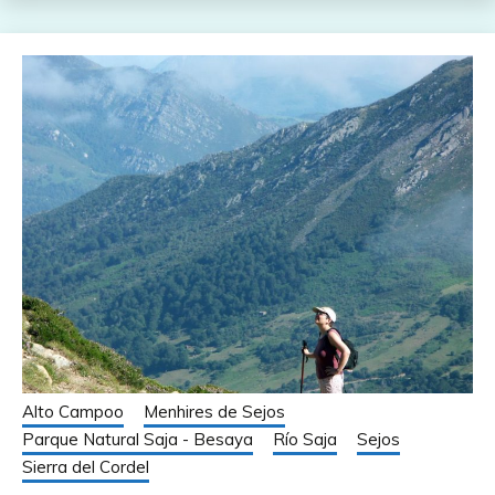
Alto Campoo
Menhires de Sejos
Parque Natural Saja - Besaya
Río Saja
Sejos
Sierra del Cordel