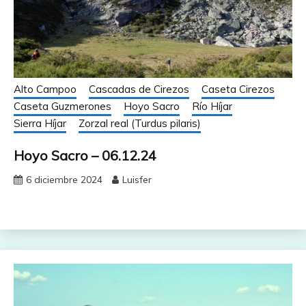
Alto Campoo
Cascadas de Cirezos
Caseta Cirezos
Caseta Guzmerones
Hoyo Sacro
Río Híjar
Sierra Híjar
Zorzal real (Turdus pilaris)
Hoyo Sacro – 06.12.24
6 diciembre 2024
Luisfer