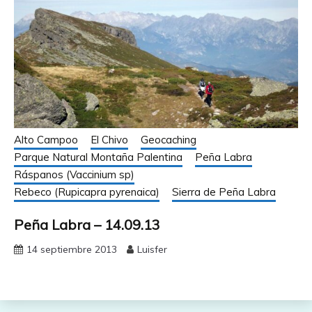
Alto Campoo
El Chivo
Geocaching
Parque Natural Montaña Palentina
Peña Labra
Ráspanos (Vaccinium sp)
Rebeco (Rupicapra pyrenaica)
Sierra de Peña Labra
Peña Labra – 14.09.13
14 septiembre 2013
Luisfer