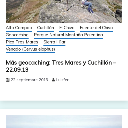
Alto Campoo
Cuchillón
El Chivo
Fuente del Chivo
Geocaching
Parque Natural Montaña Palentina
Pico Tres Mares
Sierra Híjar
Venado (Cervus elaphus)
Más geocaching: Tres Mares y Cuchillón –
22.09.13
22 septiembre 2013
Luisfer