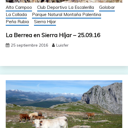
Alto Campoo
Club Deportivo La Escalerilla
Golobar
La Collada
Parque Natural Montaña Palentina
Peña Rubia
Sierra Híjar
La Berrea en Sierra Híjar – 25.09.16
25 septiembre 2016
Luisfer