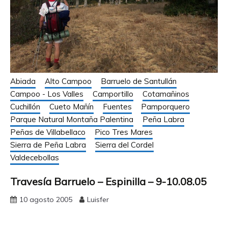
Abiada
Alto Campoo
Barruelo de Santullán
Campoo - Los Valles
Camportillo
Cotamañinos
Cuchillón
Cueto Mañín
Fuentes
Pamporquero
Parque Natural Montaña Palentina
Peña Labra
Peñas de Villabellaco
Pico Tres Mares
Sierra de Peña Labra
Sierra del Cordel
Valdecebollas
Travesía Barruelo – Espinilla – 9-10.08.05
10 agosto 2005
Luisfer