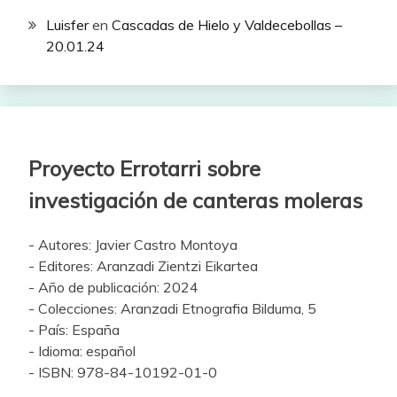
Luisfer
en
Cascadas de Hielo y Valdecebollas –
20.01.24
Proyecto Errotarri sobre
investigación de canteras moleras
- Autores: Javier Castro Montoya
- Editores: Aranzadi Zientzi Eikartea
- Año de publicación: 2024
- Colecciones: Aranzadi Etnografia Bilduma, 5
- País: España
- Idioma: español
- ISBN: 978-84-10192-01-0