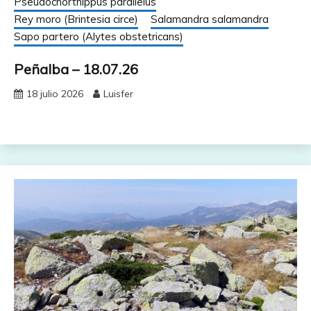
Pseudochorthippus parallelus
Rey moro (Brintesia circe)
Salamandra salamandra
Sapo partero (Alytes obstetricans)
Peñalba – 18.07.26
18 julio 2026
Luisfer