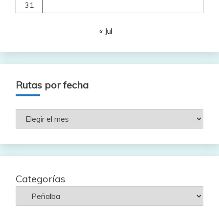
31
« Jul
Rutas por fecha
Rutas
por
fecha
Categorías