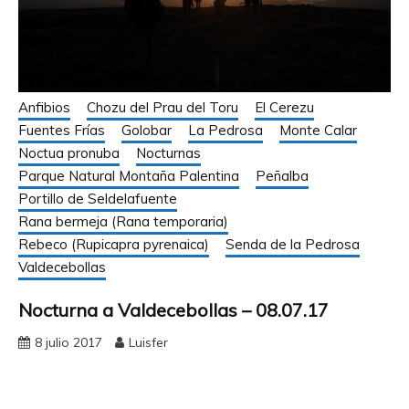
Anfibios
Chozu del Prau del Toru
El Cerezu
Fuentes Frías
Golobar
La Pedrosa
Monte Calar
Noctua pronuba
Nocturnas
Parque Natural Montaña Palentina
Peñalba
Portillo de Seldelafuente
Rana bermeja (Rana temporaria)
Rebeco (Rupicapra pyrenaica)
Senda de la Pedrosa
Valdecebollas
Nocturna a Valdecebollas – 08.07.17
8 julio 2017
Luisfer