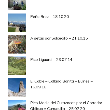
Peña Brez – 18.10.20
A setas por Salcedillo – 21.10.15
Pico Liguardi – 23.07.14
El Cable – Collada Bonita – Bulnes –
16.09.18
Pico Medio del Curavacas por el Corredor
Oblicuo y Curruquilla – 25.07.20