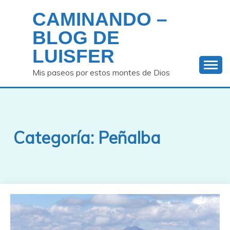
Saltar
CAMINANDO –
al
contenido
BLOG DE
LUISFER
Mis paseos por estos montes de Dios
Categoría:
Peñalba