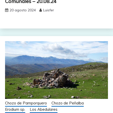
Comunales – 20.08.24
20 agosto 2024
Luisfer
Chozo de Pamporquero
Chozo de Peñalba
Erodium sp.
Los Abedulares