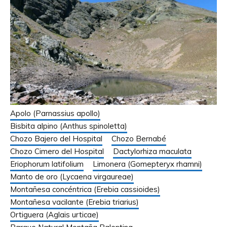
Apolo (Parnassius apollo)
Bisbita alpino (Anthus spinoletta)
Chozo Bajero del Hospital
Chozo Bernabé
Chozo Cimero del Hospital
Dactylorhiza maculata
Eriophorum latifolium
Limonera (Gomepteryx rhamni)
Manto de oro (Lycaena virgaureae)
Montañesa concéntrica (Erebia cassioides)
Montañesa vacilante (Erebia triarius)
Ortiguera (Aglais urticae)