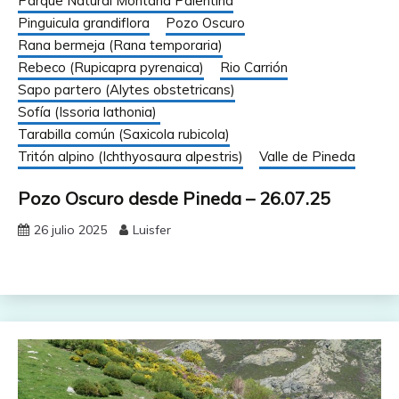
Parque Natural Montaña Palentina
Pinguicula grandiflora
Pozo Oscuro
Rana bermeja (Rana temporaria)
Rebeco (Rupicapra pyrenaica)
Rio Carrión
Sapo partero (Alytes obstetricans)
Sofía (Issoria lathonia)
Tarabilla común (Saxicola rubicola)
Tritón alpino (Ichthyosaura alpestris)
Valle de Pineda
Pozo Oscuro desde Pineda – 26.07.25
26 julio 2025
Luisfer