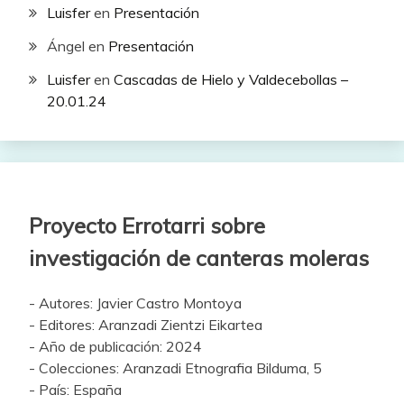
Luisfer
en
Presentación
Ángel
en
Presentación
Luisfer
en
Cascadas de Hielo y Valdecebollas –
20.01.24
Proyecto Errotarri sobre
investigación de canteras moleras
- Autores: Javier Castro Montoya
- Editores: Aranzadi Zientzi Eikartea
- Año de publicación: 2024
- Colecciones: Aranzadi Etnografia Bilduma, 5
- País: España