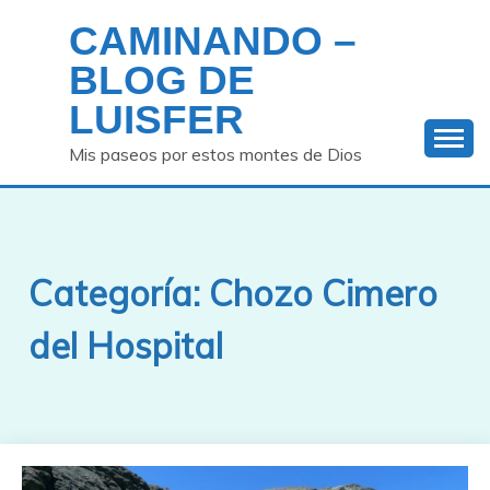
Saltar
CAMINANDO –
al
contenido
BLOG DE
LUISFER
Mis paseos por estos montes de Dios
Categoría:
Chozo Cimero
del Hospital