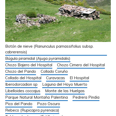
Botón de nieve (Ranunculus parnassifolius subsp.
cabrerensis)
Búgula piramidal (Ajuga pyramidalis)
Chozo Bajero del Hospital
Chozo Cimero del Hospital
Chozo del Pando
Collado Coruño
Collado del Hospital
Curavacas
El Hospital
Iberodorcadion sp
Laguna del Hoyo Muerto
Libelloides coccajus
Monte de las Huelgas
Parque Natural Montaña Palentina
Pedrera Pindia
Pico del Pando
Pozo Oscuro
Rebeco (Rupicapra pyrenaica)