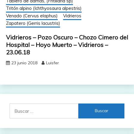
Tablero de damas, (Fritillaria sp)
Tritón alpino (Ichthyosaura alpestris)
Venado (Cervus elaphus)
Vidrieros
Zapatero (Gerris lacustris)
Vidrieros – Pozo Oscuro – Chozo Cimero del
Hospital – Hoyo Muerto – Vidrieros –
23.06.18
23 junio 2018
Luisfer
Buscar: