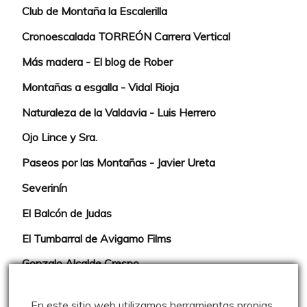
Club de Montaña la Escalerilla
Cronoescalada TORREÓN Carrera Vertical
Más madera - El blog de Rober
Montañas a esgalla - Vidal Rioja
Naturaleza de la Valdavia - Luis Herrero
Ojo Lince y Sra.
Paseos por las Montañas - Javier Ureta
Severinín
El Balcón de Judas
El Tumbarral de Avigamo Films
Gonzalo Alcalde Crespo
Mis 2miles Palentinos y otras historias
En este sitio web utilizamos herramientas propias