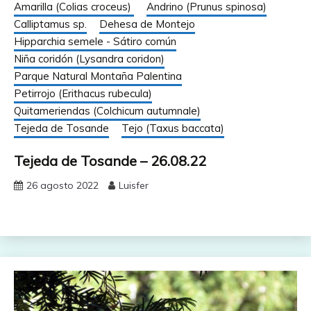
Amarilla (Colias croceus)
Andrino (Prunus spinosa)
Calliptamus sp.
Dehesa de Montejo
Hipparchia semele - Sátiro común
Niña coridón (Lysandra coridon)
Parque Natural Montaña Palentina
Petirrojo (Erithacus rubecula)
Quitameriendas (Colchicum autumnale)
Tejeda de Tosande
Tejo (Taxus baccata)
Tejeda de Tosande – 26.08.22
26 agosto 2022
Luisfer