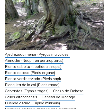
Ajedrezada menor (Pyrgus malvoides)
Alimoche (Neophron percnopterus)
Blanca esbelta (Leptidea sinapis)
Blanca escasa (Pieris ergane)
Blanca verdinerviada (Pieris napi)
Blanquita de la col (Pieris rapae)
Cervantes (Erynnis tages)
Chozo de Dehesa
Colias alfacariensis
Dehesa de Montejo
Duende oscuro (Cupido minimus)