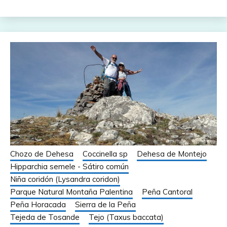
Chozo de Dehesa
Coccinella sp
Dehesa de Montejo
Hipparchia semele - Sátiro común
Niña coridón (Lysandra coridon)
Parque Natural Montaña Palentina
Peña Cantoral
Peña Horacada
Sierra de la Peña
Tejeda de Tosande
Tejo (Taxus baccata)