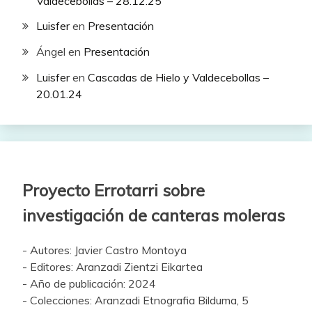
Valdecebollas – 28.12.25
Luisfer
en
Presentación
Ángel
en
Presentación
Luisfer
en
Cascadas de Hielo y Valdecebollas –
20.01.24
Proyecto Errotarri sobre
investigación de canteras moleras
- Autores: Javier Castro Montoya
- Editores: Aranzadi Zientzi Eikartea
- Año de publicación: 2024
- Colecciones: Aranzadi Etnografia Bilduma, 5