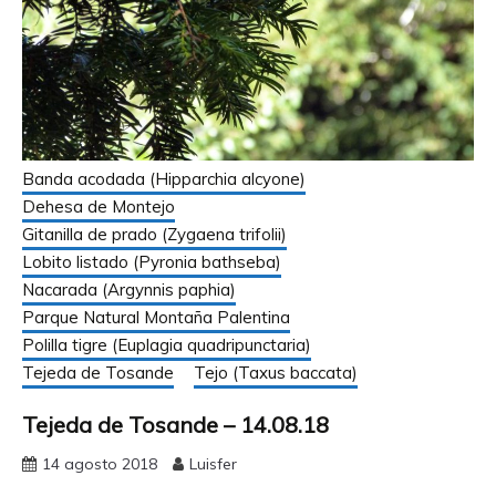
Banda acodada (Hipparchia alcyone)
Dehesa de Montejo
Gitanilla de prado (Zygaena trifolii)
Lobito listado (Pyronia bathseba)
Nacarada (Argynnis paphia)
Parque Natural Montaña Palentina
Polilla tigre (Euplagia quadripunctaria)
Tejeda de Tosande
Tejo (Taxus baccata)
Tejeda de Tosande – 14.08.18
14 agosto 2018
Luisfer