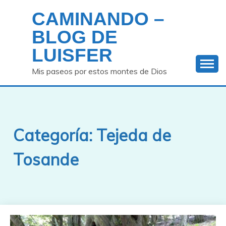
Saltar
CAMINANDO –
al
contenido
BLOG DE
LUISFER
Mis paseos por estos montes de Dios
Categoría:
Tejeda de
Tosande