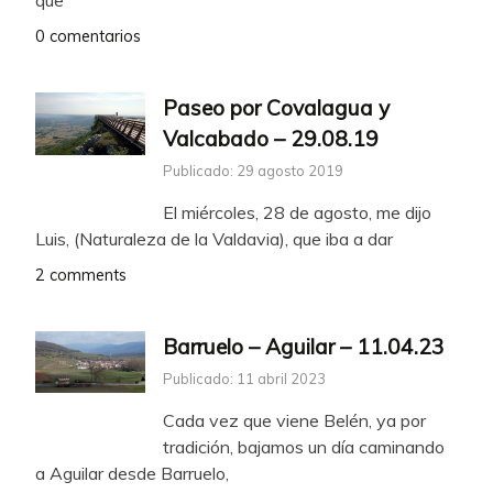
que
0 comentarios
Paseo por Covalagua y
Valcabado – 29.08.19
Publicado: 29 agosto 2019
El miércoles, 28 de agosto, me dijo
Luis, (Naturaleza de la Valdavia), que iba a dar
2 comments
Barruelo – Aguilar – 11.04.23
Publicado: 11 abril 2023
Cada vez que viene Belén, ya por
tradición, bajamos un día caminando
a Aguilar desde Barruelo,