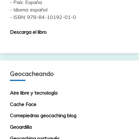
- País: España
- Idioma: español
- ISBN: 978-84-10192-01-0
Descarga el libro
Geocacheando
Aire libre y tecnología
Cache Face
Comepiedras geocaching blog
Geoardilla
Geocaching portugués