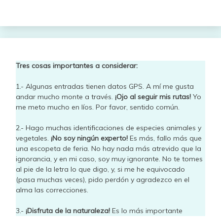
Tres cosas importantes a considerar:
1.- Algunas entradas tienen datos GPS. A mí me gusta
andar mucho monte a través.
¡Ojo al seguir mis rutas!
Yo
me meto mucho en líos. Por favor, sentido común.
2.- Hago muchas identificaciones de especies animales y
vegetales.
¡No soy ningún experto!
Es más, fallo más que
una escopeta de feria. No hay nada más atrevido que la
ignorancia, y en mi caso, soy muy ignorante. No te tomes
al pie de la letra lo que digo, y, si me he equivocado
(pasa muchas veces), pido perdón y agradezco en el
alma las correcciones.
3.-
¡Disfruta de la naturaleza!
Es lo más importante