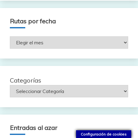
Rutas por fecha
Rutas
por
fecha
Categorías
Entradas al azar
Configuración de cookies