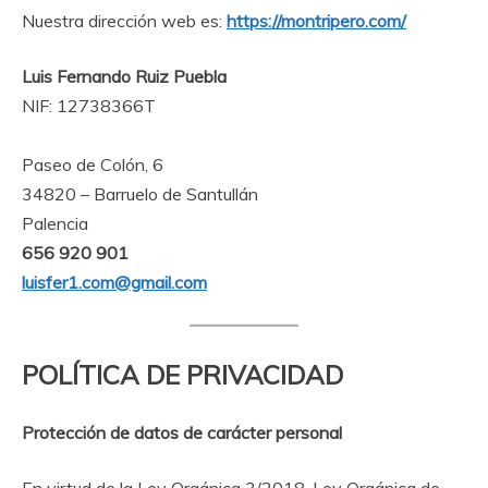
Nuestra dirección web es:
https://montripero.com/
Luis Fernando Ruiz Puebla
NIF: 12738366T
Paseo de Colón, 6
34820 – Barruelo de Santullán
Palencia
656 920 901
luisfer1.com@gmail.com
POLÍTICA DE PRIVACIDAD
Protección de datos de carácter personal
En virtud de la Ley Orgánica 3/2018, Ley Orgánica de