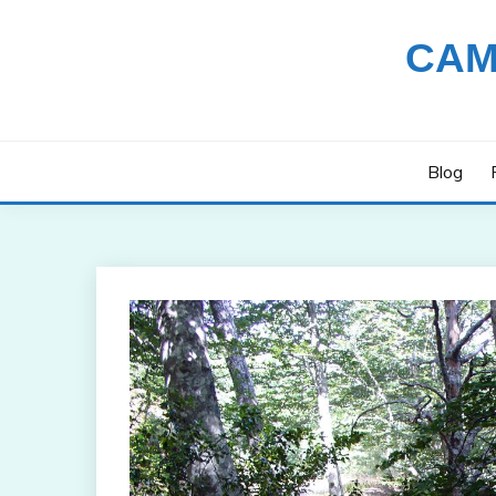
Saltar
al
CAM
contenido
Blog