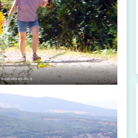
ra subida es dura