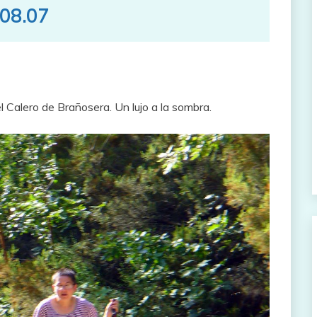
.08.07
el Calero de Brañosera. Un lujo a la sombra.