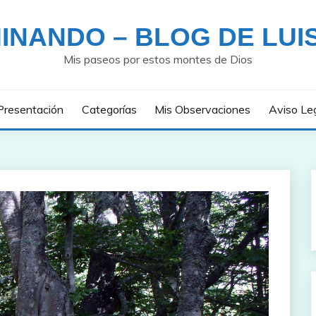
INANDO – BLOG DE LUI
Mis paseos por estos montes de Dios
Presentación
Categorías
Mis Observaciones
Aviso Le