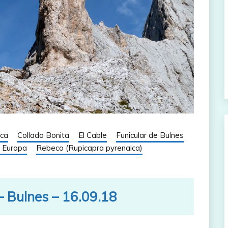
ica
Collada Bonita
El Cable
Funicular de Bulnes
e Europa
Rebeco (Rupicapra pyrenaica)
 – Bulnes – 16.09.18