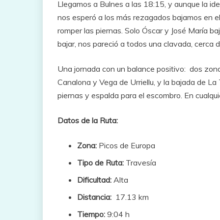
Llegamos a Bulnes a las 18:15, y aunque la ide
nos esperó a los más rezagados bajamos en el F
romper las piernas. Solo Óscar y José María baj
bajar, nos pareció a todos una clavada, cerca 
Una jornada con un balance positivo: dos zonas
Canalona y Vega de Urriellu, y la bajada de L
piernas y espalda para el escombro. En cualquie
Datos de la Ruta:
Zona:
Picos de Europa
Tipo de Ruta:
Travesía
Dificultad:
Alta
Distancia:
17.13 km
Tiempo:
9:04 h