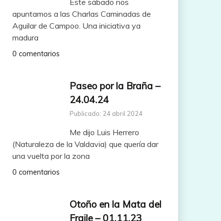
Este sábado nos
apuntamos a las Charlas Caminadas de
Aguilar de Campoo. Una iniciativa ya
madura
0 comentarios
Paseo por la Braña –
24.04.24
Publicado: 24 abril 2024
Me dijo Luis Herrero
(Naturaleza de la Valdavia) que quería dar
una vuelta por la zona
0 comentarios
Otoño en la Mata del
Fraile – 01.11.23