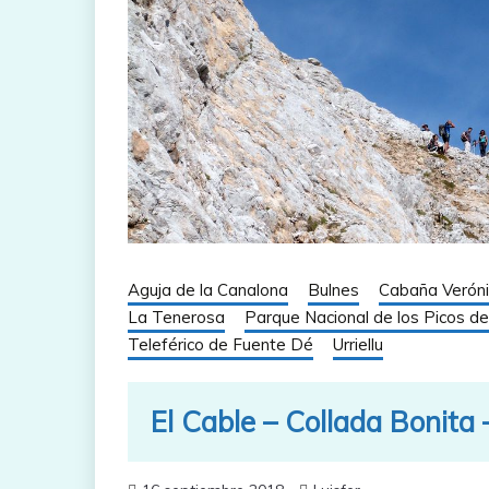
Aguja de la Canalona
Bulnes
Cabaña Verón
La Tenerosa
Parque Nacional de los Picos d
Teleférico de Fuente Dé
Urriellu
El Cable – Collada Bonita