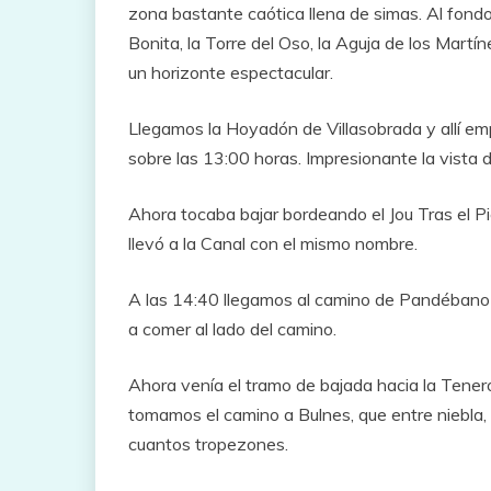
zona bastante caótica llena de simas. Al fond
Bonita, la Torre del Oso, la Aguja de los Martí
un horizonte espectacular.
Llegamos la Hoyadón de Villasobrada y allí em
sobre las 13:00 horas. Impresionante la vista d
Ahora tocaba bajar bordeando el Jou Tras el Pi
llevó a la Canal con el mismo nombre.
A las 14:40 llegamos al camino de Pandébano a
a comer al lado del camino.
Ahora venía el tramo de bajada hacia la Tener
tomamos el camino a Bulnes, que entre niebla, 
cuantos tropezones.