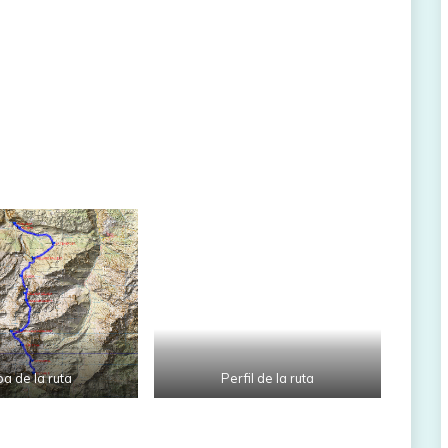
a de la ruta
Perfil de la ruta