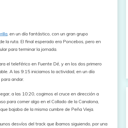
rilla
, en un día fantástico, con un gran grupo
de la ruta. El final esperado era Poncebos, pero en
ular para terminar la jornada.
a el teleférico en Fuente Dé, y en los dos primero
ble. A las 9:15 iniciamos la actividad, en un día
 para andar.
gar, a las 10:20, cogimos el cruce en dirección a
nso para comer algo en el Collado de la Canalona,
s que bajaba de la misma cumbre de Peña Vieja.
gunos desvíos del track que íbamos siguiendo, por una