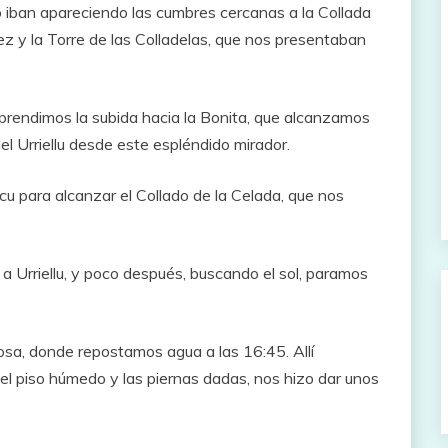
o iban apareciendo las cumbres cercanas a la Collada
nez y la Torre de las Colladelas, que nos presentaban
prendimos la subida hacia la Bonita, que alcanzamos
el Urriellu desde este espléndido mirador.
cu para alcanzar el Collado de la Celada, que nos
 Urriellu, y poco después, buscando el sol, paramos
osa, donde repostamos agua a las 16:45. Allí
el piso húmedo y las piernas dadas, nos hizo dar unos