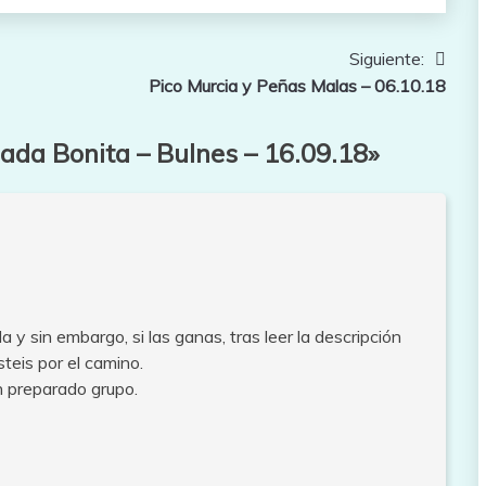
Siguiente:
Pico Murcia y Peñas Malas – 06.10.18
lada Bonita – Bulnes – 16.09.18
»
a y sin embargo, si las ganas, tras leer la descripción
teis por el camino.
n preparado grupo.