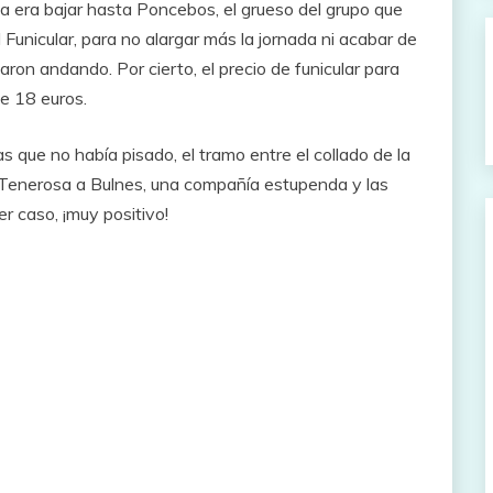
a era bajar hasta Poncebos, el grueso del grupo que
unicular, para no alargar más la jornada ni acabar de
aron andando. Por cierto, el precio de funicular para
de 18 euros.
 que no había pisado, el tramo entre el collado de la
a Tenerosa a Bulnes, una compañía estupenda y las
r caso, ¡muy positivo!