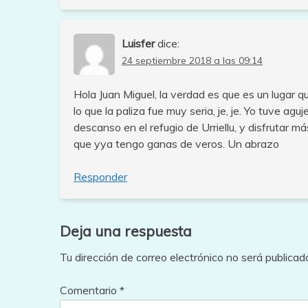
Luisfer
dice:
24 septiembre 2018 a las 09:14
Hola Juan Miguel, la verdad es que es un lugar qu
lo que la paliza fue muy seria, je, je. Yo tuve ag
descanso en el refugio de Urriellu, y disfrutar m
que yya tengo ganas de veros. Un abrazo
Responder
Deja una respuesta
Tu dirección de correo electrónico no será publicad
Comentario
*