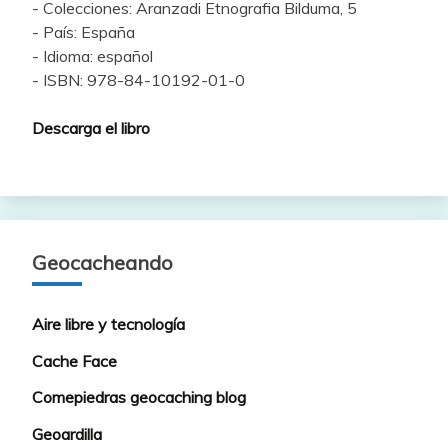
- Colecciones: Aranzadi Etnografia Bilduma, 5
- País: España
- Idioma: español
- ISBN: 978-84-10192-01-0
Descarga el libro
Geocacheando
Aire libre y tecnología
Cache Face
Comepiedras geocaching blog
Geoardilla