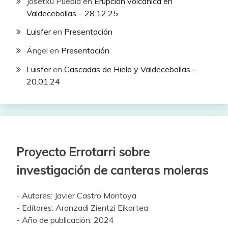
Josetxu Puebla
en
Erupción volcánica en
Valdecebollas – 28.12.25
Luisfer
en
Presentación
Ángel
en
Presentación
Luisfer
en
Cascadas de Hielo y Valdecebollas –
20.01.24
Proyecto Errotarri sobre
investigación de canteras moleras
- Autores: Javier Castro Montoya
- Editores: Aranzadi Zientzi Eikartea
- Año de publicación: 2024