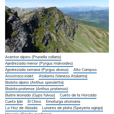
Acentor alpino (Prunella collaris)
Ajedrezada menor (Pyrgus malvoides)
Ajedrezada serrana (Pyrgus alveus)
Alto Campoo
Anostraca indet.
Atalanta (Vanesa Atalanta)
Bisbita alpino (Anthus spinoletta)
Bisbita pratense (Anthus pratensis)
Buitre leonado (Gyps fulvus)
Cueto de la Horcada
Cueto Iján
El Chivo
Ematurga atomaria
La Hoz de Abiada
Lunares de plata (Speyeria aglaja)