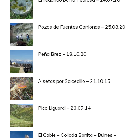
Pozos de Fuentes Carrionas – 25.08.20
Peña Brez – 18.10.20
A setas por Salcedillo – 21.10.15
Pico Liguardi – 23.07.14
El Cable – Collada Bonita – Bulnes –