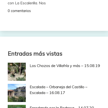
con La Escalerilla. Nos
0 comentarios
Entradas más vistas
Los Chozos de Villafría y más – 15.08.19
Escalada – Orbaneja del Castillo –
Escalada – 16.08.17
Enredando por la Pedrosa – 14.07.20