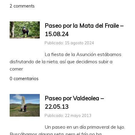
2 comments
Paseo por la Mata del Fraile –
15.08.24
Publicado: 15 agosto 2024
La fiesta de la Asunción estábamos
disfrutando de la nieta, así que decidimos subir a
comer
0 comentarios
Paseo por Valdeolea –
22.05.13
Publicado: 22 mayo 2013
Un paseo en un día primaveral de lujo.
Buscábamos alguna seta, pero el frío no ha