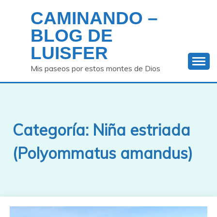
Saltar
CAMINANDO –
al
contenido
BLOG DE
LUISFER
Mis paseos por estos montes de Dios
Categoría:
Niña estriada
(Polyommatus amandus)