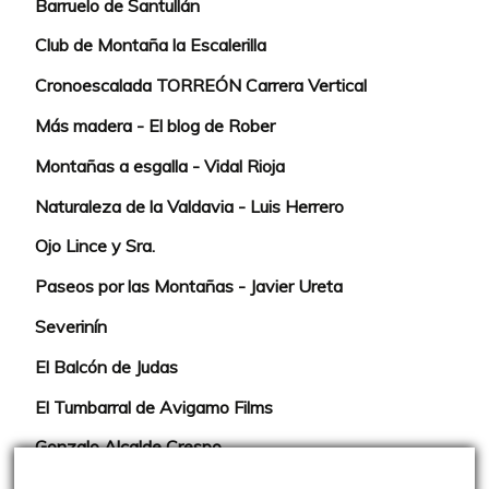
Barruelo de Santullán
Club de Montaña la Escalerilla
Cronoescalada TORREÓN Carrera Vertical
Más madera - El blog de Rober
Montañas a esgalla - Vidal Rioja
Naturaleza de la Valdavia - Luis Herrero
Ojo Lince y Sra.
Paseos por las Montañas - Javier Ureta
Severinín
El Balcón de Judas
El Tumbarral de Avigamo Films
Gonzalo Alcalde Crespo
Mis 2miles Palentinos y otras historias