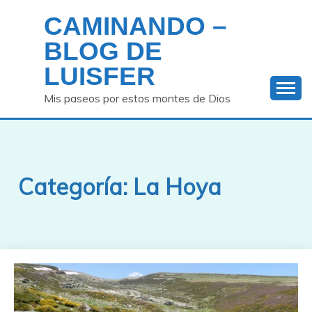
Saltar
CAMINANDO –
al
contenido
BLOG DE
LUISFER
Mis paseos por estos montes de Dios
Categoría:
La Hoya