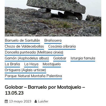
Barruelo de Santullán
Brañosera
Chozo de Valdecebollas
Coscinia cribraria
Doncella punteada (Melitaea cinxia)
Gamón (Asphodelus albus)
Golobar
Isturgia famula
La Braña
La Hoya
Mostajuelo
Ortiguera (Aglais urticae)
Parque Natural Montaña Palentina
Golobar – Barruelo por Mostajuelo –
13.05.23
13 mayo 2023
Luisfer