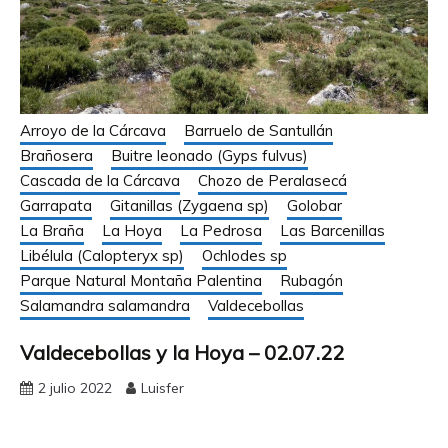
Arroyo de la Cárcava
Barruelo de Santullán
Brañosera
Buitre leonado (Gyps fulvus)
Cascada de la Cárcava
Chozo de Peralasecá
Garrapata
Gitanillas (Zygaena sp)
Golobar
La Braña
La Hoya
La Pedrosa
Las Barcenillas
Libélula (Calopteryx sp)
Ochlodes sp
Parque Natural Montaña Palentina
Rubagón
Salamandra salamandra
Valdecebollas
Valdecebollas y la Hoya – 02.07.22
2 julio 2022
Luisfer