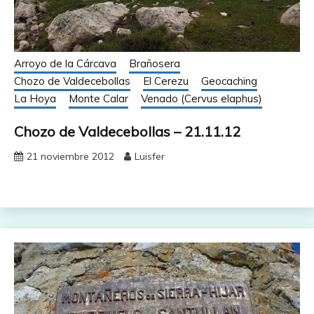
Arroyo de la Cárcava
Brañosera
Chozo de Valdecebollas
El Cerezu
Geocaching
La Hoya
Monte Calar
Venado (Cervus elaphus)
Chozo de Valdecebollas – 21.11.12
21 noviembre 2012
Luisfer