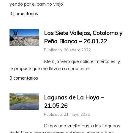
yendo por el camino viejo
0 comentarios
Las Siete Vallejas, Cotolorno y
Peña Blanca – 26.01.22
Publicado: 26 enero 2022
Me dijo Vero que salía el miércoles, y
le propuse que me llevara a conocer el
0 comentarios
Lagunas de La Hoya –
21.05.26
Publicado: 21 mayo 2026
Dimos una vuelta hasta las Lagunas
de la Hoya, para ver como estaba el bicherío. Nos