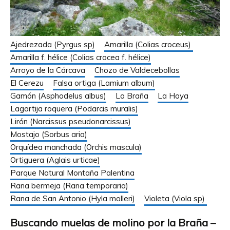
Ajedrezada (Pyrgus sp)
Amarilla (Colias croceus)
Amarilla f. hélice (Colias crocea f. hélice)
Arroyo de la Cárcava
Chozo de Valdecebollas
El Cerezu
Falsa ortiga (Lamium album)
Gamón (Asphodelus albus)
La Braña
La Hoya
Lagartija roquera (Podarcis muralis)
Lirón (Narcissus pseudonarcissus)
Mostajo (Sorbus aria)
Orquídea manchada (Orchis mascula)
Ortiguera (Aglais urticae)
Parque Natural Montaña Palentina
Rana bermeja (Rana temporaria)
Rana de San Antonio (Hyla molleri)
Violeta (Viola sp)
Buscando muelas de molino por la Braña –