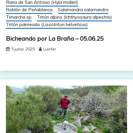
Rana de San Antonio (Hyla molleri)
Roblón de Peñablanca
Salamandra salamandra
Timarcha sp
Tritón alpino (Ichthyosaura alpestris)
Tritón palmeado (Lissotriton helveticus)
Bicheando por La Braña – 05.06.25
5 junio 2025
Luisfer