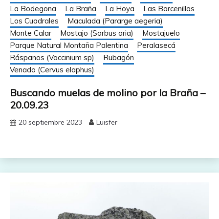
La Bodegona
La Braña
La Hoya
Las Barcenillas
Los Cuadrales
Maculada (Pararge aegeria)
Monte Calar
Mostajo (Sorbus aria)
Mostajuelo
Parque Natural Montaña Palentina
Peralasecá
Ráspanos (Vaccinium sp)
Rubagón
Venado (Cervus elaphus)
Buscando muelas de molino por la Braña –
20.09.23
20 septiembre 2023
Luisfer