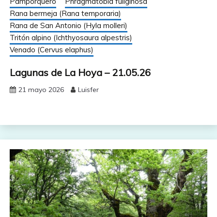
Pamporquero
Phragmatobia fuliginosa
Rana bermeja (Rana temporaria)
Rana de San Antonio (Hyla molleri)
Tritón alpino (Ichthyosaura alpestris)
Venado (Cervus elaphus)
Lagunas de La Hoya – 21.05.26
21 mayo 2026
Luisfer