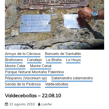
Arroyo de la Cárcava
Barruelo de Santullán
Brañosera
Canaleja
La Braña
La Hoya
Monte Calar
Monte Canal
Parque Natural Montaña Palentina
Ráspanos (Vaccinium sp)
Salamandra salamandra
Senda de la Pedrosa
Valdecebollas
Valdecebollas – 22.08.10
22 agosto 2010
Luisfer