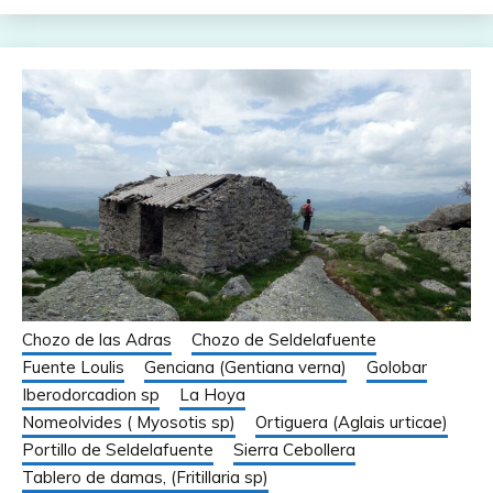
Chozo de las Adras
Chozo de Seldelafuente
Fuente Loulis
Genciana (Gentiana verna)
Golobar
Iberodorcadion sp
La Hoya
Nomeolvides ( Myosotis sp)
Ortiguera (Aglais urticae)
Portillo de Seldelafuente
Sierra Cebollera
Tablero de damas, (Fritillaria sp)