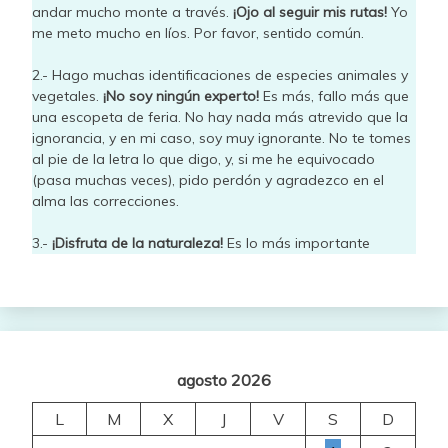
andar mucho monte a través.
¡Ojo al seguir mis rutas!
Yo
me meto mucho en líos. Por favor, sentido común.
2.- Hago muchas identificaciones de especies animales y
vegetales.
¡No soy ningún experto!
Es más, fallo más que
una escopeta de feria. No hay nada más atrevido que la
ignorancia, y en mi caso, soy muy ignorante. No te tomes
al pie de la letra lo que digo, y, si me he equivocado
(pasa muchas veces), pido perdón y agradezco en el
alma las correcciones.
3.-
¡Disfruta de la naturaleza!
Es lo más importante
agosto 2026
L
M
X
J
V
S
D