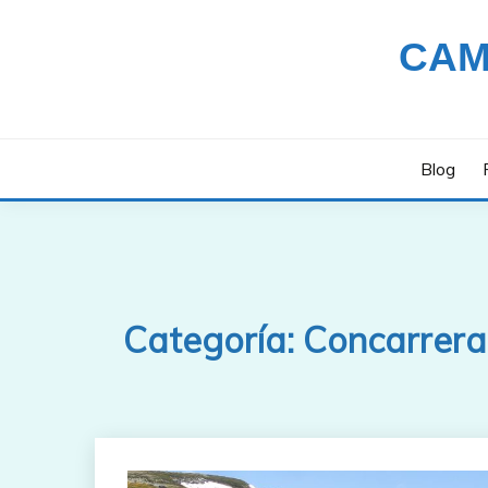
Saltar
al
CAM
contenido
Blog
Categoría:
Concarrera