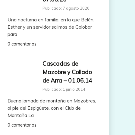
Publicado: 7 agosto 2020
Una nocturna en familia, en la que Belén,
Esther y un servidor salimos de Golobar
para
0 comentarios
Cascadas de
Mazobre y Collado
de Arra – 01.06.14
Publicado: 1 junio 2014
Buena jornada de montaña en Mazobres,
al pie del Espigüete, con el Club de
Montaña La
0 comentarios