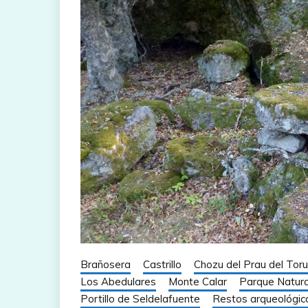
Brañosera
Castrillo
Chozu del Prau del Toru
Los Abedulares
Monte Calar
Parque Natura
Portillo de Seldelafuente
Restos arqueológic