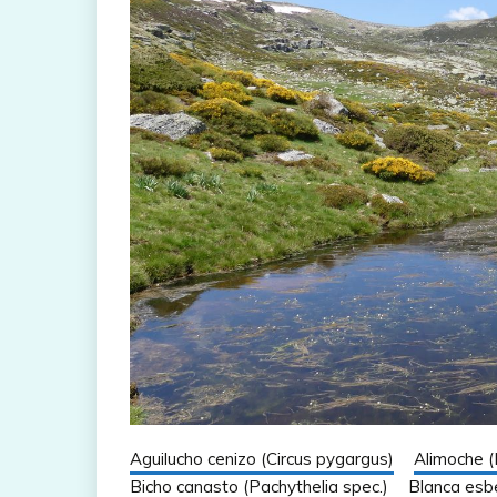
Aguilucho cenizo (Circus pygargus)
Alimoche 
Bicho canasto (Pachythelia spec.)
Blanca esbe