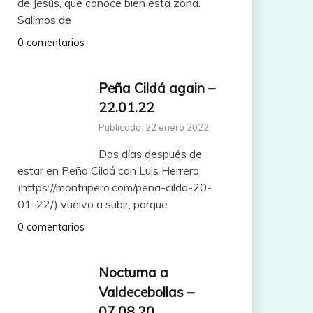
de Jesús, que conoce bien esta zona.
Salimos de
0 comentarios
Peña Cildá again –
22.01.22
Publicado: 22 enero 2022
Dos días después de
estar en Peña Cildá con Luis Herrero
(https://montripero.com/pena-cilda-20-
01-22/) vuelvo a subir, porque
0 comentarios
Nocturna a
Valdecebollas –
07.08.20