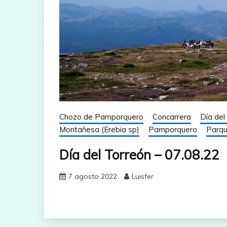
Chozo de Pamporquero
Concarrera
Día del
Montañesa (Erebia sp)
Pamporquero
Parqu
Día del Torreón – 07.08.22
7 agosto 2022
Luisfer