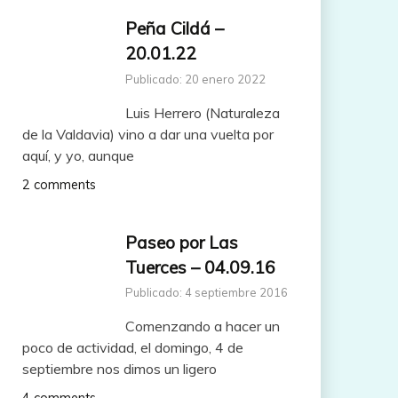
Peña Cildá –
20.01.22
Publicado: 20 enero 2022
Luis Herrero (Naturaleza
de la Valdavia) vino a dar una vuelta por
aquí, y yo, aunque
2 comments
Paseo por Las
Tuerces – 04.09.16
Publicado: 4 septiembre 2016
Comenzando a hacer un
poco de actividad, el domingo, 4 de
septiembre nos dimos un ligero