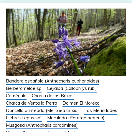
Bandera española (Anthocharis euphenoides)
Berberomeloe sp
Cejialba (Callophrys rubi)
Cernégula
Charca de las Brujas
Charca de Venta la Perra
Dolmen El Moreco
Doncella punteada (Melitaea cinxia)
Las Merindades
Liebre (Lepus sp)
Maculada (Pararge aegeria)
Musgosa (Anthocharis cardamines)