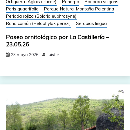
Ortiguera (Aglais urticae)
Panorpa
Panorpa vulgaris
Paris quadrifolia
Parque Natural Montaña Palentina
Perlada rojiza (Boloria euphrosyne)
Rana común (Pelophylax perezi)
Serapias lingua
Paseo ornitológico por La Castillería –
23.05.26
23 mayo 2026
Luisfer