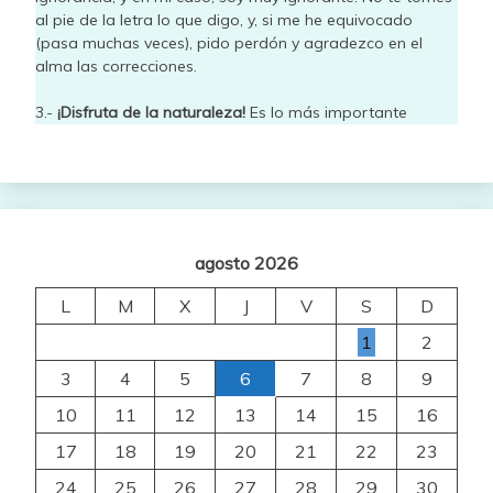
al pie de la letra lo que digo, y, si me he equivocado
(pasa muchas veces), pido perdón y agradezco en el
alma las correcciones.
3.-
¡Disfruta de la naturaleza!
Es lo más importante
agosto 2026
L
M
X
J
V
S
D
1
2
3
4
5
6
7
8
9
10
11
12
13
14
15
16
17
18
19
20
21
22
23
24
25
26
27
28
29
30