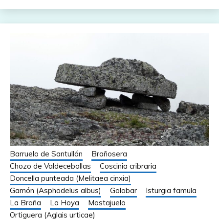
Barruelo de Santullán
Brañosera
Chozo de Valdecebollas
Coscinia cribraria
Doncella punteada (Melitaea cinxia)
Gamón (Asphodelus albus)
Golobar
Isturgia famula
La Braña
La Hoya
Mostajuelo
Ortiguera (Aglais urticae)