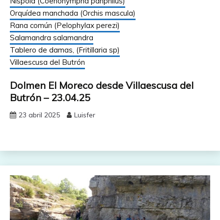
Níspola (Coenonympha panphilus)
Orquídea manchada (Orchis mascula)
Rana común (Pelophylax perezi)
Salamandra salamandra
Tablero de damas, (Fritillaria sp)
Villaescusa del Butrón
Dolmen El Moreco desde Villaescusa del
Butrón – 23.04.25
23 abril 2025
Luisfer