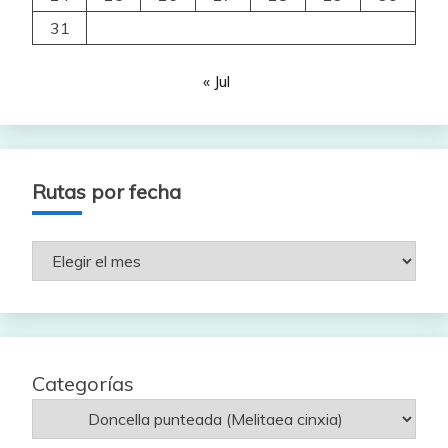
31
« Jul
Rutas por fecha
Rutas
por
fecha
Categorías