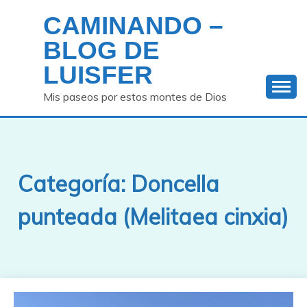
Saltar
CAMINANDO –
al
contenido
BLOG DE
LUISFER
Mis paseos por estos montes de Dios
Categoría:
Doncella
punteada (Melitaea cinxia)