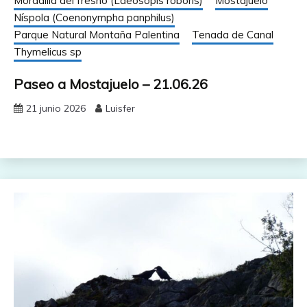
Moradilla del fresno (Laeosopis roboris)
Mostajuelo
Níspola (Coenonympha panphilus)
Parque Natural Montaña Palentina
Tenada de Canal
Thymelicus sp
Paseo a Mostajuelo – 21.06.26
21 junio 2026
Luisfer