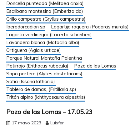
Doncella punteada (Melitaea cinxia)
Escribano montesino (Emberiza cia)
Grillo campestre (Gryllus campestris)
Iberodorcadion sp
Lagartija roquera (Podarcis muralis)
Lagarto verdinegro (Lacerta schreiberi)
Lavandera blanca (Motacilla alba)
Ortiguera (Aglais urticae)
Parque Natural Montaña Palentina
Petirrojo (Erithacus rubecula)
Pozo de las Lomas
Sapo partero (Alytes obstetricans)
Sofía (Issoria lathonia)
Tablero de damas, (Fritillaria sp)
Tritón alpino (Ichthyosaura alpestris)
Pozo de las Lomas – 17.05.23
17 mayo 2023
Luisfer