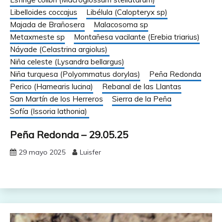
Libelloides coccajus
Libélula (Calopteryx sp)
Majada de Brañosera
Malacosoma sp
Metaxmeste sp
Montañesa vacilante (Erebia triarius)
Náyade (Celastrina argiolus)
Niña celeste (Lysandra bellargus)
Niña turquesa (Polyommatus dorylas)
Peña Redonda
Perico (Hamearis lucina)
Rebanal de las Llantas
San Martín de los Herreros
Sierra de la Peña
Sofía (Issoria lathonia)
Peña Redonda – 29.05.25
29 mayo 2025
Luisfer