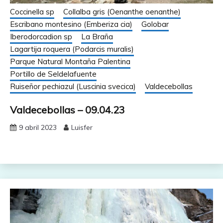
Coccinella sp
Collalba gris (Oenanthe oenanthe)
Escribano montesino (Emberiza cia)
Golobar
Iberodorcadion sp
La Braña
Lagartija roquera (Podarcis muralis)
Parque Natural Montaña Palentina
Portillo de Seldelafuente
Ruiseñor pechiazul (Luscinia svecica)
Valdecebollas
Valdecebollas – 09.04.23
9 abril 2023
Luisfer