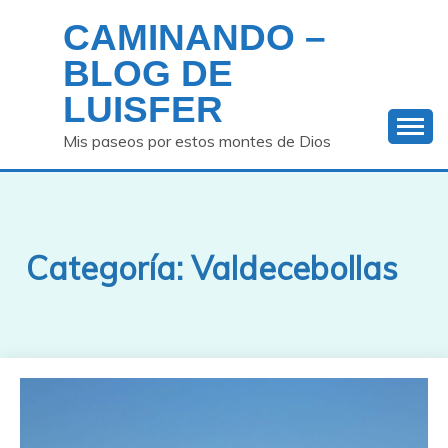
Saltar
CAMINANDO –
al
contenido
BLOG DE
LUISFER
Mis paseos por estos montes de Dios
Categoría:
Valdecebollas