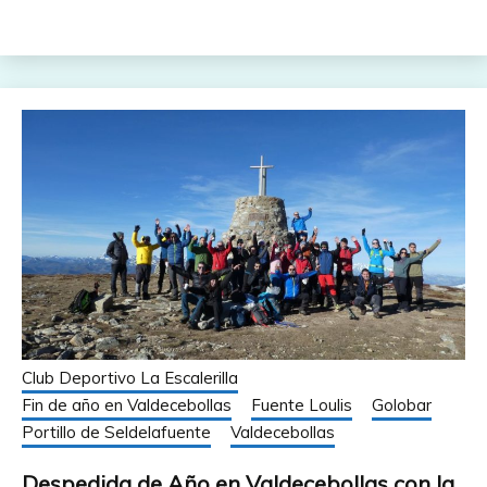
Club Deportivo La Escalerilla
Fin de año en Valdecebollas
Fuente Loulis
Golobar
Portillo de Seldelafuente
Valdecebollas
Despedida de Año en Valdecebollas con la