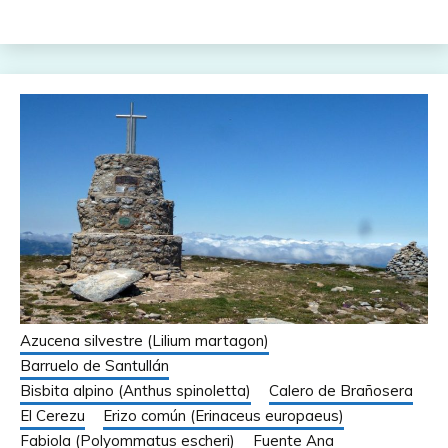
Azucena silvestre (Lilium martagon)
Barruelo de Santullán
Bisbita alpino (Anthus spinoletta)
Calero de Brañosera
El Cerezu
Erizo común (Erinaceus europaeus)
Fabiola (Polyommatus escheri)
Fuente Ana