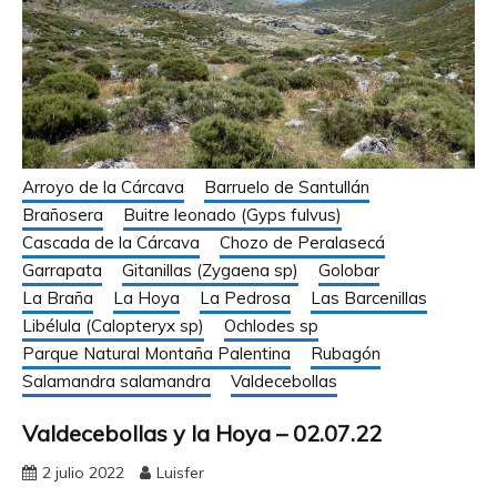
Arroyo de la Cárcava
Barruelo de Santullán
Brañosera
Buitre leonado (Gyps fulvus)
Cascada de la Cárcava
Chozo de Peralasecá
Garrapata
Gitanillas (Zygaena sp)
Golobar
La Braña
La Hoya
La Pedrosa
Las Barcenillas
Libélula (Calopteryx sp)
Ochlodes sp
Parque Natural Montaña Palentina
Rubagón
Salamandra salamandra
Valdecebollas
Valdecebollas y la Hoya – 02.07.22
2 julio 2022
Luisfer