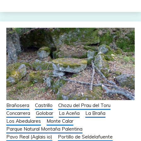
Brañosera
Castrillo
Chozu del Prau del Toru
Concarrera
Golobar
La Aceña
La Braña
Los Abedulares
Monte Calar
Parque Natural Montaña Palentina
Pavo Real (Aglais io)
Portillo de Seldelafuente