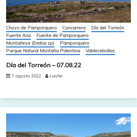
Chozo de Pamporquero
Concarrera
Día del Torreón
Fuente Ana
Fuente de Pamporquero
Montañesa (Erebia sp)
Pamporquero
Parque Natural Montaña Palentina
Valdecebollas
Día del Torreón – 07.08.22
7 agosto 2022
Luisfer