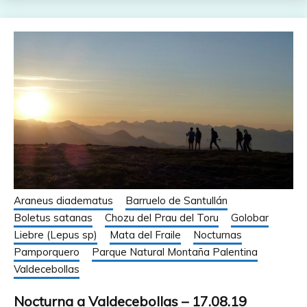
Araneus diadematus
Barruelo de Santullán
Boletus satanas
Chozu del Prau del Toru
Golobar
Liebre (Lepus sp)
Mata del Fraile
Nocturnas
Pamporquero
Parque Natural Montaña Palentina
Valdecebollas
Nocturna a Valdecebollas – 17.08.19