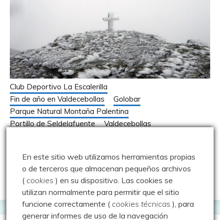
Club Deportivo La Escalerilla
Fin de año en Valdecebollas
Golobar
Parque Natural Montaña Palentina
Portillo de Seldelafuente
Valdecebollas
Fin de Año en Valdecebollas – 31.12.17
En este sitio web utilizamos herramientas propias
31 diciembre 2017
Luisfer
o de terceros que almacenan pequeños archivos
(
cookies
) en su dispositivo.
Las cookies se
utilizan normalmente para permitir que el sitio
funcione correctamente (
cookies técnicas
), para
generar informes de uso de la navegación