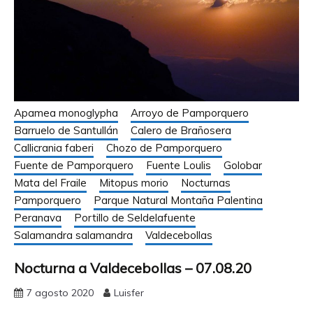
Apamea monoglypha
Arroyo de Pamporquero
Barruelo de Santullán
Calero de Brañosera
Callicrania faberi
Chozo de Pamporquero
Fuente de Pamporquero
Fuente Loulis
Golobar
Mata del Fraile
Mitopus morio
Nocturnas
Pamporquero
Parque Natural Montaña Palentina
Peranava
Portillo de Seldelafuente
Salamandra salamandra
Valdecebollas
Nocturna a Valdecebollas – 07.08.20
7 agosto 2020
Luisfer