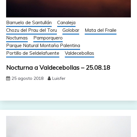
Barruelo de Santullán
Canaleja
Chozu del Prau del Toru
Golobar
Mata del Fraile
Nocturnas
Pamporquero
Parque Natural Montaña Palentina
Portillo de Seldelafuente
Valdecebollas
Nocturna a Valdecebollas – 25.08.18
25 agosto 2018
Luisfer