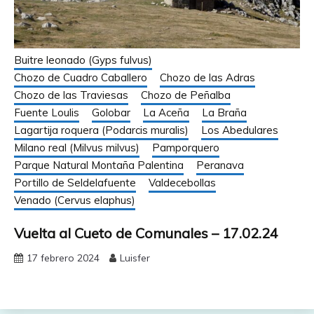
Buitre leonado (Gyps fulvus)
Chozo de Cuadro Caballero
Chozo de las Adras
Chozo de las Traviesas
Chozo de Peñalba
Fuente Loulis
Golobar
La Aceña
La Braña
Lagartija roquera (Podarcis muralis)
Los Abedulares
Milano real (Milvus milvus)
Pamporquero
Parque Natural Montaña Palentina
Peranava
Portillo de Seldelafuente
Valdecebollas
Venado (Cervus elaphus)
Vuelta al Cueto de Comunales – 17.02.24
17 febrero 2024
Luisfer