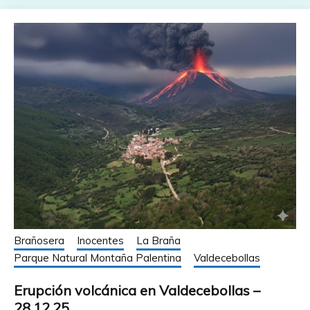
Brañosera
Inocentes
La Braña
Parque Natural Montaña Palentina
Valdecebollas
Erupción volcánica en Valdecebollas –
28.12.25