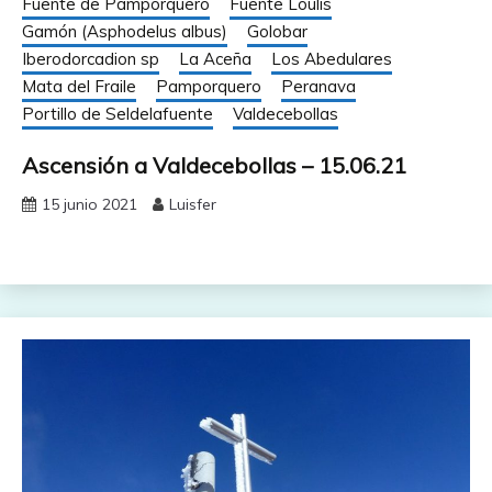
Fuente de Pamporquero
Fuente Loulis
Gamón (Asphodelus albus)
Golobar
Iberodorcadion sp
La Aceña
Los Abedulares
Mata del Fraile
Pamporquero
Peranava
Portillo de Seldelafuente
Valdecebollas
Ascensión a Valdecebollas – 15.06.21
15 junio 2021
Luisfer