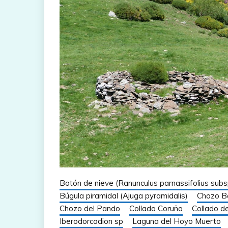
Botón de nieve (Ranunculus parnassifolius subs
Búgula piramidal (Ajuga pyramidalis)
Chozo Ba
Chozo del Pando
Collado Coruño
Collado de
Iberodorcadion sp
Laguna del Hoyo Muerto