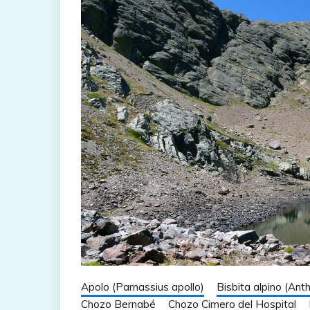
Apolo (Parnassius apollo)
Bisbita alpino (Ant
Chozo Bernabé
Chozo Cimero del Hospital