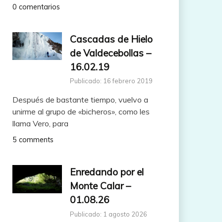
0 comentarios
Cascadas de Hielo
de Valdecebollas –
16.02.19
Publicado: 16 febrero 2019
Después de bastante tiempo, vuelvo a
unirme al grupo de «bicheros», como les
llama Vero, para
5 comments
Enredando por el
Monte Calar –
01.08.26
Publicado: 1 agosto 2026