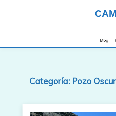
Saltar
al
CAM
contenido
Blog
Categoría:
Pozo Oscu