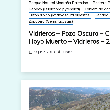
Parque Natural Montaña Palentina
Pedrera P
Rebeco (Rupicapra pyrenaica)
Tablero de dama
Tritón alpino (Ichthyosaura alpestris)
Venado 
Zapatero (Gerris lacustris)
Vidrieros – Pozo Oscuro – C
Hoyo Muerto – Vidrieros – 
23 junio 2018
Luisfer