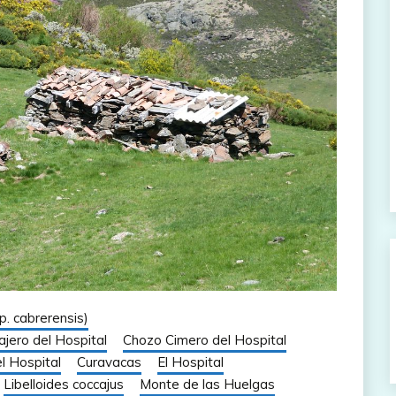
p. cabrerensis)
jero del Hospital
Chozo Cimero del Hospital
l Hospital
Curavacas
El Hospital
Libelloides coccajus
Monte de las Huelgas