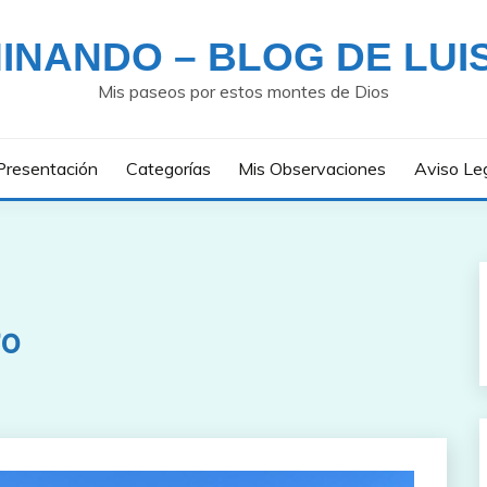
INANDO – BLOG DE LUI
Mis paseos por estos montes de Dios
Presentación
Categorías
Mis Observaciones
Aviso Le
ro