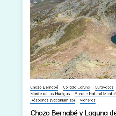
Chozo Bernabé
Collado Coruño
Curavacas
Monte de las Huelgas
Parque Natural Montañ
Ráspanos (Vaccinium sp)
Vidrieros
Chozo Bernabé y Laguna de