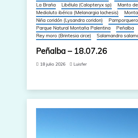
La Braña
Libélula (Calopteryx sp)
Manto de 
Medioluto ibérica (Melanargia lachesis)
Montañ
Niña coridón (Lysandra coridon)
Pamporquero
Parque Natural Montaña Palentina
Peñalba
Rey moro (Brintesia circe)
Salamandra salam
Peñalba – 18.07.26
18 julio 2026
Luisfer