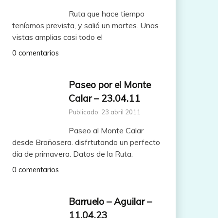
Ruta que hace tiempo
teníamos prevista, y salió un martes. Unas
vistas amplias casi todo el
0 comentarios
Paseo por el Monte
Calar – 23.04.11
Publicado: 23 abril 2011
Paseo al Monte Calar
desde Brañosera. disfrtutando un perfecto
día de primavera. Datos de la Ruta:
0 comentarios
Barruelo – Aguilar –
11.04.23