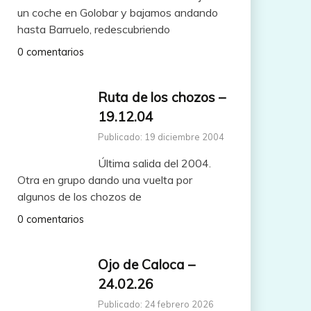
un coche en Golobar y bajamos andando
hasta Barruelo, redescubriendo
0 comentarios
Ruta de los chozos –
19.12.04
Publicado: 19 diciembre 2004
Última salida del 2004.
Otra en grupo dando una vuelta por
algunos de los chozos de
0 comentarios
Ojo de Caloca –
24.02.26
Publicado: 24 febrero 2026