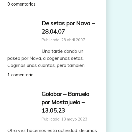
0 comentarios
De setas por Nava –
28.04.07
Publicado: 28 abril 2007
Una tarde dando un
paseo por Nava, a coger unas setas.
Cogimos unas cuantas, pero también
1 comentario
Golobar – Barruelo
por Mostajuelo –
13.05.23
Publicado: 13 mayo 2023
Otra vez hacemos esta actividad: dejamos