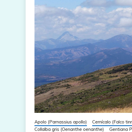
Apolo (Parnassius apollo)
Cernícalo (Falco tin
Collalba gris (Oenanthe oenanthe)
Gentiana 