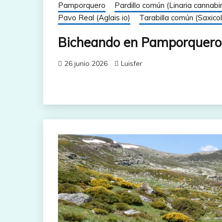
Pamporquero
Pardillo común (Linaria cannabi
Pavo Real (Aglais io)
Tarabilla común (Saxicol
Bicheando en Pamporquero
26 junio 2026
Luisfer