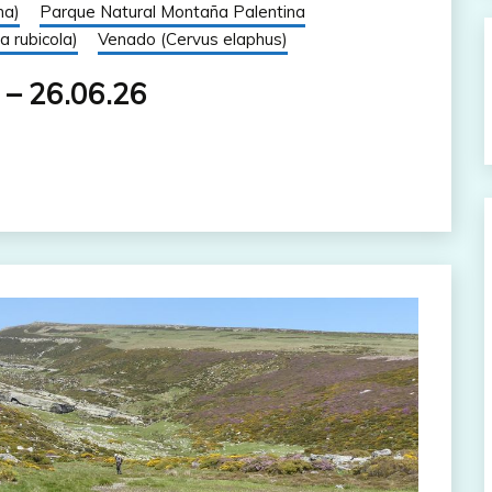
na)
Parque Natural Montaña Palentina
a rubicola)
Venado (Cervus elaphus)
 – 26.06.26