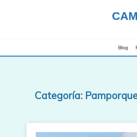
Saltar
al
CAM
contenido
Blog
Categoría:
Pamporque