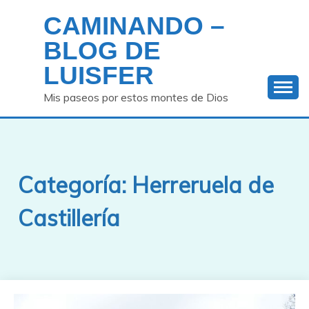
Saltar
CAMINANDO –
al
contenido
BLOG DE
LUISFER
Mis paseos por estos montes de Dios
Categoría:
Herreruela de
Castillería