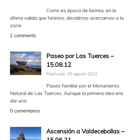
Como es época de berrea, en la
última salida que hicimos, decidimos acercarnos a la
zona
2 comments
Paseo por Las Tuerces –
15.08.12
Publicado: 15 agosto 2012
Paseo familiar por el Monumento
Natural de Las Tuerces. Aunque la primera idea era
dar una
0 comentarios
Ascensión a Valdecebollas –
15.06.21