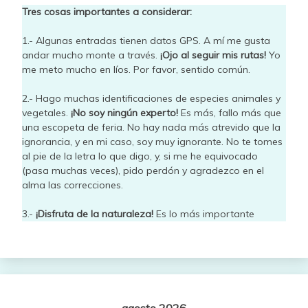
Tres cosas importantes a considerar:
1.- Algunas entradas tienen datos GPS. A mí me gusta
andar mucho monte a través.
¡Ojo al seguir mis rutas!
Yo
me meto mucho en líos. Por favor, sentido común.
2.- Hago muchas identificaciones de especies animales y
vegetales.
¡No soy ningún experto!
Es más, fallo más que
una escopeta de feria. No hay nada más atrevido que la
ignorancia, y en mi caso, soy muy ignorante. No te tomes
al pie de la letra lo que digo, y, si me he equivocado
(pasa muchas veces), pido perdón y agradezco en el
alma las correcciones.
3.-
¡Disfruta de la naturaleza!
Es lo más importante
agosto 2026