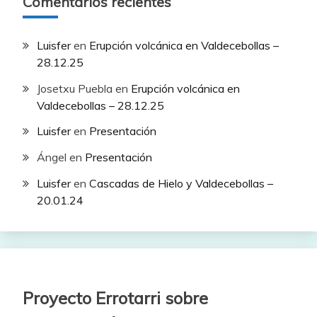
Comentarios recientes
Luisfer
en
Erupción volcánica en Valdecebollas –
28.12.25
Josetxu Puebla
en
Erupción volcánica en
Valdecebollas – 28.12.25
Luisfer
en
Presentación
Ángel
en
Presentación
Luisfer
en
Cascadas de Hielo y Valdecebollas –
20.01.24
Proyecto Errotarri sobre