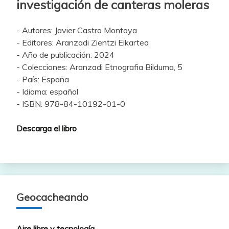
investigación de canteras moleras
- Autores: Javier Castro Montoya
- Editores: Aranzadi Zientzi Eikartea
- Año de publicación: 2024
- Colecciones: Aranzadi Etnografia Bilduma, 5
- País: España
- Idioma: español
- ISBN: 978-84-10192-01-0
Descarga el libro
Geocacheando
Aire libre y tecnología