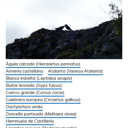
Águila calzada (Hieraaetus pennatus)
Armeria castellana
Atalanta (Vanesa Atalanta)
Blanca esbelta (Leptidea sinapis)
Buitre leonado (Gyps fulvus)
Cuervo grande (Corvus corax)
Culebrera europea (Circaetus gallicus)
Dactylorhiza viridis
Doncella punteada (Melitaea cinxia)
Herreruela de Castillería