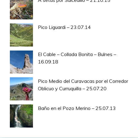
A setas por Salcedillo – 21.10.15
Pico Liguardi – 23.07.14
El Cable – Collada Bonita – Bulnes –
16.09.18
Pico Medio del Curavacas por el Corredor
Oblicuo y Curruquilla – 25.07.20
Baño en el Pozo Merino – 25.07.13