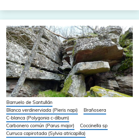
Barruelo de Santullán
Blanca verdinerviada (Pieris napi)
Brañosera
C-blanca (Polygonia c-álbum)
Carbonero común (Parus major)
Coccinella sp
Curruca capirotada (Sylvia atricapilla)