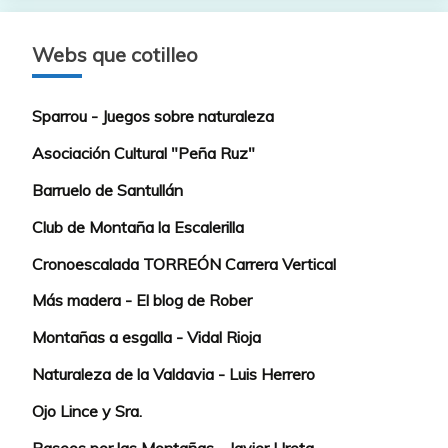
Webs que cotilleo
Sparrou - Juegos sobre naturaleza
Asociación Cultural "Peña Ruz"
Barruelo de Santullán
Club de Montaña la Escalerilla
Cronoescalada TORREÓN Carrera Vertical
Más madera - El blog de Rober
Montañas a esgalla - Vidal Rioja
Naturaleza de la Valdavia - Luis Herrero
Ojo Lince y Sra.
Paseos por las Montañas - Javier Ureta