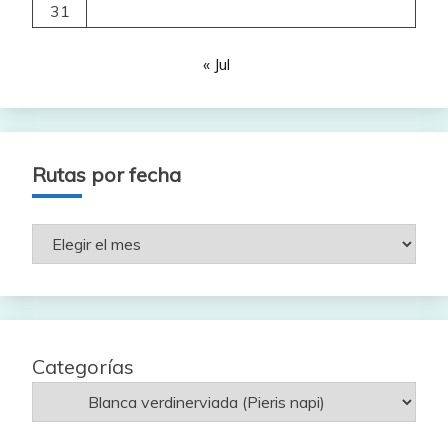
31
« Jul
Rutas por fecha
Rutas
por
fecha
Categorías