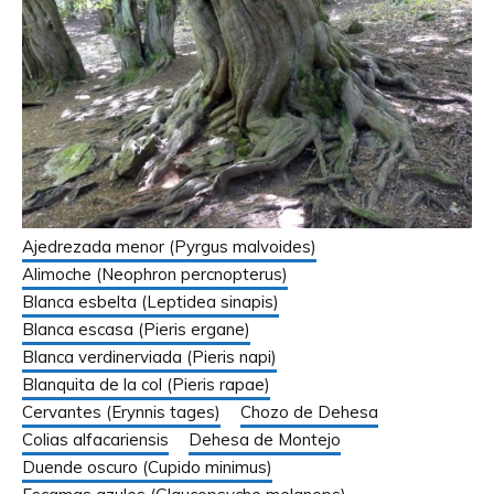
Ajedrezada menor (Pyrgus malvoides)
Alimoche (Neophron percnopterus)
Blanca esbelta (Leptidea sinapis)
Blanca escasa (Pieris ergane)
Blanca verdinerviada (Pieris napi)
Blanquita de la col (Pieris rapae)
Cervantes (Erynnis tages)
Chozo de Dehesa
Colias alfacariensis
Dehesa de Montejo
Duende oscuro (Cupido minimus)