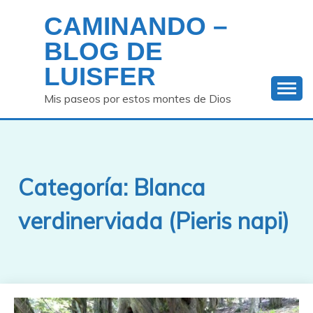
Saltar
CAMINANDO –
al
contenido
BLOG DE
LUISFER
Mis paseos por estos montes de Dios
Categoría:
Blanca
verdinerviada (Pieris napi)