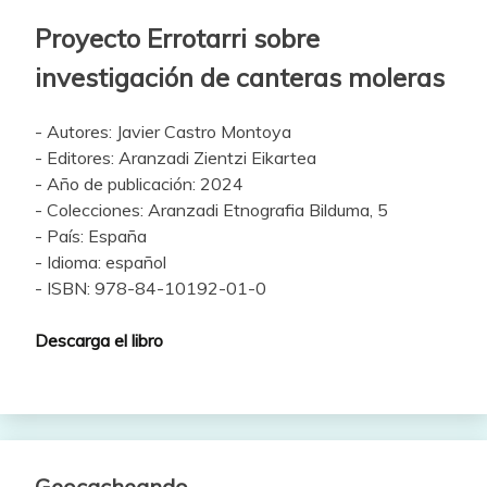
Proyecto Errotarri sobre
investigación de canteras moleras
- Autores: Javier Castro Montoya
- Editores: Aranzadi Zientzi Eikartea
- Año de publicación: 2024
- Colecciones: Aranzadi Etnografia Bilduma, 5
- País: España
- Idioma: español
- ISBN: 978-84-10192-01-0
Descarga el libro
Geocacheando