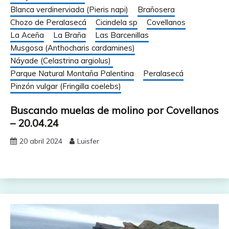
Blanca verdinerviada (Pieris napi)
Brañosera
Chozo de Peralasecá
Cicindela sp
Covellanos
La Aceña
La Braña
Las Barcenillas
Musgosa (Anthocharis cardamines)
Náyade (Celastrina argiolus)
Parque Natural Montaña Palentina
Peralasecá
Pinzón vulgar (Fringilla coelebs)
Buscando muelas de molino por Covellanos
– 20.04.24
20 abril 2024
Luisfer