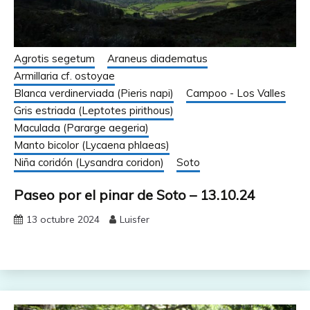
Agrotis segetum
Araneus diadematus
Armillaria cf. ostoyae
Blanca verdinerviada (Pieris napi)
Campoo - Los Valles
Gris estriada (Leptotes pirithous)
Maculada (Pararge aegeria)
Manto bicolor (Lycaena phlaeas)
Niña coridón (Lysandra coridon)
Soto
Paseo por el pinar de Soto – 13.10.24
13 octubre 2024
Luisfer