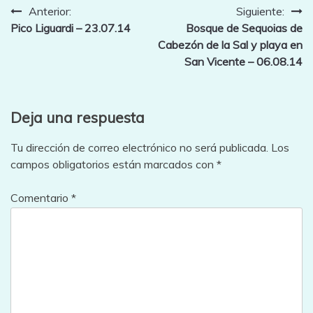
Navegación
Anterior:
Siguiente:
Pico Liguardi – 23.07.14
Bosque de Sequoias de
de
Cabezón de la Sal y playa en
entradas
San Vicente – 06.08.14
Deja una respuesta
Tu dirección de correo electrónico no será publicada.
Los
campos obligatorios están marcados con
*
Comentario
*