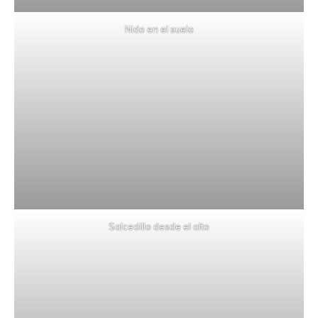
Nido en el suelo
Salcedillo desde el alto