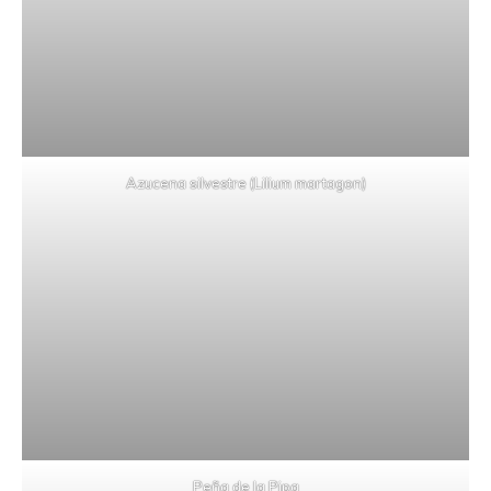
Azucena silvestre (Lilium martagon)
Peña de la Pipa