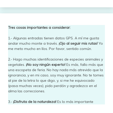
Tres cosas importantes a considerar:
1.- Algunas entradas tienen datos GPS. A mí me gusta
andar mucho monte a través.
¡Ojo al seguir mis rutas!
Yo
me meto mucho en líos. Por favor, sentido común.
2.- Hago muchas identificaciones de especies animales y
vegetales.
¡No soy ningún experto!
Es más, fallo más que
una escopeta de feria. No hay nada más atrevido que la
ignorancia, y en mi caso, soy muy ignorante. No te tomes
al pie de la letra lo que digo, y, si me he equivocado
(pasa muchas veces), pido perdón y agradezco en el
alma las correcciones.
3.-
¡Disfruta de la naturaleza!
Es lo más importante