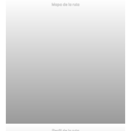
Mapa de la ruta
Perfil de la ruta