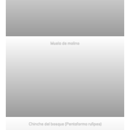
Muela de molino
Chinche del bosque (Pentaforma rufipes)