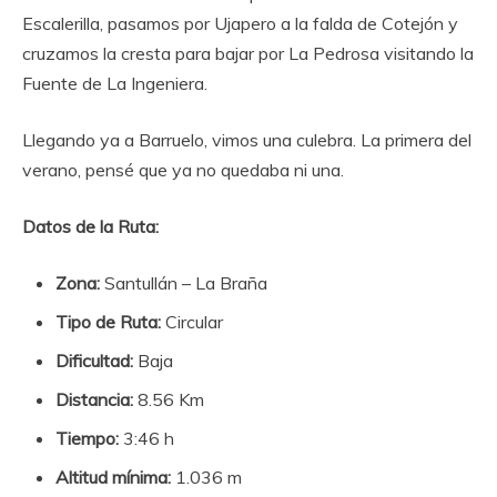
Escalerilla, pasamos por Ujapero a la falda de Cotejón y
cruzamos la cresta para bajar por La Pedrosa visitando la
Fuente de La Ingeniera.
Llegando ya a Barruelo, vimos una culebra. La primera del
verano, pensé que ya no quedaba ni una.
Datos de la Ruta:
Zona:
Santullán – La Braña
Tipo de Ruta:
Circular
Dificultad:
Baja
Distancia:
8.56 Km
Tiempo:
3:46 h
Altitud mínima:
1.036 m