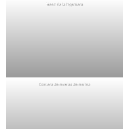
Mesa de la Ingeniera
Cantera de muelas de molino