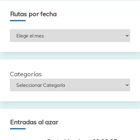
Rutas por fecha
Rutas
por
fecha
Categorías
Entradas al azar