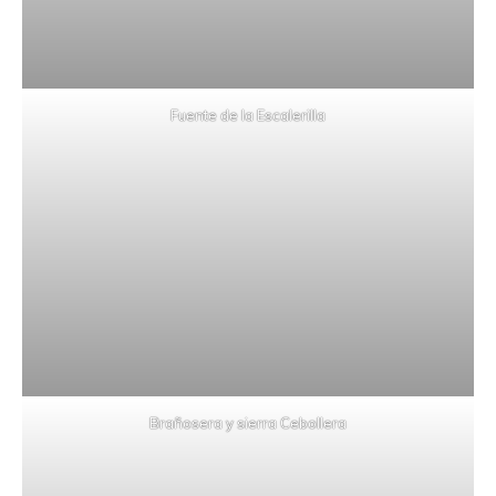
Fuente de la Escalerilla
Brañosera y sierra Cebollera