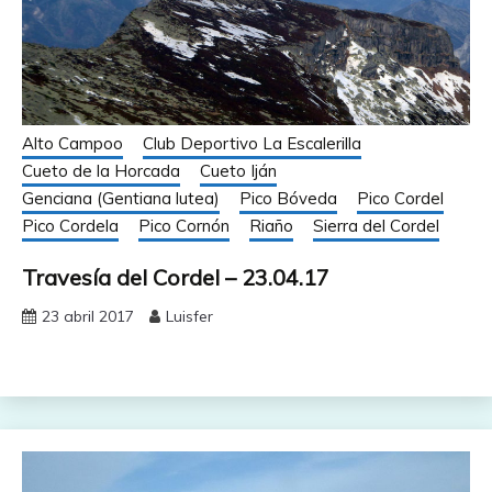
Alto Campoo
Club Deportivo La Escalerilla
Cueto de la Horcada
Cueto Iján
Genciana (Gentiana lutea)
Pico Bóveda
Pico Cordel
Pico Cordela
Pico Cornón
Riaño
Sierra del Cordel
Travesía del Cordel – 23.04.17
23 abril 2017
Luisfer