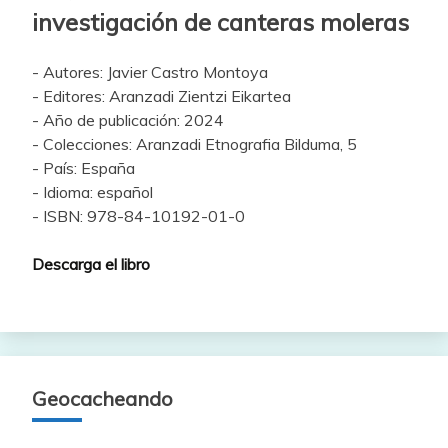
investigación de canteras moleras
- Autores: Javier Castro Montoya
- Editores: Aranzadi Zientzi Eikartea
- Año de publicación: 2024
- Colecciones: Aranzadi Etnografia Bilduma, 5
- País: España
- Idioma: español
- ISBN: 978-84-10192-01-0
Descarga el libro
Geocacheando