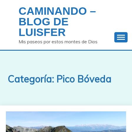
Saltar
CAMINANDO –
al
contenido
BLOG DE
LUISFER
Mis paseos por estos montes de Dios
Categoría:
Pico Bóveda