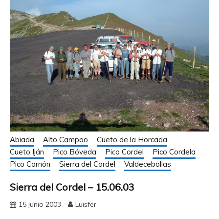
Abiada
Alto Campoo
Cueto de la Horcada
Cueto Iján
Pico Bóveda
Pico Cordel
Pico Cordela
Pico Cornón
Sierra del Cordel
Valdecebollas
Sierra del Cordel – 15.06.03
15 junio 2003
Luisfer