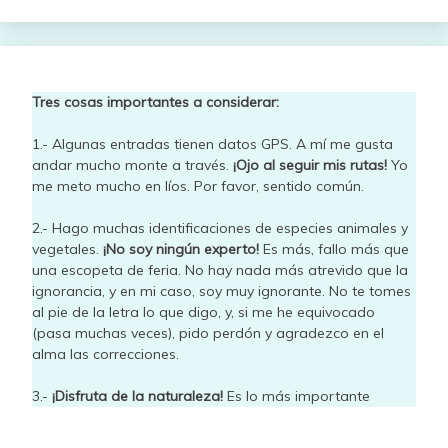
Tres cosas importantes a considerar:
1.- Algunas entradas tienen datos GPS. A mí me gusta
andar mucho monte a través.
¡Ojo al seguir mis rutas!
Yo
me meto mucho en líos. Por favor, sentido común.
2.- Hago muchas identificaciones de especies animales y
vegetales.
¡No soy ningún experto!
Es más, fallo más que
una escopeta de feria. No hay nada más atrevido que la
ignorancia, y en mi caso, soy muy ignorante. No te tomes
al pie de la letra lo que digo, y, si me he equivocado
(pasa muchas veces), pido perdón y agradezco en el
alma las correcciones.
3.-
¡Disfruta de la naturaleza!
Es lo más importante