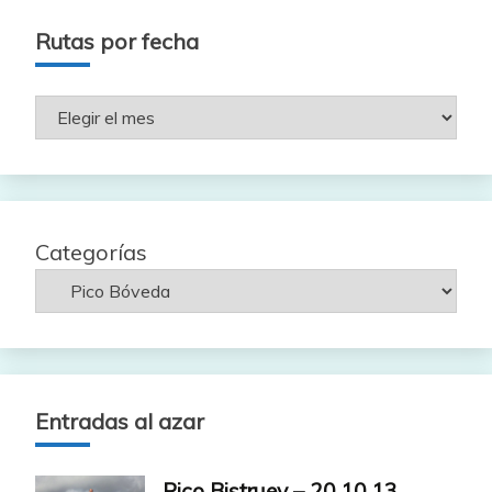
Rutas por fecha
Rutas
por
fecha
Categorías
Entradas al azar
Pico Bistruey – 20.10.13