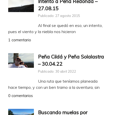
Intento a Peña Redonda –
27.08.15
Publicado: 27 agosto 2015
Al final se quedó en eso, un intento,
pues el viento y la niebla nos hicieron
1 comentario
Peña Cildá y Peña Solalastra
– 30.04.22
Publicado: 30 abril 2022
Una ruta que teníamos planeada
hace tiempo, y con un ben tramo a la aventura, sin
0 comentarios
Buscando muelas por