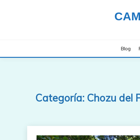
Saltar
al
CAM
contenido
Blog
Categoría:
Chozu del P