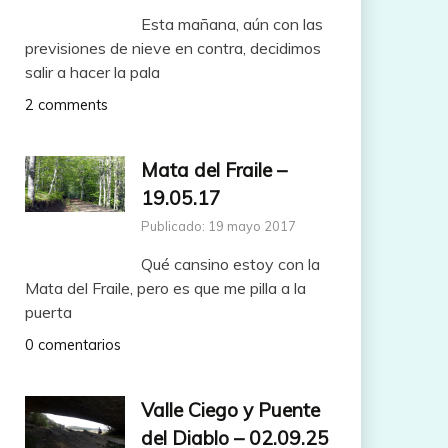
Esta mañana, aún con las
previsiones de nieve en contra, decidimos
salir a hacer la pala
2 comments
Mata del Fraile –
19.05.17
Publicado: 19 mayo 2017
Qué cansino estoy con la
Mata del Fraile, pero es que me pilla a la
puerta
0 comentarios
Valle Ciego y Puente
del Diablo – 02.09.25