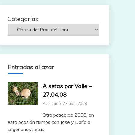
Categorías
Entradas al azar
A setas por Valle –
27.04.08
Publicado: 27 abril 2008
Otro paseo de 2008, en
esta ocasión fuimos con Jose y Darío a
coger unas setas