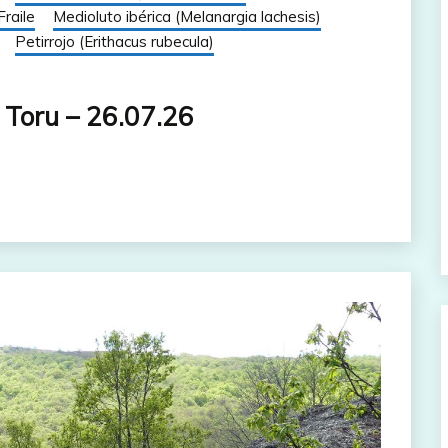
Fraile
Medioluto ibérica (Melanargia lachesis)
Petirrojo (Erithacus rubecula)
 Toru – 26.07.26