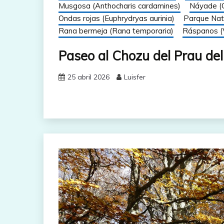
Musgosa (Anthocharis cardamines)
Náyade (C
Ondas rojas (Euphrydryas aurinia)
Parque Nat
Rana bermeja (Rana temporaria)
Ráspanos (V
Paseo al Chozu del Prau del
25 abril 2026
Luisfer