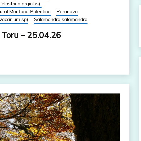
elastrina argiolus)
ural Montaña Palentina
Peranava
accinium sp)
Salamandra salamandra
 Toru – 25.04.26