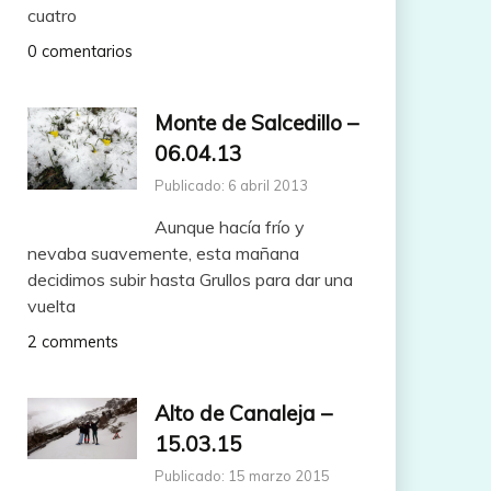
cuatro
0 comentarios
Monte de Salcedillo –
06.04.13
Publicado: 6 abril 2013
Aunque hacía frío y
nevaba suavemente, esta mañana
decidimos subir hasta Grullos para dar una
vuelta
2 comments
Alto de Canaleja –
15.03.15
Publicado: 15 marzo 2015