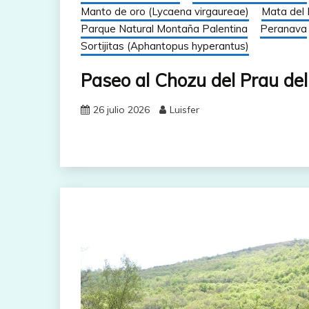
Manto de oro (Lycaena virgaureae)
Mata del 
Parque Natural Montaña Palentina
Peranava
Sortijitas (Aphantopus hyperantus)
Paseo al Chozu del Prau del
26 julio 2026
Luisfer