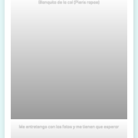
Blanquita de la col (Pieris rapae)
Me entretengo con las fotos y me tienen que esperar