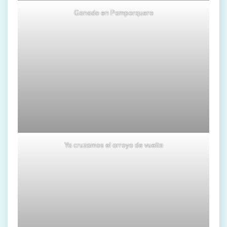
Ganado en Pamporquero
Ya cruzamos el arroyo de vuelta