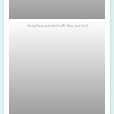
Montañesa cantábrica (Erebia palarica)