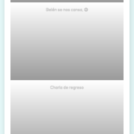
Belén se nos cansa, 😉
Charla de regreso