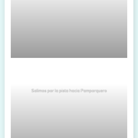
Salimos por la pista hacia Pamporquero