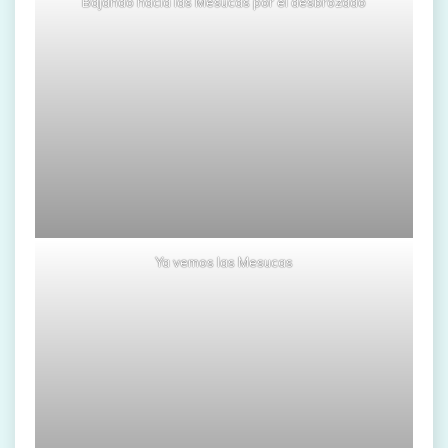
Bajando hacia las Mesucas por el desbrozado
Ya vemos las Mesucas