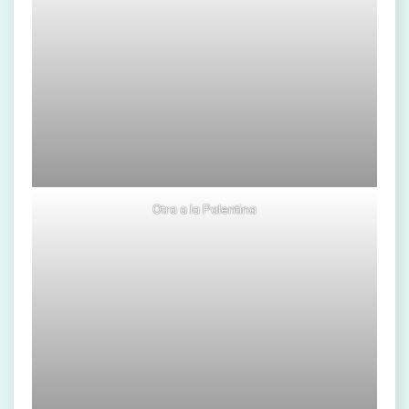
Otra a la Palentina