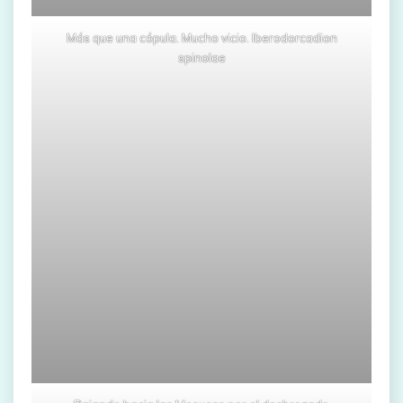
Más que una cópula. Mucho vicio. Iberodorcadion
spinolae