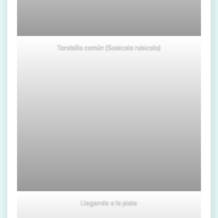
Tarabilla común (Saxicola rubicola)
Llegando a la pista