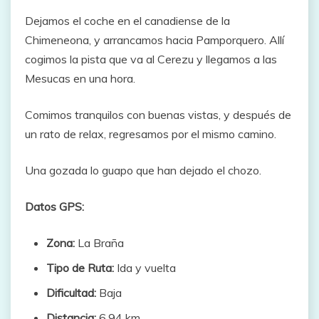
Dejamos el coche en el canadiense de la
Chimeneona, y arrancamos hacia Pamporquero. Allí
cogimos la pista que va al Cerezu y llegamos a las
Mesucas en una hora.
Comimos tranquilos con buenas vistas, y después de
un rato de relax, regresamos por el mismo camino.
Una gozada lo guapo que han dejado el chozo.
Datos GPS:
Zona:
La Braña
Tipo de Ruta:
Ida y vuelta
Dificultad:
Baja
Distancia:
6.94 km