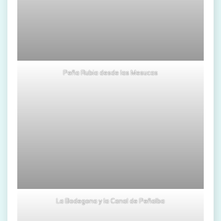
Peña Rubia desde las Mesucas
La Bodegona y la Canal de Peñalba