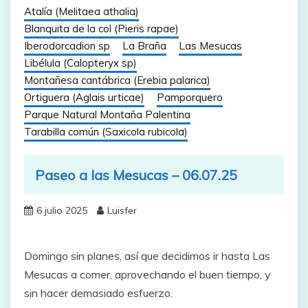
Atalía (Melitaea athalia)
Blanquita de la col (Pieris rapae)
Iberodorcadion sp
La Braña
Las Mesucas
Libélula (Calopteryx sp)
Montañesa cantábrica (Erebia palarica)
Ortiguera (Aglais urticae)
Pamporquero
Parque Natural Montaña Palentina
Tarabilla común (Saxicola rubicola)
Paseo a las Mesucas – 06.07.25
6 julio 2025
Luisfer
Domingo sin planes, así que decidimos ir hasta Las
Mesucas a comer, aprovechando el buen tiempo, y
sin hacer demasiado esfuerzo.