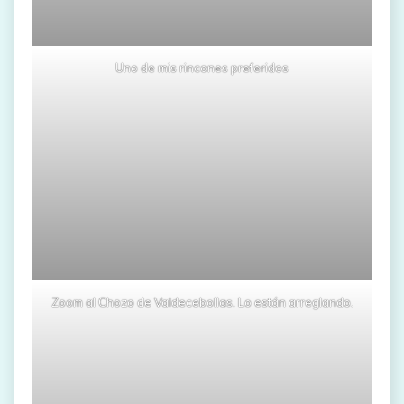
Uno de mis rincones preferidos
Zoom al Chozo de Valdecebollas. Lo están arreglando.