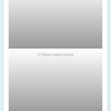
El Púlpito, según Quique