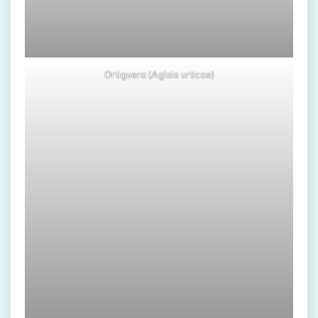
Ortiguera (Aglais urticae)