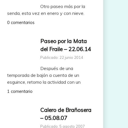
Otro paseo más por la
senda, esta vez en enero y con nieve.
0 comentarios
Paseo por la Mata
del Fraile – 22.06.14
Publicado: 22 junio 2014
Después de una
temporada de bajón a cuenta de un
esguince, retomo la actividad con un
1 comentario
Calero de Brañosera
– 05.08.07
Publicado: 5 agosto 2007