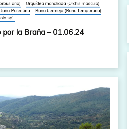
orbus aria)
Orquídea manchada (Orchis mascula)
taña Palentina
Rana bermeja (Rana temporaria)
iola sp)
por la Braña – 01.06.24