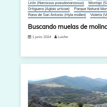
Lirón (Narcissus pseudonarcissus)
Mostajo (S
Ortiguera (Aglais urticae)
Parque Natural Mon
Rana de San Antonio (Hyla molleri)
Violeta (V
Buscando muelas de molino 
1 junio 2024
Luisfer