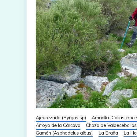
Ajedrezada (Pyrgus sp)
Amarilla (Colias croc
Arroyo de la Cárcava
Chozo de Valdecebollas
Gamón (Asphodelus albus)
La Braña
La Ho