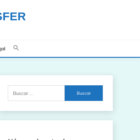
SFER
gal
Buscar: