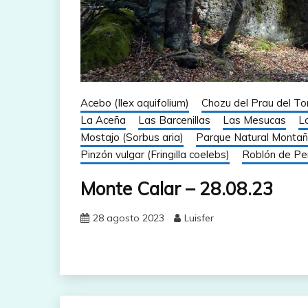
Acebo (Ilex aquifolium)
Chozu del Prau del To
La Aceña
Las Barcenillas
Las Mesucas
L
Mostajo (Sorbus aria)
Parque Natural Montañ
Pinzón vulgar (Fringilla coelebs)
Roblón de Pe
Monte Calar – 28.08.23
28 agosto 2023
Luisfer