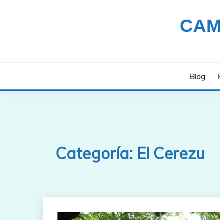
Saltar
al
CAM
contenido
Blog
Categoría:
El Cerezu