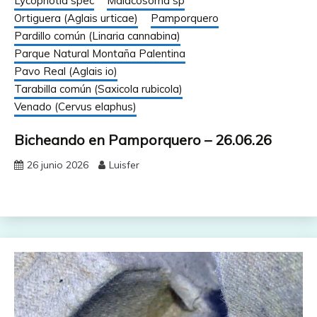
Lycophotia spec
Malacosoma sp
Ortiguera (Aglais urticae)
Pamporquero
Pardillo común (Linaria cannabina)
Parque Natural Montaña Palentina
Pavo Real (Aglais io)
Tarabilla común (Saxicola rubicola)
Venado (Cervus elaphus)
Bicheando en Pamporquero – 26.06.26
26 junio 2026
Luisfer