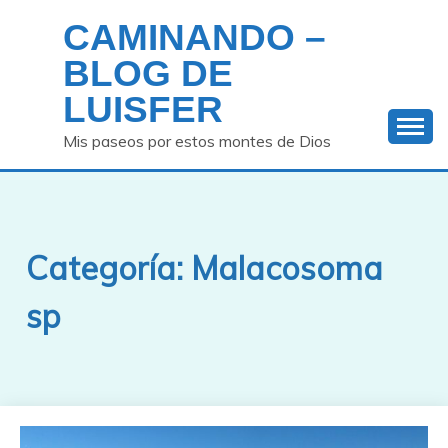
Saltar
CAMINANDO –
al
contenido
BLOG DE
LUISFER
Mis paseos por estos montes de Dios
Categoría:
Malacosoma
sp