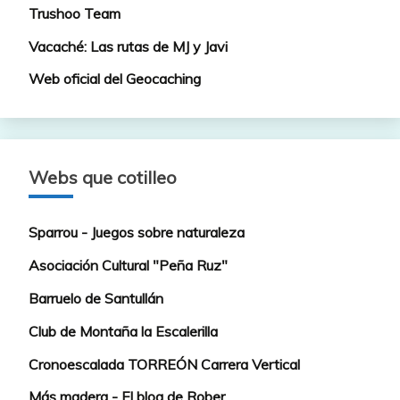
Trushoo Team
Vacaché: Las rutas de MJ y Javi
Web oficial del Geocaching
Webs que cotilleo
Sparrou - Juegos sobre naturaleza
Asociación Cultural "Peña Ruz"
Barruelo de Santullán
Club de Montaña la Escalerilla
Cronoescalada TORREÓN Carrera Vertical
Más madera - El blog de Rober