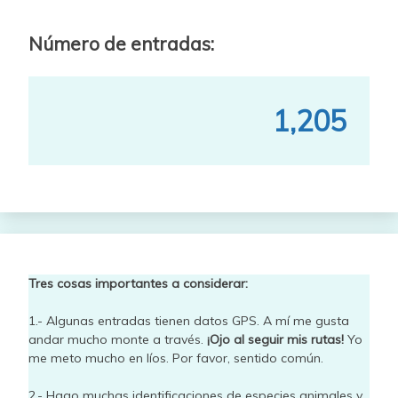
Número de entradas:
1,205
Tres cosas importantes a considerar:
1.- Algunas entradas tienen datos GPS. A mí me gusta
andar mucho monte a través.
¡Ojo al seguir mis rutas!
Yo
me meto mucho en líos. Por favor, sentido común.
2.- Hago muchas identificaciones de especies animales y