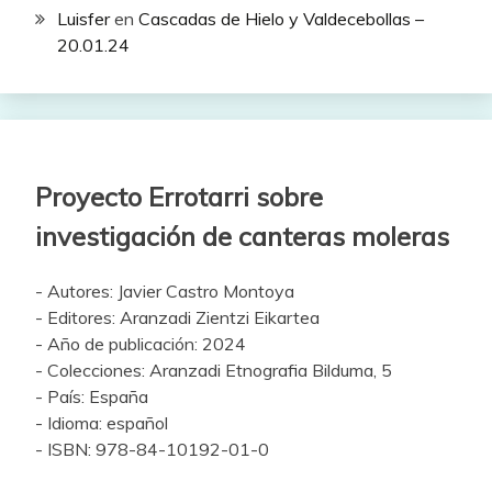
Luisfer
en
Cascadas de Hielo y Valdecebollas –
20.01.24
Proyecto Errotarri sobre
investigación de canteras moleras
- Autores: Javier Castro Montoya
- Editores: Aranzadi Zientzi Eikartea
- Año de publicación: 2024
- Colecciones: Aranzadi Etnografia Bilduma, 5
- País: España
- Idioma: español
- ISBN: 978-84-10192-01-0