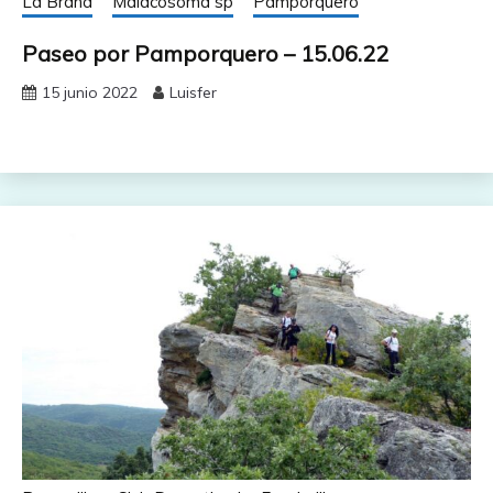
La Braña
Malacosoma sp
Pamporquero
Paseo por Pamporquero – 15.06.22
15 junio 2022
Luisfer