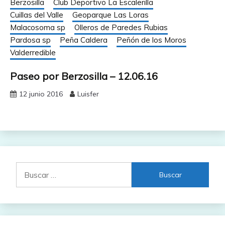
Berzosilla
Club Deportivo La Escalerilla
Cuillas del Valle
Geoparque Las Loras
Malacosoma sp
Olleros de Paredes Rubias
Pardosa sp
Peña Caldera
Peñón de los Moros
Valderredible
Paseo por Berzosilla – 12.06.16
12 junio 2016
Luisfer
Buscar: