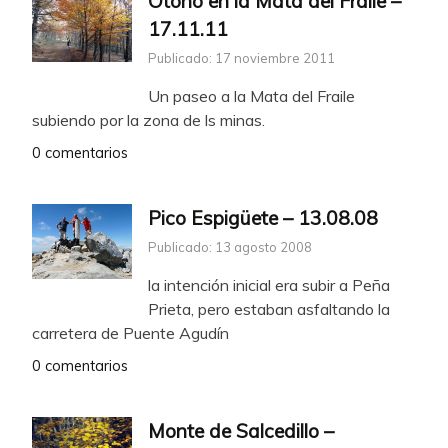
Otoño en la Mata del Fraile –
17.11.11
Publicado: 17 noviembre 2011
Un paseo a la Mata del Fraile
subiendo por la zona de ls minas.
0 comentarios
Pico Espigüete – 13.08.08
Publicado: 13 agosto 2008
la intención inicial era subir a Peña
Prieta, pero estaban asfaltando la
carretera de Puente Agudín
0 comentarios
Monte de Salcedillo –