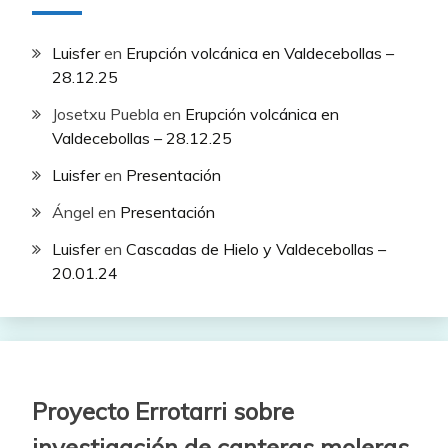
Luisfer
en
Erupción volcánica en Valdecebollas –
28.12.25
Josetxu Puebla
en
Erupción volcánica en
Valdecebollas – 28.12.25
Luisfer
en
Presentación
Ángel
en
Presentación
Luisfer
en
Cascadas de Hielo y Valdecebollas –
20.01.24
Proyecto Errotarri sobre
investigación de canteras moleras