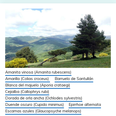
Amanita vinosa (Amanita rubescens)
Amarilla (Colias croceus)
Barruelo de Santullán
Blanca del majuelo (Aporia crataegi)
Cejialba (Callophrys rubi)
Dorada de orla ancha (Ochlodes sylvestris)
Duende oscuro (Cupido minimus)
Epirrhoe alternata
Escamas azules (Glaucopsyche melanops)