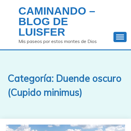
Saltar
CAMINANDO –
al
contenido
BLOG DE
LUISFER
Mis paseos por estos montes de Dios
Categoría:
Duende oscuro
(Cupido minimus)