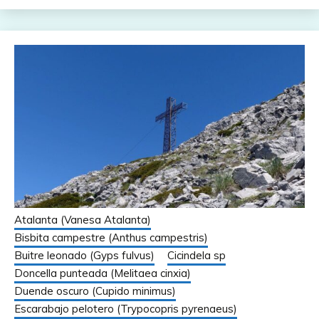
Atalanta (Vanesa Atalanta)
Bisbita campestre (Anthus campestris)
Buitre leonado (Gyps fulvus)
Cicindela sp
Doncella punteada (Melitaea cinxia)
Duende oscuro (Cupido minimus)
Escarabajo pelotero (Trypocopris pyrenaeus)