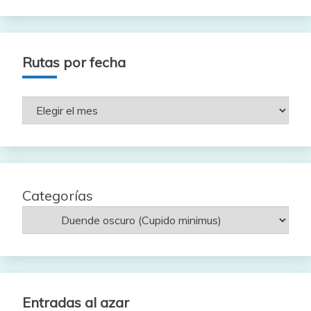
Rutas por fecha
Rutas
por
fecha
Categorías
Entradas al azar