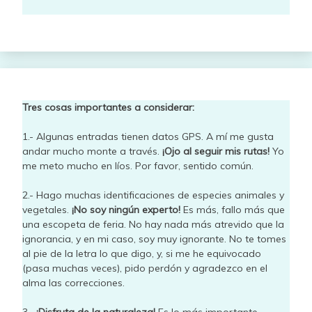
Tres cosas importantes a considerar:
1.- Algunas entradas tienen datos GPS. A mí me gusta
andar mucho monte a través.
¡Ojo al seguir mis rutas!
Yo
me meto mucho en líos. Por favor, sentido común.
2.- Hago muchas identificaciones de especies animales y
vegetales.
¡No soy ningún experto!
Es más, fallo más que
una escopeta de feria. No hay nada más atrevido que la
ignorancia, y en mi caso, soy muy ignorante. No te tomes
al pie de la letra lo que digo, y, si me he equivocado
(pasa muchas veces), pido perdón y agradezco en el
alma las correcciones.