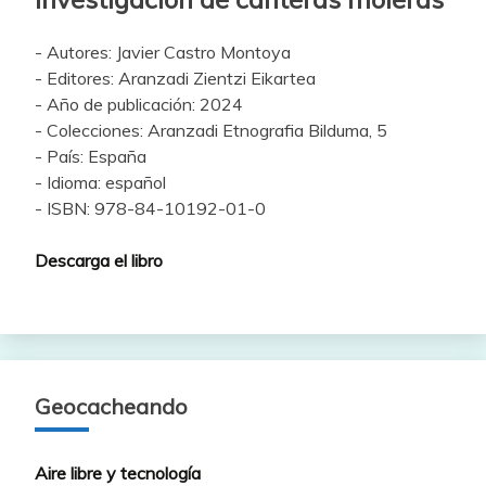
- Autores: Javier Castro Montoya
- Editores: Aranzadi Zientzi Eikartea
- Año de publicación: 2024
- Colecciones: Aranzadi Etnografia Bilduma, 5
- País: España
- Idioma: español
- ISBN: 978-84-10192-01-0
Descarga el libro
Geocacheando
Aire libre y tecnología