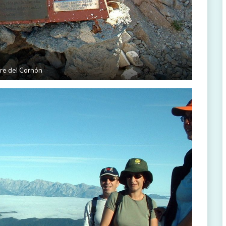
re del Cornón