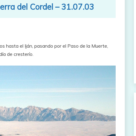
erra del Cordel – 31.07.03
 hasta el Iján, pasando por el Paso de la Muerte,
ía de cresterío.