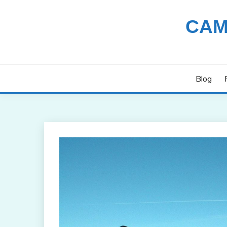
Saltar
al
CAM
contenido
Blog