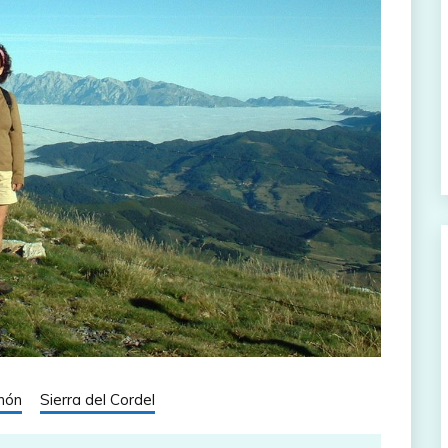
nón
Sierra del Cordel