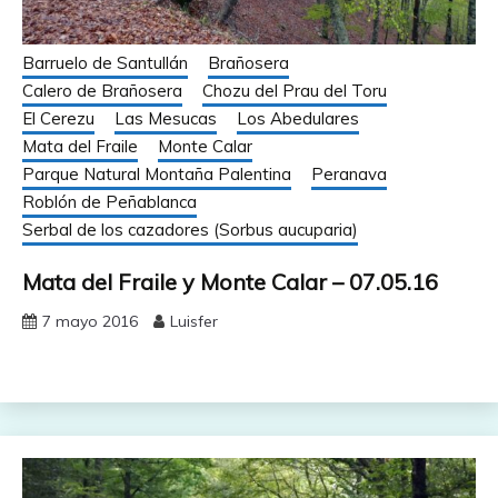
Barruelo de Santullán
Brañosera
Calero de Brañosera
Chozu del Prau del Toru
El Cerezu
Las Mesucas
Los Abedulares
Mata del Fraile
Monte Calar
Parque Natural Montaña Palentina
Peranava
Roblón de Peñablanca
Serbal de los cazadores (Sorbus aucuparia)
Mata del Fraile y Monte Calar – 07.05.16
7 mayo 2016
Luisfer