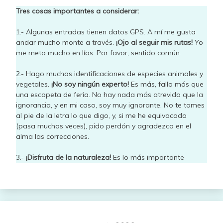
Tres cosas importantes a considerar:
1.- Algunas entradas tienen datos GPS. A mí me gusta
andar mucho monte a través.
¡Ojo al seguir mis rutas!
Yo
me meto mucho en líos. Por favor, sentido común.
2.- Hago muchas identificaciones de especies animales y
vegetales.
¡No soy ningún experto!
Es más, fallo más que
una escopeta de feria. No hay nada más atrevido que la
ignorancia, y en mi caso, soy muy ignorante. No te tomes
al pie de la letra lo que digo, y, si me he equivocado
(pasa muchas veces), pido perdón y agradezco en el
alma las correcciones.
3.-
¡Disfruta de la naturaleza!
Es lo más importante