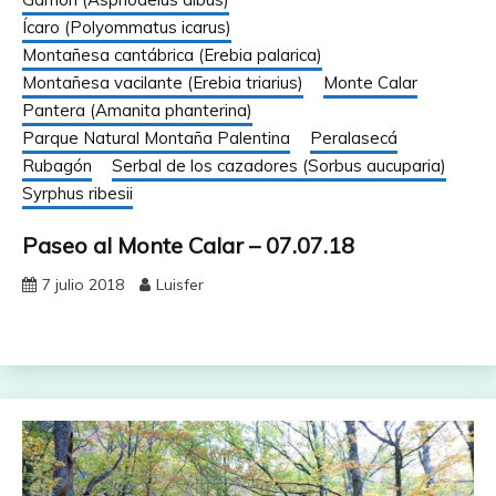
Ícaro (Polyommatus icarus)
Montañesa cantábrica (Erebia palarica)
Montañesa vacilante (Erebia triarius)
Monte Calar
Pantera (Amanita phanterina)
Parque Natural Montaña Palentina
Peralasecá
Rubagón
Serbal de los cazadores (Sorbus aucuparia)
Syrphus ribesii
Paseo al Monte Calar – 07.07.18
7 julio 2018
Luisfer