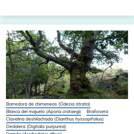
Barredora de chimeneas (Odezia atrata)
Blanca del majuelo (Aporia crataegi)
Brañosera
Clavelina deshilachada (Dianthus hyssopifolius)
Dedalera (Digitalis purpurea)
Gamón (Asphodelus albus)