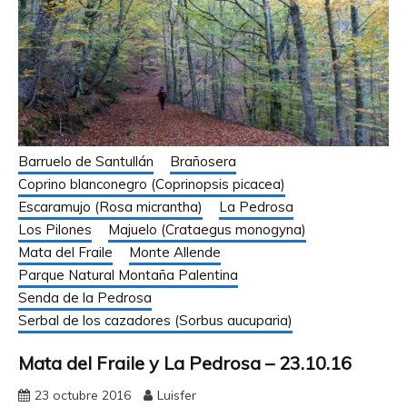
Barruelo de Santullán
Brañosera
Coprino blanconegro (Coprinopsis picacea)
Escaramujo (Rosa micrantha)
La Pedrosa
Los Pilones
Majuelo (Crataegus monogyna)
Mata del Fraile
Monte Allende
Parque Natural Montaña Palentina
Senda de la Pedrosa
Serbal de los cazadores (Sorbus aucuparia)
Mata del Fraile y La Pedrosa – 23.10.16
23 octubre 2016
Luisfer