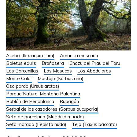
Acebo (Ilex aquifolium)
Amanita muscaria
Boletus edulis
Brañosera
Chozu del Prau del Toru
Las Barcenillas
Las Mesucas
Los Abedulares
Monte Calar
Mostajo (Sorbus aria)
Oso pardo (Ursus arctos)
Parque Natural Montaña Palentina
Roblón de Peñablanca
Rubagón
Serbal de los cazadores (Sorbus aucuparia)
Seta de porcelana (Mucidula mucida)
Seta morada (Lepista nuda)
Tejo (Taxus baccata)