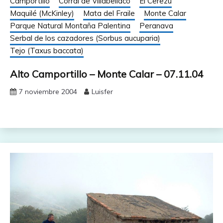
Camportillo
Corral de Villabellaco
El Cerezu
Maquilé (McKinley)
Mata del Fraile
Monte Calar
Parque Natural Montaña Palentina
Peranava
Serbal de los cazadores (Sorbus aucuparia)
Tejo (Taxus baccata)
Alto Camportillo – Monte Calar – 07.11.04
7 noviembre 2004
Luisfer