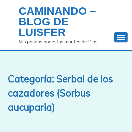
Saltar
CAMINANDO –
al
contenido
BLOG DE
LUISFER
Mis paseos por estos montes de Dios
Categoría:
Serbal de los
cazadores (Sorbus
aucuparia)