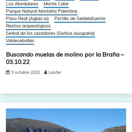
Los Abedulares
Monte Calar
Parque Natural Montaña Palentina
Pavo Real (Aglais io)
Portillo de Seldelafuente
Restos arqueológicos
Serbal de los cazadores (Sorbus aucuparia)
Valdecebollas
Buscando muelas de molino por la Braña –
03.10.22
3 octubre 2022
Luisfer