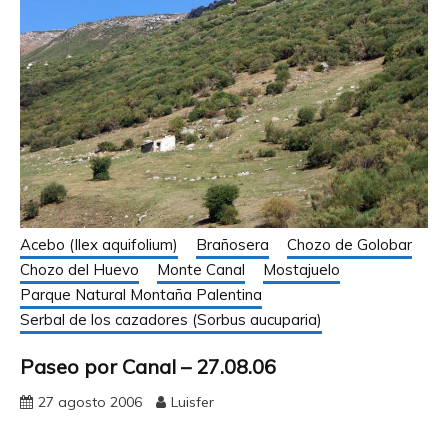
Acebo (Ilex aquifolium)
Brañosera
Chozo de Golobar
Chozo del Huevo
Monte Canal
Mostajuelo
Parque Natural Montaña Palentina
Serbal de los cazadores (Sorbus aucuparia)
Paseo por Canal – 27.08.06
27 agosto 2006
Luisfer