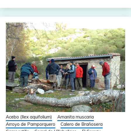
Acebo (Ilex aquifolium)
Amanita muscaria
Arroyo de Pamporquero
Calero de Brañosera