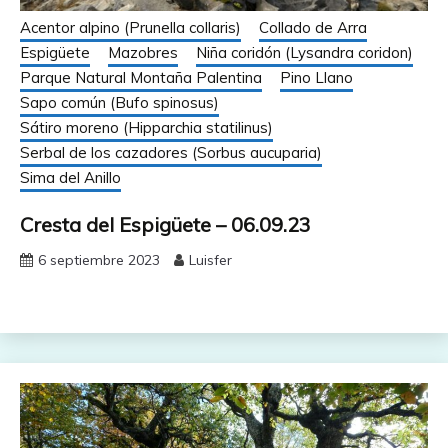
Acentor alpino (Prunella collaris)
Collado de Arra
Espigüete
Mazobres
Niña coridón (Lysandra coridon)
Parque Natural Montaña Palentina
Pino Llano
Sapo común (Bufo spinosus)
Sátiro moreno (Hipparchia statilinus)
Serbal de los cazadores (Sorbus aucuparia)
Sima del Anillo
Cresta del Espigüete – 06.09.23
6 septiembre 2023
Luisfer