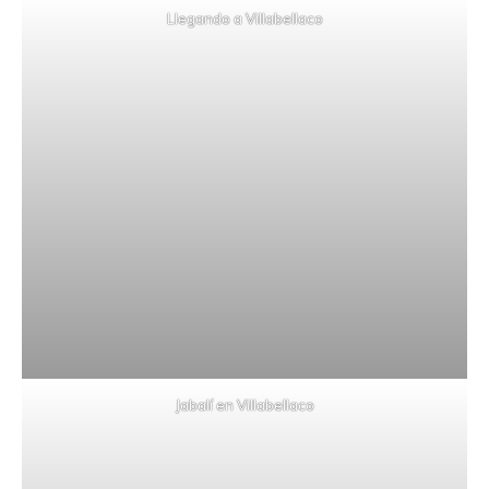
Llegando a Villabellaco
Jabalí en Villabellaco