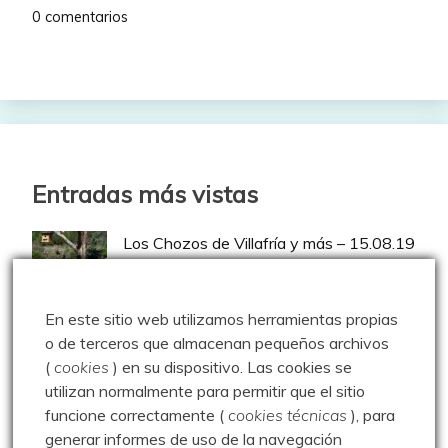
0 comentarios
Entradas más vistas
Los Chozos de Villafría y más – 15.08.19
En este sitio web utilizamos herramientas propias
Escalada – Orbaneja del Castillo –
o de terceros que almacenan pequeños archivos
Escalada – 16.08.17
(
cookies
) en su dispositivo.
Las cookies se
utilizan normalmente para permitir que el sitio
funcione correctamente (
cookies técnicas
), para
Enredando por la Pedrosa – 14.07.20
generar informes de uso de la navegación