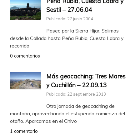
Peña Rubia, Cuesta Labra y
Sestil – 27.06.04
Publicado: 27 junio 2004
Paseo por la Sierra Híjar. Salimos
desde la Collada hasta Peña Rubia, Cuesta Labra y
recorrido
0 comentarios
Más geocaching: Tres Mares
y Cuchillón – 22.09.13
Publicado: 22 septiembre 2013
Otra jornada de geocaching de
montaña, aprovechando el estupendo comienzo del
otoño. Aparcamos en el Chivo
1 comentario