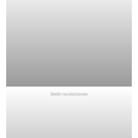
Belén recolectando