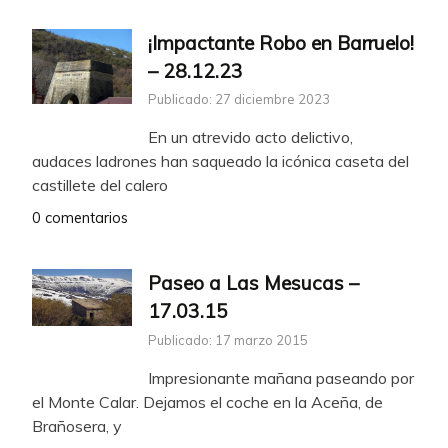
¡Impactante Robo en Barruelo!
– 28.12.23
Publicado: 27 diciembre 2023
En un atrevido acto delictivo,
audaces ladrones han saqueado la icónica caseta del
castillete del calero
0 comentarios
Paseo a Las Mesucas –
17.03.15
Publicado: 17 marzo 2015
Impresionante mañana paseando por
el Monte Calar. Dejamos el coche en la Aceña, de
Brañosera, y