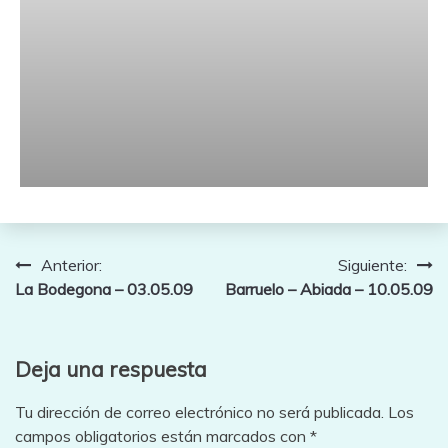
Navegación
Anterior:
Siguiente:
La Bodegona – 03.05.09
Barruelo – Abiada – 10.05.09
de
entradas
Deja una respuesta
Tu dirección de correo electrónico no será publicada.
Los
campos obligatorios están marcados con
*