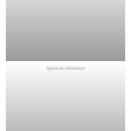
Iglesia de villabellaco