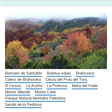
Barruelo de Santullán
Boletus edulis
Brañosera
Calero de Brañosera
Chozu del Prau del Toru
El Cerezu
La Aceña
La Pedrosa
Mata del Fraile
Monte Allende
Monte Calar
Parque Natural Montaña Palentina
Senda de la Pedrosa