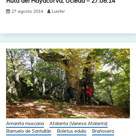
Ruta del Hayacorva, Ucieda – 27.08.14
27 agosto 2014
Luisfer
Amanita muscaria
Atalanta (Vanesa Atalanta)
Barruelo de Santullán
Boletus edulis
Brañosera