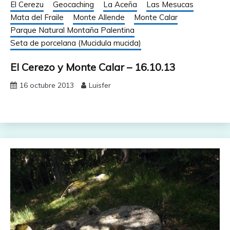
El Cerezu
Geocaching
La Aceña
Las Mesucas
Mata del Fraile
Monte Allende
Monte Calar
Parque Natural Montaña Palentina
Seta de porcelana (Mucidula mucida)
El Cerezo y Monte Calar – 16.10.13
16 octubre 2013
Luisfer