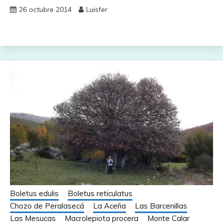
26 octubre 2014
Luisfer
Boletus edulis
Boletus reticulatus
Chozo de Peralasecá
La Aceña
Las Barcenillas
Las Mesucas
Macrolepiota procera
Monte Calar