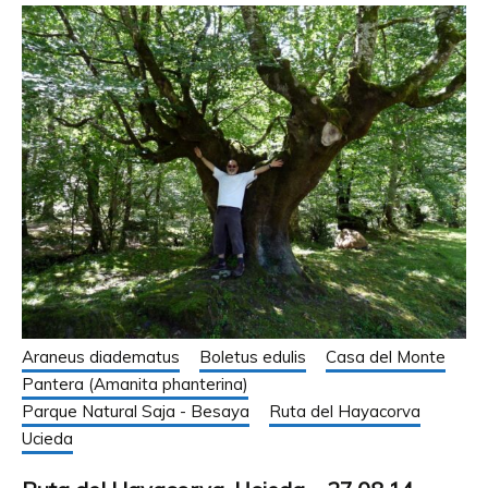
Araneus diadematus
Boletus edulis
Casa del Monte
Pantera (Amanita phanterina)
Parque Natural Saja - Besaya
Ruta del Hayacorva
Ucieda