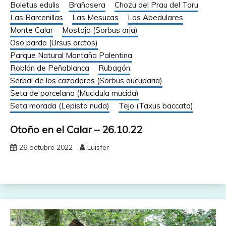
Boletus edulis
Brañosera
Chozu del Prau del Toru
Las Barcenillas
Las Mesucas
Los Abedulares
Monte Calar
Mostajo (Sorbus aria)
Oso pardo (Ursus arctos)
Parque Natural Montaña Palentina
Roblón de Peñablanca
Rubagón
Serbal de los cazadores (Sorbus aucuparia)
Seta de porcelana (Mucidula mucida)
Seta morada (Lepista nuda)
Tejo (Taxus baccata)
Otoño en el Calar – 26.10.22
26 octubre 2022
Luisfer