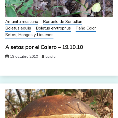
Amanita muscaria
Barruelo de Santullán
Boletus edulis
Boletus erytrophus
Peña Calar
Setas, Hongos y Líquenes
A setas por el Calero – 19.10.10
19 octubre 2010
Luisfer