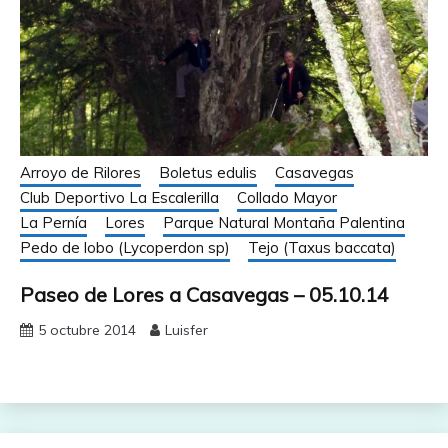
Arroyo de Rilores
Boletus edulis
Casavegas
Club Deportivo La Escalerilla
Collado Mayor
La Pernía
Lores
Parque Natural Montaña Palentina
Pedo de lobo (Lycoperdon sp)
Tejo (Taxus baccata)
Paseo de Lores a Casavegas – 05.10.14
5 octubre 2014
Luisfer