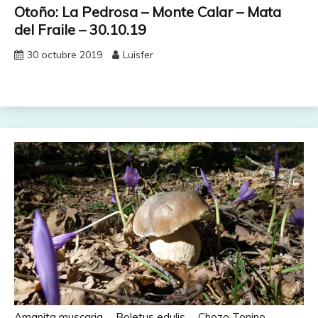
Otoño: La Pedrosa – Monte Calar – Mata
del Fraile – 30.10.19
30 octubre 2019
Luisfer
Amanita muscaria
Boletus edulis
Chozo Tonino