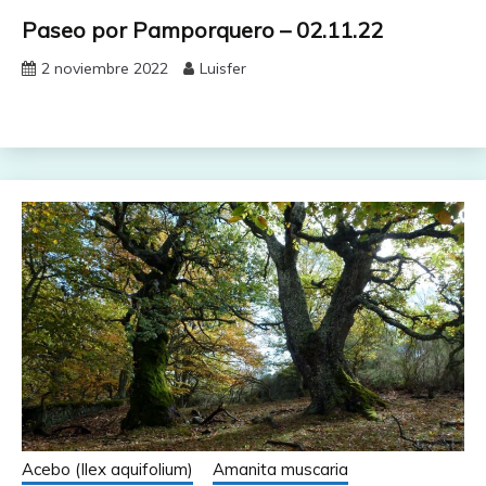
Paseo por Pamporquero – 02.11.22
2 noviembre 2022
Luisfer
Acebo (Ilex aquifolium)
Amanita muscaria