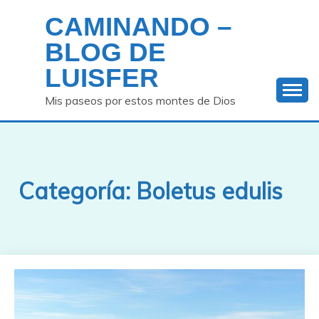
Saltar
CAMINANDO –
al
contenido
BLOG DE
LUISFER
Mis paseos por estos montes de Dios
Categoría:
Boletus edulis