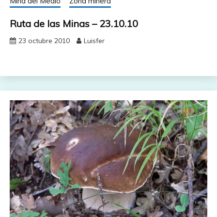
Mina del Medio
Zona minera
Ruta de las Minas – 23.10.10
23 octubre 2010
Luisfer