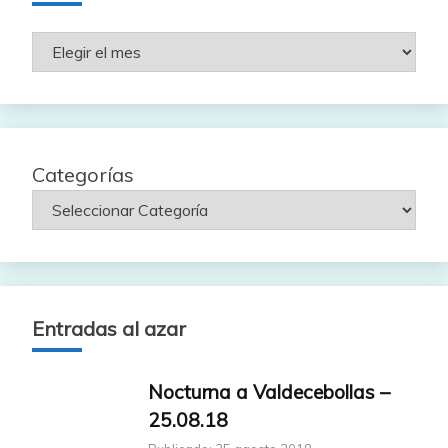
Rutas
por
fecha
Categorías
Entradas al azar
Nocturna a Valdecebollas –
25.08.18