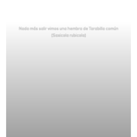
Nada más salir vimos una hembra de Tarabilla común
(Saxicola rubicola)