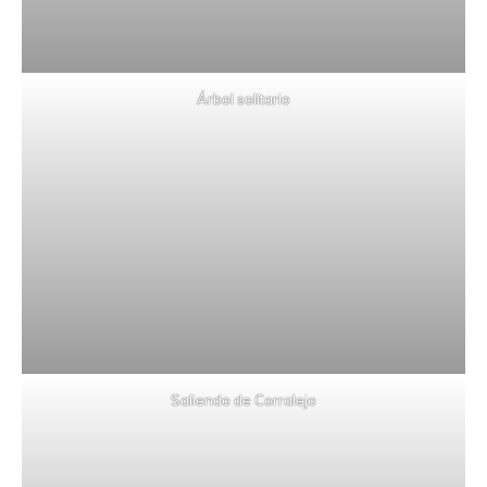
Árbol solitario
Saliendo de Corralejo