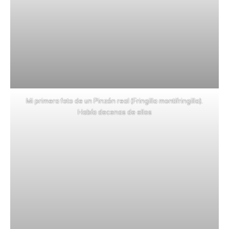
Mi primera foto de un Pinzón real (Fringilla montifringilla).
Había decenas de ellos