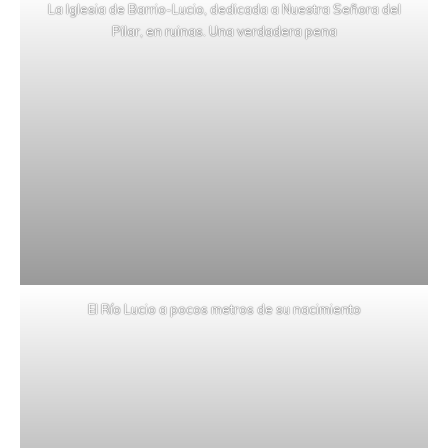
La Iglesia de Barrio-Lucio, dedicada a Nuestra Señora del
Pilar, en ruinas. Una verdadera pena
El Río Lucio a pocos metros de su nacimiento