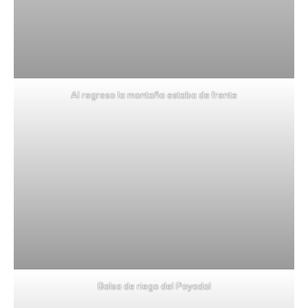
Al regreso la montaña estaba de frente
Balsa de riego del Poyadal