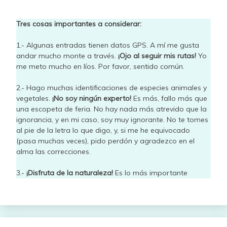
Tres cosas importantes a considerar:
1.- Algunas entradas tienen datos GPS. A mí me gusta
andar mucho monte a través.
¡Ojo al seguir mis rutas!
Yo
me meto mucho en líos. Por favor, sentido común.
2.- Hago muchas identificaciones de especies animales y
vegetales.
¡No soy ningún experto!
Es más, fallo más que
una escopeta de feria. No hay nada más atrevido que la
ignorancia, y en mi caso, soy muy ignorante. No te tomes
al pie de la letra lo que digo, y, si me he equivocado
(pasa muchas veces), pido perdón y agradezco en el
alma las correcciones.
3.-
¡Disfruta de la naturaleza!
Es lo más importante