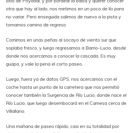
sitio de Poyadal, y por bordear la balsa y querer conocer
otra que hay al lado, nos metimos en un poco de lío para
no variar. Pero enseguida salimos de nuevo a la pista y
tomamos camino de regreso.
Comimos en unas peñas al socayo de viento sur que
soplaba fresco, y luego regresamos a Barrio-Lucio, desde
donde nos acercamos a conocer la cascada. Es muy
guapa, y vale la pena el corto paseo.
Luego, fuera ya de datos GPS, nos acercamos con el
coche hasta un punto de la carretera que nos permitió
conocer también la Surgencia de Río Lucio, donde nace el
Río Lucio, que luego desembocará en el Camesa cerca de
Villallano.
Una mañana de paseo rápido, casi en su totalidad por