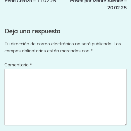
Peña Carazo – 11.02.25
Paseo por Monte Allende –
de
20.02.25
entradas
Deja una respuesta
Tu dirección de correo electrónico no será publicada.
Los
campos obligatorios están marcados con
*
Comentario
*