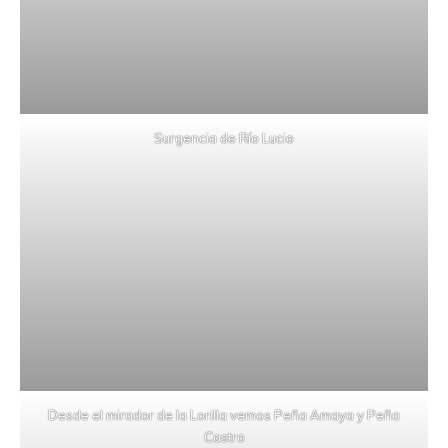
Surgencia de Río Lucio
Desde el mirador de la Lorilla vemos Peña Amaya y Peña
Castro