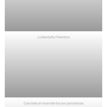
La Montaña Palentina
Casi todo el recorrido fue por parcelarias