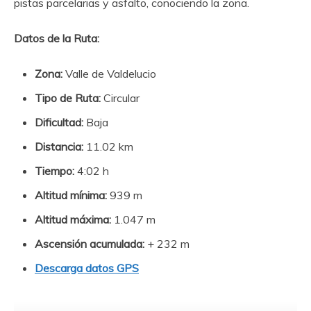
pistas parcelarias y asfalto, conociendo la zona.
Datos de la Ruta:
Zona:
Valle de Valdelucio
Tipo de Ruta:
Circular
Dificultad:
Baja
Distancia:
11.02 km
Tiempo:
4:02 h
Altitud mínima:
939 m
Altitud máxima:
1.047 m
Ascensión acumulada:
+ 232 m
Descarga datos GPS