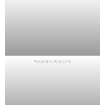
Paisaje típico de las Loras