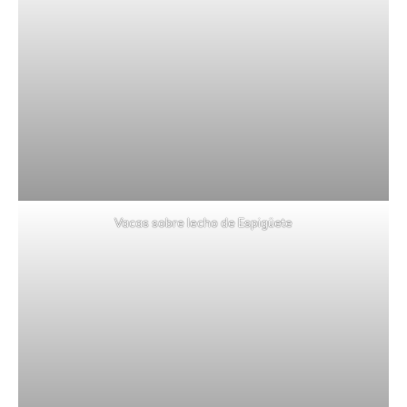
Vacas sobre lecho de Espigüete