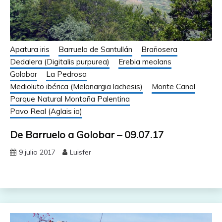
Apatura iris
Barruelo de Santullán
Brañosera
Dedalera (Digitalis purpurea)
Erebia meolans
Golobar
La Pedrosa
Medioluto ibérica (Melanargia lachesis)
Monte Canal
Parque Natural Montaña Palentina
Pavo Real (Aglais io)
De Barruelo a Golobar – 09.07.17
9 julio 2017
Luisfer