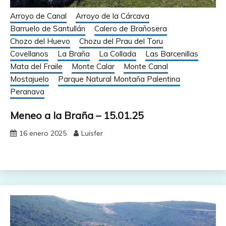
Arroyo de Canal
Arroyo de la Cárcava
Barruelo de Santullán
Calero de Brañosera
Chozo del Huevo
Chozu del Prau del Toru
Covellanos
La Braña
La Collada
Las Barcenillas
Mata del Fraile
Monte Calar
Monte Canal
Mostajuelo
Parque Natural Montaña Palentina
Peranava
Meneo a la Braña – 15.01.25
16 enero 2025
Luisfer