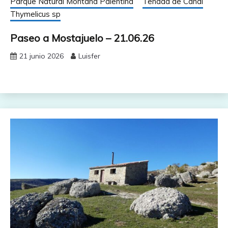
Parque Natural Montaña Palentina
Tenada de Canal
Thymelicus sp
Paseo a Mostajuelo – 21.06.26
21 junio 2026
Luisfer