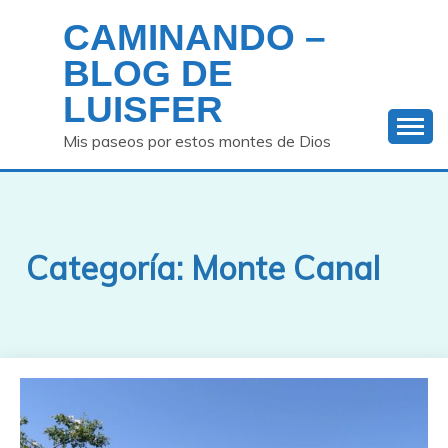
Saltar
CAMINANDO –
al
contenido
BLOG DE
LUISFER
Mis paseos por estos montes de Dios
Categoría:
Monte Canal