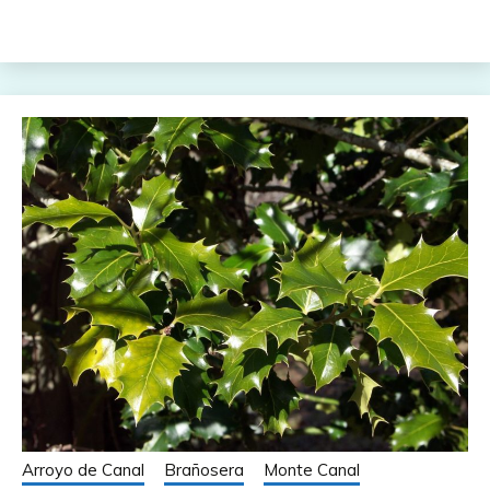
Arroyo de Canal
Brañosera
Monte Canal