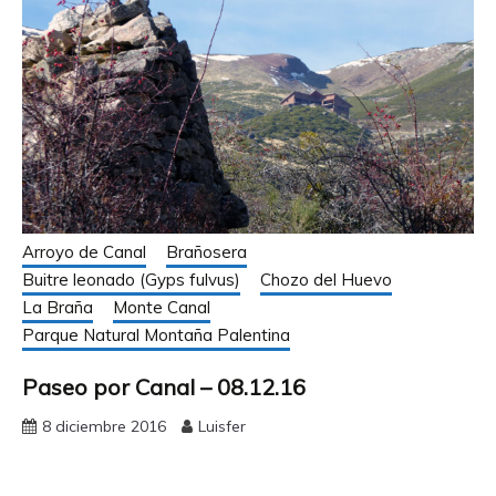
Arroyo de Canal
Brañosera
Buitre leonado (Gyps fulvus)
Chozo del Huevo
La Braña
Monte Canal
Parque Natural Montaña Palentina
Paseo por Canal – 08.12.16
8 diciembre 2016
Luisfer