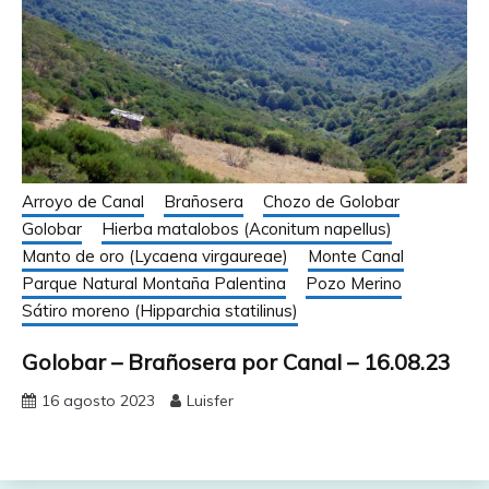
Arroyo de Canal
Brañosera
Chozo de Golobar
Golobar
Hierba matalobos (Aconitum napellus)
Manto de oro (Lycaena virgaureae)
Monte Canal
Parque Natural Montaña Palentina
Pozo Merino
Sátiro moreno (Hipparchia statilinus)
Golobar – Brañosera por Canal – 16.08.23
16 agosto 2023
Luisfer