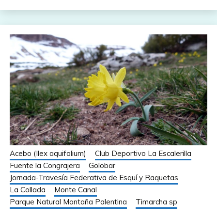
Acebo (Ilex aquifolium)
Club Deportivo La Escalerilla
Fuente la Congrajera
Golobar
Jornada-Travesía Federativa de Esquí y Raquetas
La Collada
Monte Canal
Parque Natural Montaña Palentina
Timarcha sp