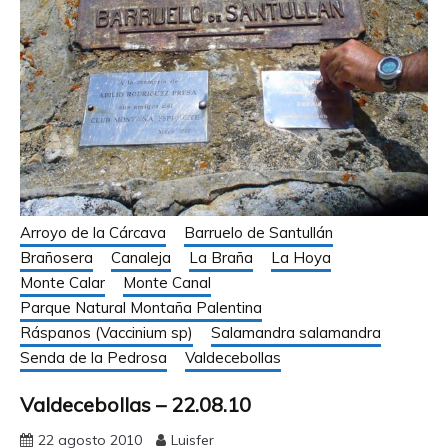
Arroyo de la Cárcava
Barruelo de Santullán
Brañosera
Canaleja
La Braña
La Hoya
Monte Calar
Monte Canal
Parque Natural Montaña Palentina
Ráspanos (Vaccinium sp)
Salamandra salamandra
Senda de la Pedrosa
Valdecebollas
Valdecebollas – 22.08.10
22 agosto 2010
Luisfer