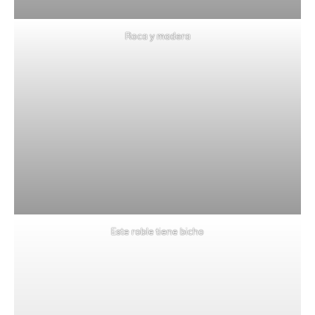
Roca y madera
Este roble tiene bicho