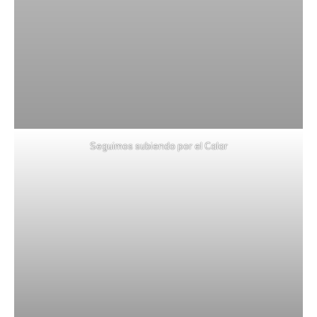
Seguimos subiendo por el Calar