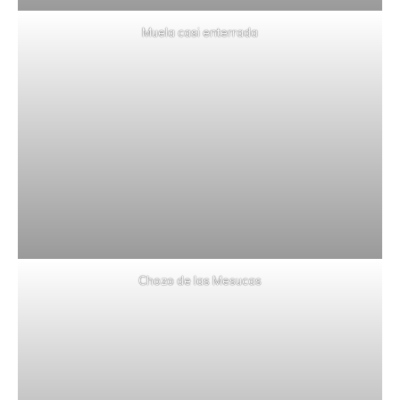
Muela casi enterrada
Chozo de las Mesucas