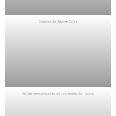
Camino del Monte Calar
Esther descansando en una muela de molino