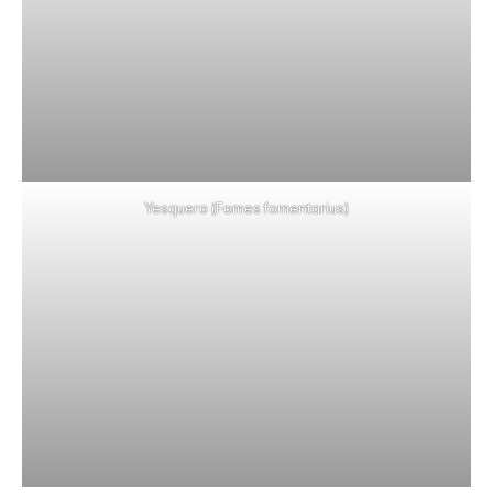
Yesquero (Fomes fomentarius)