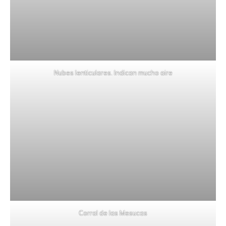
Nubes lenticulares. Indican mucho aire
Corral de las Mesucas