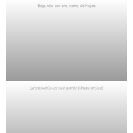
Bajando por una cama de hojas
Excremento de oso pardo (Ursus arctos)