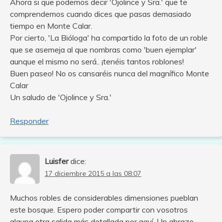
Ahora si que podemos decir 'Ojolince y Sra.' que te
comprendemos cuando dices que pasas demasiado
tiempo en Monte Calar.
Por cierto, 'La Bióloga' ha compartido la foto de un roble
que se asemeja al que nombras como 'buen ejemplar'
aunque el mismo no será.. ¡tenéis tantos roblones!
Buen paseo! No os cansaréis nunca del magnífico Monte
Calar
Un saludo de 'Ojolince y Sra.'
Responder
Luisfer
dice:
17 diciembre 2015 a las 08:07
Muchos robles de considerables dimensiones pueblan
este bosque. Espero poder compartir con vosotros
alguna otra salida más detallada por aquí. Un abrazo,