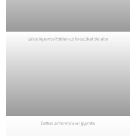
Estos líquenes hablan de la calidad del aire
Esther admirando un gigante