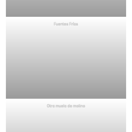
Fuentes Frías
Otra muela de molino