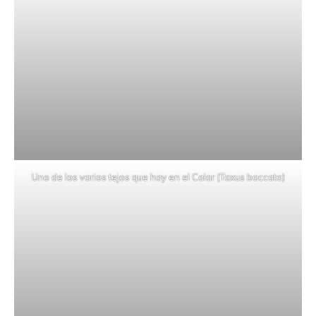
Uno de los varios tejos que hay en el Calar (Taxus baccata)