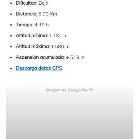
Dificultad:
Baja
Distancia:
6.99 Km
Tiempo:
4:39 h
Altitud mínima:
1.181 m
Altitud máxima:
1.580 m
Ascensión acumulada:
+ 519 m
Descarga datos GPS
Imagen de Google Earth