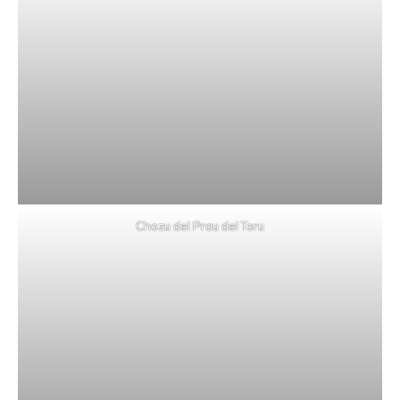
Chozu del Prau del Toru