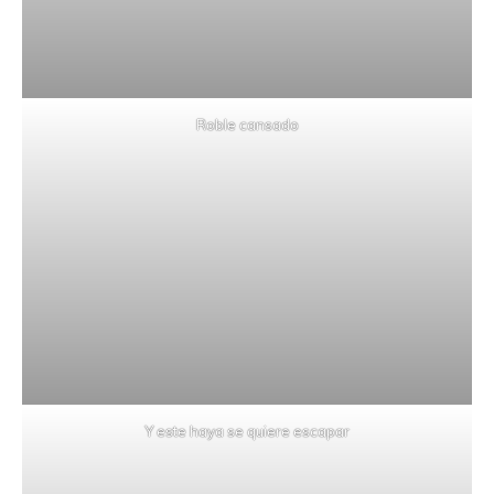
Roble cansado
Y este haya se quiere escapar