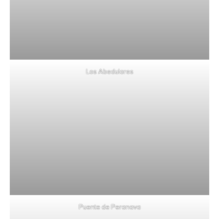
Los Abedulares
Puente de Peranava