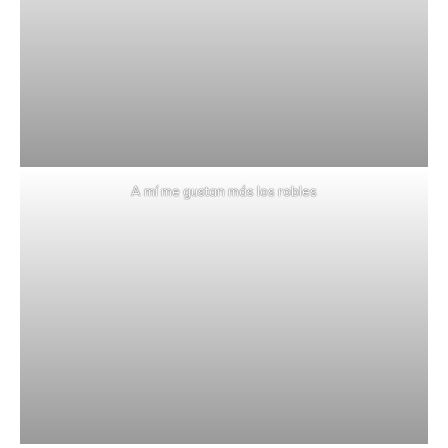
A mí me gustan más los robles