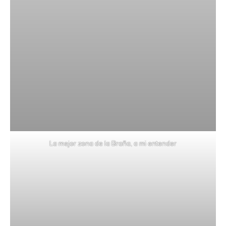
La mejor zona de la Braña, a mi entender