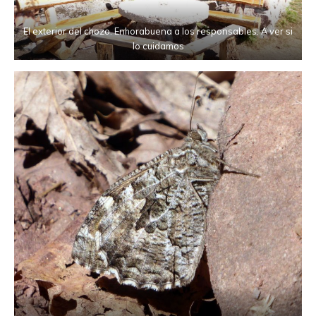
El exterior del chozo. Enhorabuena a los responsables. A ver si
lo cuidamos