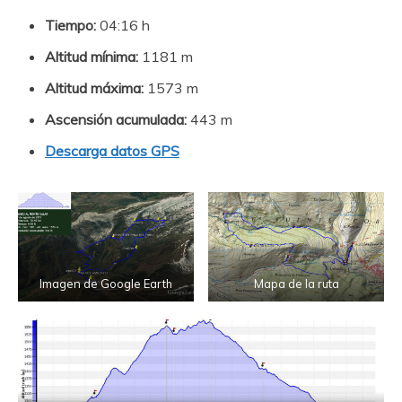
Tiempo:
04:16 h
Altitud mínima:
1181 m
Altitud máxima:
1573 m
Ascensión acumulada:
443 m
Descarga datos GPS
Imagen de Google Earth
Mapa de la ruta