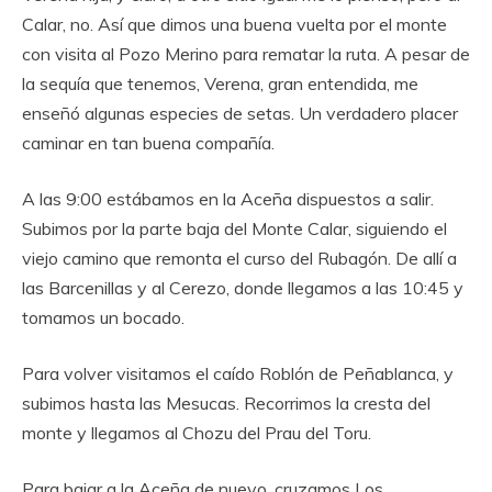
Calar, no. Así que dimos una buena vuelta por el monte
con visita al Pozo Merino para rematar la ruta. A pesar de
la sequía que tenemos, Verena, gran entendida, me
enseñó algunas especies de setas. Un verdadero placer
caminar en tan buena compañía.
A las 9:00 estábamos en la Aceña dispuestos a salir.
Subimos por la parte baja del Monte Calar, siguiendo el
viejo camino que remonta el curso del Rubagón. De allí a
las Barcenillas y al Cerezo, donde llegamos a las 10:45 y
tomamos un bocado.
Para volver visitamos el caído Roblón de Peñablanca, y
subimos hasta las Mesucas. Recorrimos la cresta del
monte y llegamos al Chozu del Prau del Toru.
Para bajar a la Aceña de nuevo, cruzamos Los