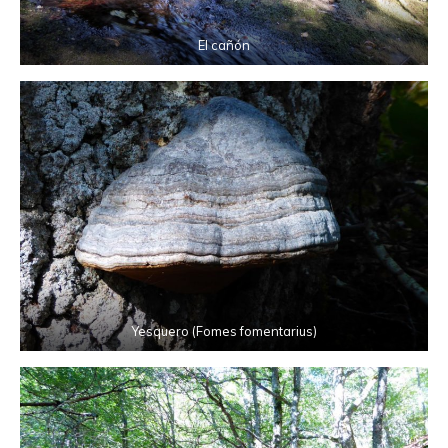
El cañón
Yesquero (Fomes fomentarius)