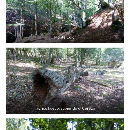
Monte Calar
Tronco hueco, subiendo al Cerezo