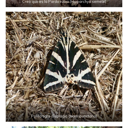
Creo que es la Pardo rubia (Hipparchya semele)
Polilla tigre (Euplagia quadripunctaria)