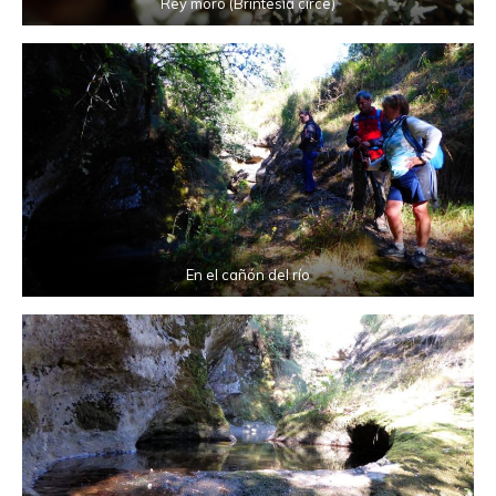
Rey moro (Brintesia circe)
En el cañón del río