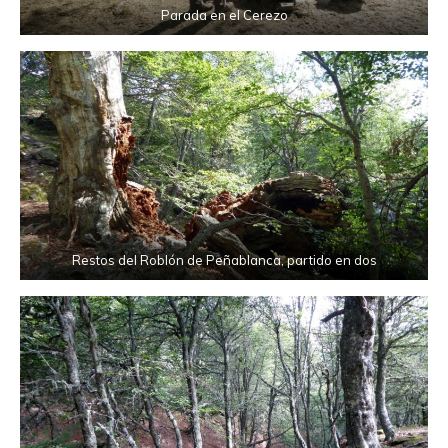
Parada en el Cerezo
Restos del Roblón de Peñablanca, partido en dos