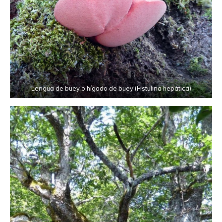
Lengua de buey o hígado de buey (Fistulina hepática)