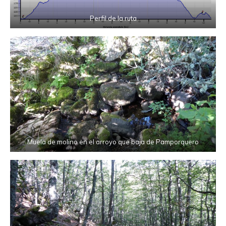
Perfil de la ruta
Muela de molino en el arroyo que baja de Pamporquero