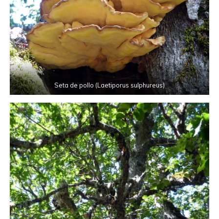
Seta de pollo (Laetiporus sulphureus)