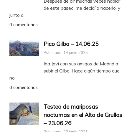
Después de oir muchas veces hablar
de este paseo, me decidí a hacerlo, y
junto a
0 comentarios
Pico Gilbo – 14.06.25
Publicado: 14 junio 2025
Iba Javi con sus amigos de Madrid a
subir el Gilbo. Hace algún tiempo que
no
0 comentarios
Testeo de mariposas
nocturnas en el Alto de Grullos
– 23.06.26
Publicado: 23 junio 2026