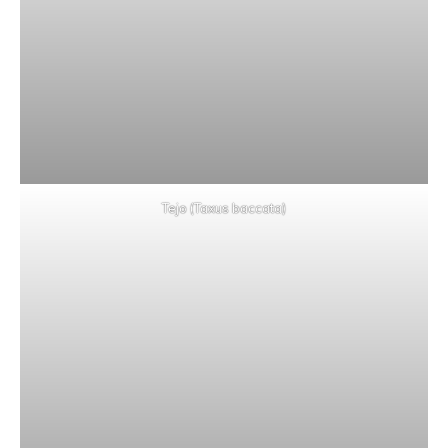
Tejo (Taxus baccata)