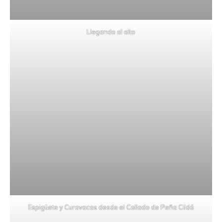
Llegando al alto
Espigüete y Curavacas desde el Collado de Peña Cildá