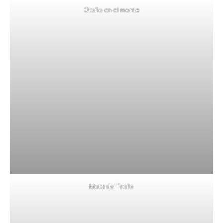
Otoño en el monte
Mata del Fraile