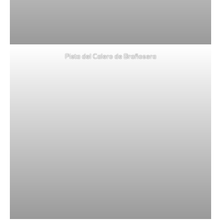
Pista del Calero de Brañosera