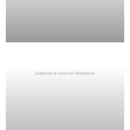
Subiendo al corral de Villabellaco