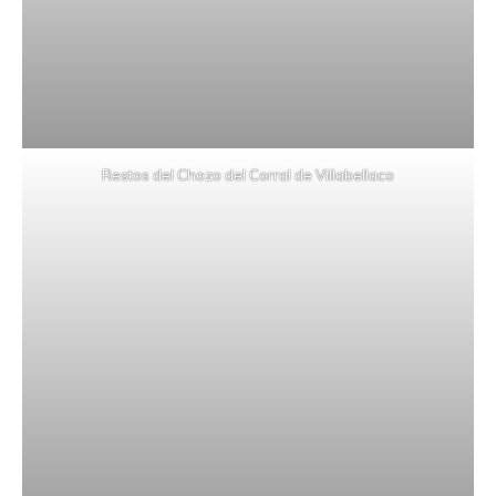
Restos del Chozo del Corral de Villabellaco