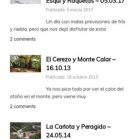
Esquí y Raquetas – 05.03.17
Publicado: 5 marzo 2017
Un día con malas previsiones de frío
y niebla, pero que nos dejó disfrutar de esta
2 comments
El Cerezo y Monte Calar –
16.10.13
Publicado: 16 octubre 2013
Ya nos pica todo por ver el color del
otoño en el monte, pero viene muy
2 comments
La Carlota y Peragido –
24.05.14