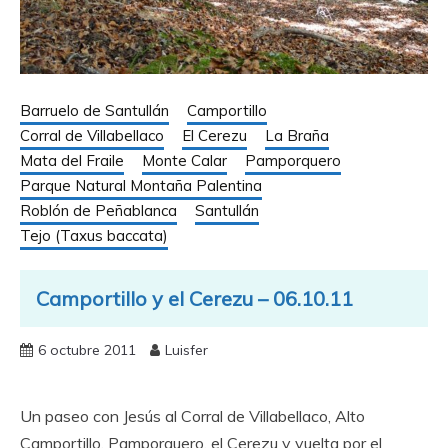
Barruelo de Santullán
Camportillo
Corral de Villabellaco
El Cerezu
La Braña
Mata del Fraile
Monte Calar
Pamporquero
Parque Natural Montaña Palentina
Roblón de Peñablanca
Santullán
Tejo (Taxus baccata)
Camportillo y el Cerezu – 06.10.11
6 octubre 2011
Luisfer
Un paseo con Jesús al Corral de Villabellaco, Alto
Camportillo, Pamporquero, el Cerezu y vuelta por el