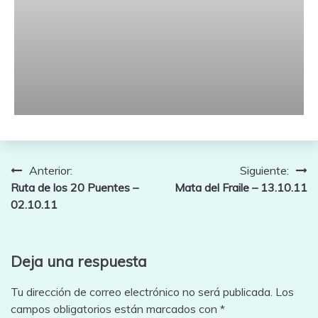
Navegación
Anterior:
Siguiente:
Ruta de los 20 Puentes –
Mata del Fraile – 13.10.11
de
02.10.11
entradas
Deja una respuesta
Tu dirección de correo electrónico no será publicada.
Los
campos obligatorios están marcados con
*