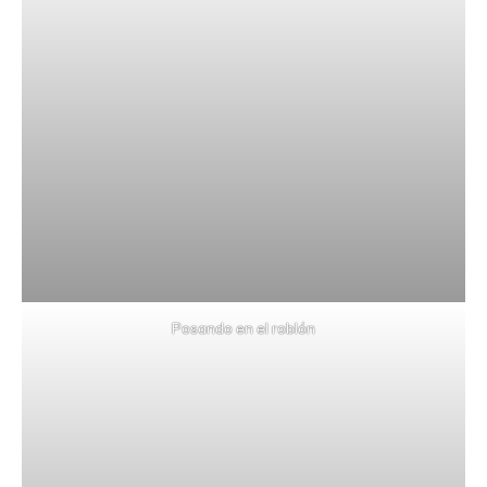
Posando en el roblón