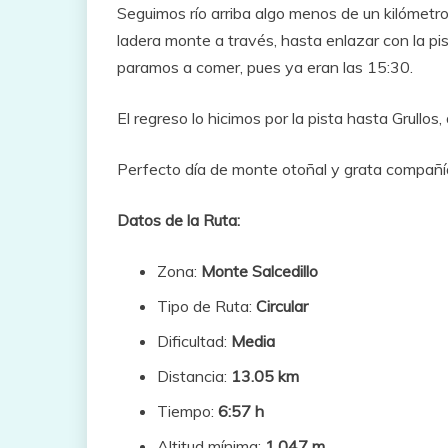
Seguimos río arriba algo menos de un kilómetro
ladera monte a través, hasta enlazar con la pi
paramos a comer, pues ya eran las 15:30.
El regreso lo hicimos por la pista hasta Grullos
Perfecto día de monte otoñal y grata compañía
Datos de la Ruta:
Zona:
Monte Salcedillo
Tipo de Ruta:
Circular
Dificultad:
Media
Distancia:
13.05 km
Tiempo:
6:57 h
Altitud mínima:
1.047 m