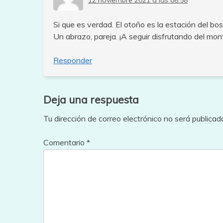
12 noviembre 2021 a las 08:58
Si que es verdad. El otoño es la estación del b
Un abrazo, pareja. ¡A seguir disfrutando del mon
Responder
Deja una respuesta
Tu dirección de correo electrónico no será publicad
Comentario
*