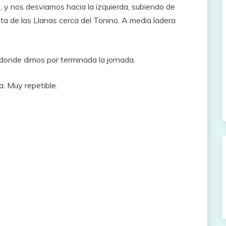
, y nos desviamos hacia la izquierda, subiendo de
sta de las Llanas cerca del Tonino. A media ladera
, donde dimos por terminada la jornada.
. Muy repetible.