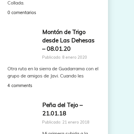
Collada.
0 comentarios
Montón de Trigo
desde Las Dehesas
– 08.01.20
Publicado: 8 enero 2020
Otra ruta en la sierra de Guadarrama con el
grupo de amigos de Javi. Cuando les
4 comments
Peña del Tejo –
21.01.18
Publicado: 21 enero 2018
Mi primera subida a la