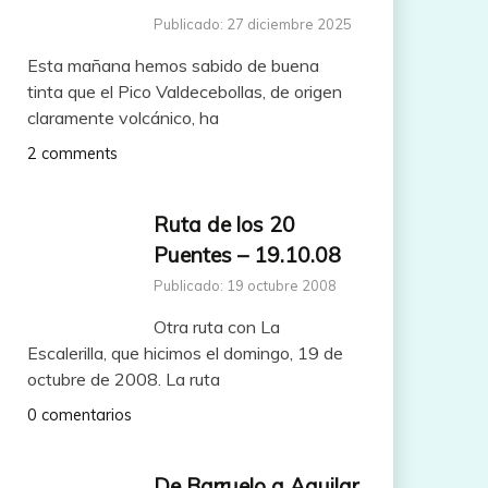
Publicado: 27 diciembre 2025
Esta mañana hemos sabido de buena
tinta que el Pico Valdecebollas, de origen
claramente volcánico, ha
2 comments
Ruta de los 20
Puentes – 19.10.08
Publicado: 19 octubre 2008
Otra ruta con La
Escalerilla, que hicimos el domingo, 19 de
octubre de 2008. La ruta
0 comentarios
De Barruelo a Aguilar