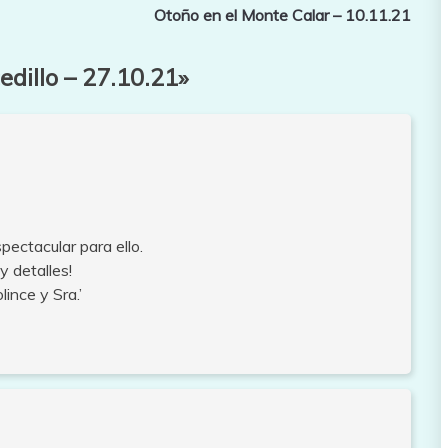
Otoño en el Monte Calar – 10.11.21
edillo – 27.10.21
»
pectacular para ello.
 detalles!
ince y Sra.’