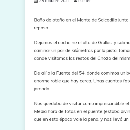
28 octubre 2021
Luisfer
Baño de otoño en el Monte de Salcedillo junto
repaso.
Dejamos el coche ne el alto de Grullos, y salim
caminar un par de kilómetros por la pista, to
donde visitamos los restos del Chozo del mis
De allí a la Fuente del 54, donde comimos un b
enorme roble que hay cerca. Unas cuantas fot
jornada.
Nos quedaba de visitar como imprescindible el P
Media hora de fotos en el puente (estaba div
que en esta época vale la pena, y nos llevó un