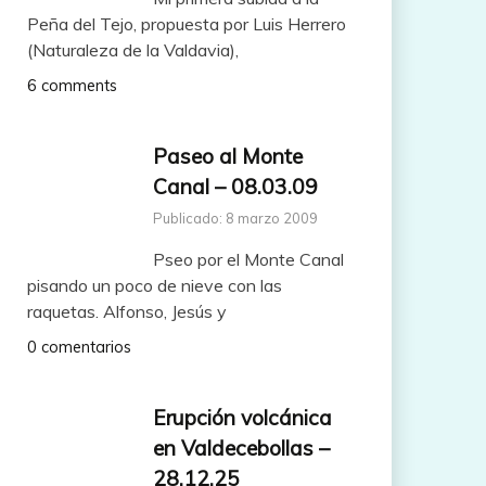
Peña del Tejo, propuesta por Luis Herrero
(Naturaleza de la Valdavia),
6 comments
Paseo al Monte
Canal – 08.03.09
Publicado: 8 marzo 2009
Pseo por el Monte Canal
pisando un poco de nieve con las
raquetas. Alfonso, Jesús y
0 comentarios
Erupción volcánica
en Valdecebollas –
28.12.25