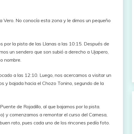
 a Vero. No conocía esta zona y le dimos un pequeño
os por la pista de las Llanas a las 10:15. Después de
mamos un sendero que son subió a derecho a Ujapero,
mo nombre.
ocado a las 12:10. Luego, nos acercamos a visitar un
os y bajada hacia el Chozo Tonino, segundo de la
uente de Rojadillo, al que bajamos por la pista.
ino) y comenzamos a remontar el curso del Camesa,
 buen rato, pues cada uno de los rincones pedía foto.