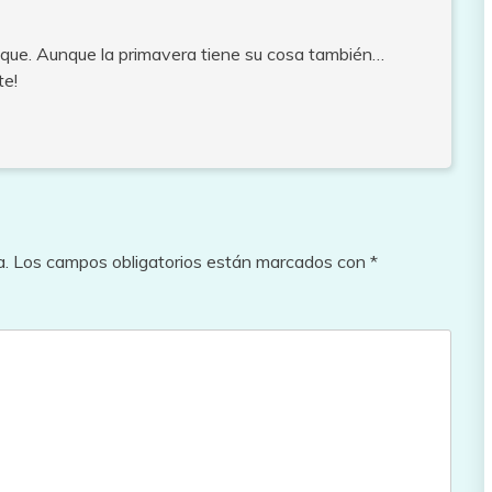
osque. Aunque la primavera tiene su cosa también…
te!
a.
Los campos obligatorios están marcados con
*