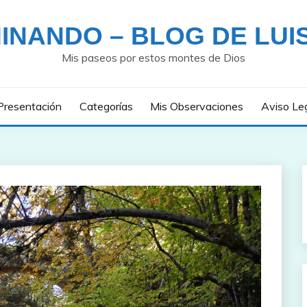
INANDO – BLOG DE LUI
Mis paseos por estos montes de Dios
Presentación
Categorías
Mis Observaciones
Aviso Le