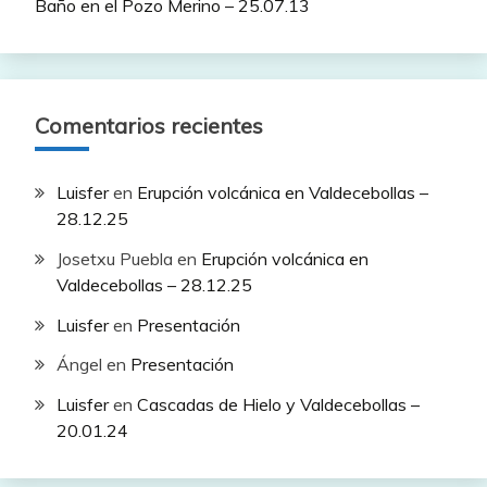
Baño en el Pozo Merino – 25.07.13
Comentarios recientes
Luisfer
en
Erupción volcánica en Valdecebollas –
28.12.25
Josetxu Puebla
en
Erupción volcánica en
Valdecebollas – 28.12.25
Luisfer
en
Presentación
Ángel
en
Presentación
Luisfer
en
Cascadas de Hielo y Valdecebollas –
20.01.24