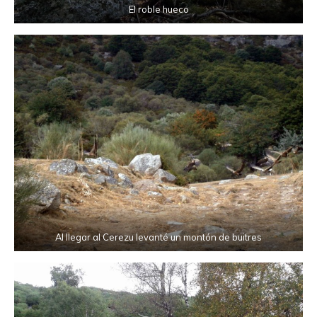
El roble hueco
Al llegar al Cerezu levanté un montón de buitres