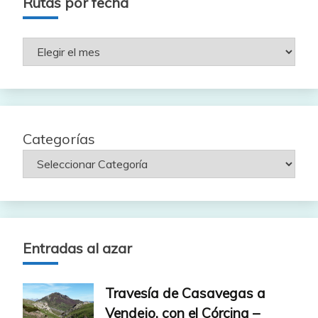
Rutas por fecha
Rutas
por
fecha
Categorías
Entradas al azar
Travesía de Casavegas a
Vendejo, con el Córcina –