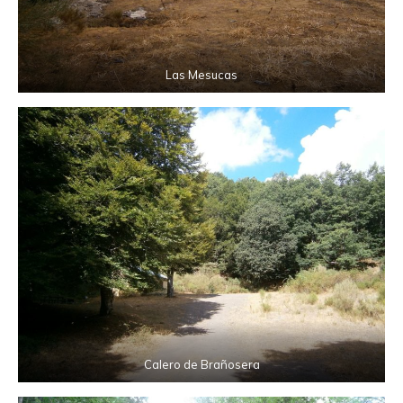
Las Mesucas
Calero de Brañosera