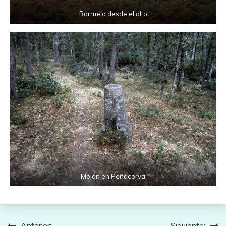
Barruelo desde el alto
Mojón en Peñacorva
Anterior:
Siguiente: