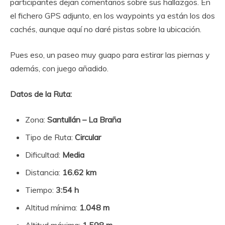
participantes dejan comentarios sobre sus hallazgos. En
el fichero GPS adjunto, en los waypoints ya están los dos
cachés, aunque aquí no daré pistas sobre la ubicación.
Pues eso, un paseo muy guapo para estirar las piernas y
además, con juego añadido.
Datos de la Ruta:
Zona:
Santullán – La Braña
Tipo de Ruta:
Circular
Dificultad:
Media
Distancia:
16.62 km
Tiempo:
3:54 h
Altitud mínima:
1.048 m