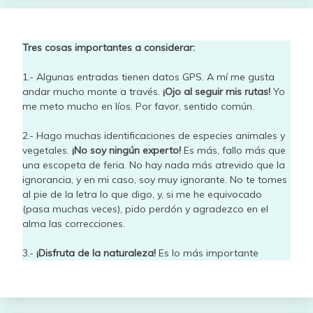
Tres cosas importantes a considerar:
1.- Algunas entradas tienen datos GPS. A mí me gusta
andar mucho monte a través.
¡Ojo al seguir mis rutas!
Yo
me meto mucho en líos. Por favor, sentido común.
2.- Hago muchas identificaciones de especies animales y
vegetales.
¡No soy ningún experto!
Es más, fallo más que
una escopeta de feria. No hay nada más atrevido que la
ignorancia, y en mi caso, soy muy ignorante. No te tomes
al pie de la letra lo que digo, y, si me he equivocado
(pasa muchas veces), pido perdón y agradezco en el
alma las correcciones.
3.-
¡Disfruta de la naturaleza!
Es lo más importante