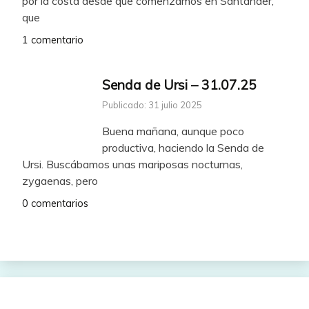
por la costa desde que comenzamos en Santander,
que
1 comentario
Senda de Ursi – 31.07.25
Publicado: 31 julio 2025
Buena mañana, aunque poco
productiva, haciendo la Senda de
Ursi. Buscábamos unas mariposas nocturnas,
zygaenas, pero
0 comentarios