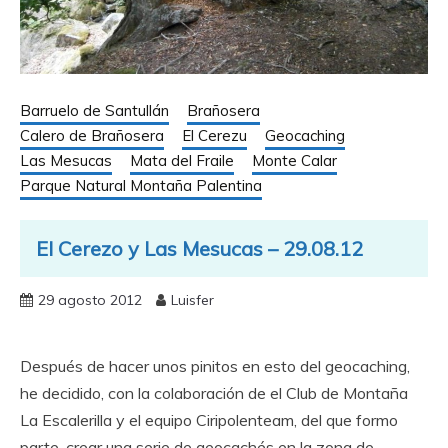
Barruelo de Santullán
Brañosera
Calero de Brañosera
El Cerezu
Geocaching
Las Mesucas
Mata del Fraile
Monte Calar
Parque Natural Montaña Palentina
El Cerezo y Las Mesucas – 29.08.12
29 agosto 2012
Luisfer
Después de hacer unos pinitos en esto del geocaching,
he decidido, con la colaboración de el Club de Montaña
La Escalerilla y el equipo Ciripolenteam, del que formo
parte, crear una serie de geocachés en la zona de