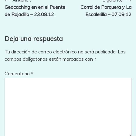
Navegación
Geocaching en en el Puente
Corral de Porquera y La
de
de Rojadillo – 23.08.12
Escalerilla – 07.09.12
entradas
Deja una respuesta
Tu dirección de correo electrónico no será publicada.
Los
campos obligatorios están marcados con
*
Comentario
*