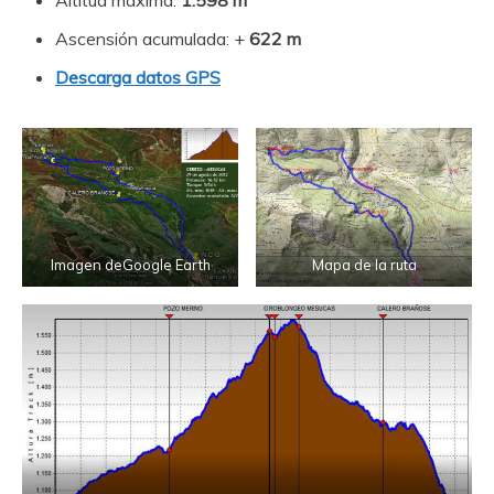
Altitud máxima:
1.598 m
Ascensión acumulada: +
622 m
Descarga datos GPS
Imagen deGoogle Earth
Mapa de la ruta