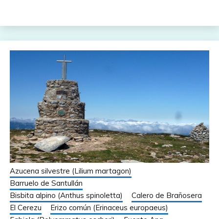
Azucena silvestre (Lilium martagon)
Barruelo de Santullán
Bisbita alpino (Anthus spinoletta)
Calero de Brañosera
El Cerezu
Erizo común (Erinaceus europaeus)