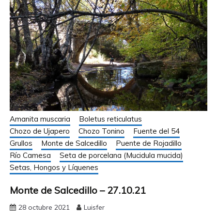
Amanita muscaria
Boletus reticulatus
Chozo de Ujapero
Chozo Tonino
Fuente del 54
Grullos
Monte de Salcedillo
Puente de Rojadillo
Río Camesa
Seta de porcelana (Mucidula mucida)
Setas, Hongos y Líquenes
Monte de Salcedillo – 27.10.21
28 octubre 2021
Luisfer