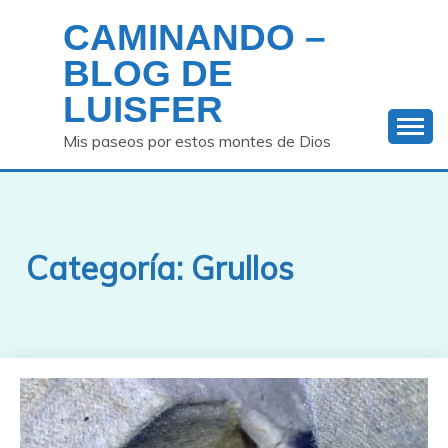
Saltar
CAMINANDO –
al
contenido
BLOG DE
LUISFER
Mis paseos por estos montes de Dios
Categoría:
Grullos