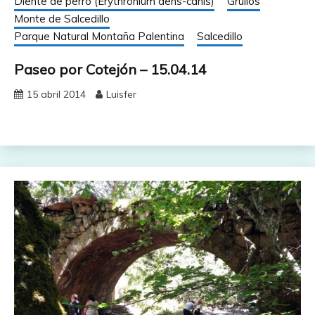
Diente de perro (Erythronium dens-canis)
Grullos
Monte de Salcedillo
Parque Natural Montaña Palentina
Salcedillo
Paseo por Cotejón – 15.04.14
15 abril 2014
Luisfer