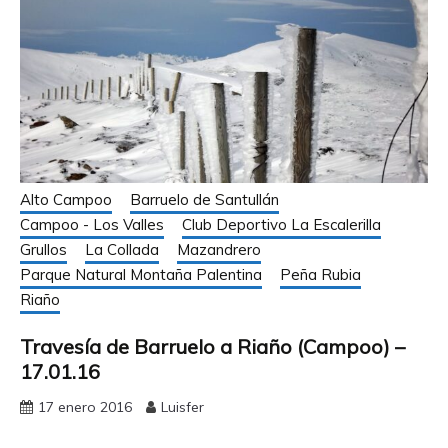
Alto Campoo
Barruelo de Santullán
Campoo - Los Valles
Club Deportivo La Escalerilla
Grullos
La Collada
Mazandrero
Parque Natural Montaña Palentina
Peña Rubia
Riaño
Travesía de Barruelo a Riaño (Campoo) –
17.01.16
17 enero 2016
Luisfer