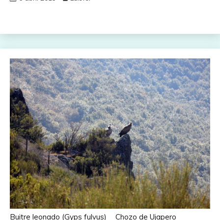
Buitre leonado (Gyps fulvus)
Chozo de Ujapero