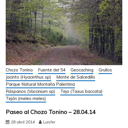
Chozo Tonino
Fuente del 54
Geocaching
Grullos
Jacinto (Hyacinthus sp)
Monte de Salcedillo
Parque Natural Montaña Palentina
Ráspanos (Vaccinium sp)
Tejo (Taxus baccata)
Tejón (meles meles)
Paseo al Chozo Tonino – 28.04.14
28 abril 2014
Luisfer