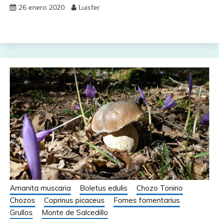
26 enero 2020
Luisfer
Amanita muscaria
Boletus edulis
Chozo Tonino
Chozos
Coprinus picaceus
Fomes fomentarius
Grullos
Monte de Salcedillo