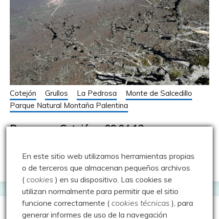
Cotejón
Grullos
La Pedrosa
Monte de Salcedillo
Parque Natural Montaña Palentina
Paseo por Cotejón – 09.04.12
9 abril 2012
Luisfer
En este sitio web utilizamos herramientas propias
o de terceros que almacenan pequeños archivos
(
cookies
) en su dispositivo.
Las cookies se
utilizan normalmente para permitir que el sitio
funcione correctamente (
cookies técnicas
), para
generar informes de uso de la navegación