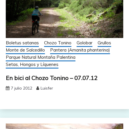
Boletus satanas
Chozo Tonino
Golobar
Grullos
Monte de Salcedillo
Pantera (Amanita phanterina)
Parque Natural Montaña Palentina
Setas, Hongos y Líquenes
En bici al Chozo Tonino – 07.07.12
7 julio 2012
Luisfer