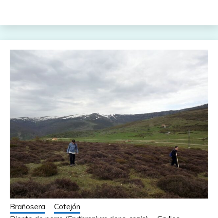
Brañosera
Cotejón