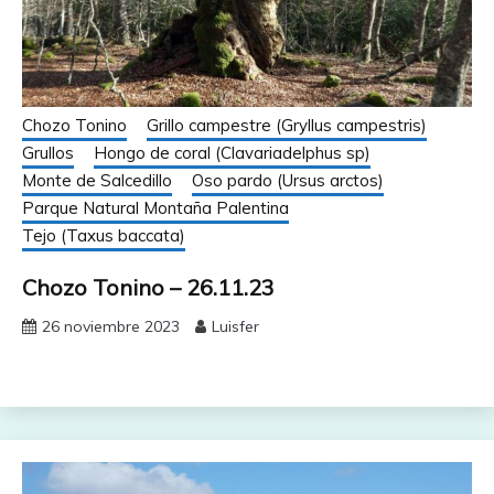
Chozo Tonino
Grillo campestre (Gryllus campestris)
Grullos
Hongo de coral (Clavariadelphus sp)
Monte de Salcedillo
Oso pardo (Ursus arctos)
Parque Natural Montaña Palentina
Tejo (Taxus baccata)
Chozo Tonino – 26.11.23
26 noviembre 2023
Luisfer