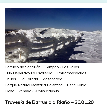
Barruelo de Santullán
Campoo - Los Valles
Club Deportivo La Escalerilla
Emtrambasaguas
Grullos
La Collada
Mazandrero
Parque Natural Montaña Palentina
Peña Rubia
Riaño
Venado (Cervus elaphus)
Travesía de Barruelo a Riaño – 26.01.20