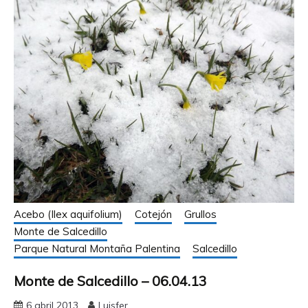
Acebo (Ilex aquifolium)
Cotejón
Grullos
Monte de Salcedillo
Parque Natural Montaña Palentina
Salcedillo
Monte de Salcedillo – 06.04.13
6 abril 2013
Luisfer