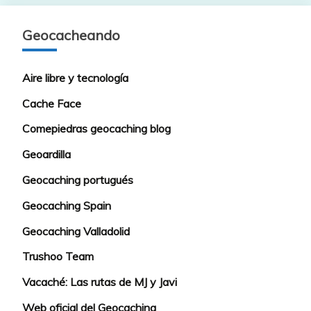
Geocacheando
Aire libre y tecnología
Cache Face
Comepiedras geocaching blog
Geoardilla
Geocaching portugués
Geocaching Spain
Geocaching Valladolid
Trushoo Team
Vacaché: Las rutas de MJ y Javi
Web oficial del Geocaching