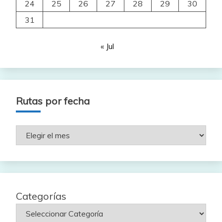
24
25
26
27
28
29
30
31
« Jul
Rutas por fecha
Rutas
por
fecha
Categorías