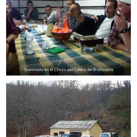
Queimada en el Chozo del Calero de Brañosera