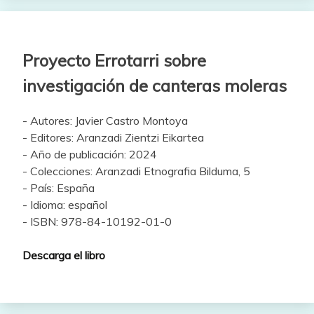
Proyecto Errotarri sobre
investigación de canteras moleras
- Autores: Javier Castro Montoya
- Editores: Aranzadi Zientzi Eikartea
- Año de publicación: 2024
- Colecciones: Aranzadi Etnografia Bilduma, 5
- País: España
- Idioma: español
- ISBN: 978-84-10192-01-0
Descarga el libro