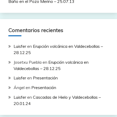
Baño en el Pozo Merino – 25.07.13
Comentarios recientes
Luisfer
en
Erupción volcánica en Valdecebollas –
28.12.25
Josetxu Puebla
en
Erupción volcánica en
Valdecebollas – 28.12.25
Luisfer
en
Presentación
Ángel
en
Presentación
Luisfer
en
Cascadas de Hielo y Valdecebollas –
20.01.24