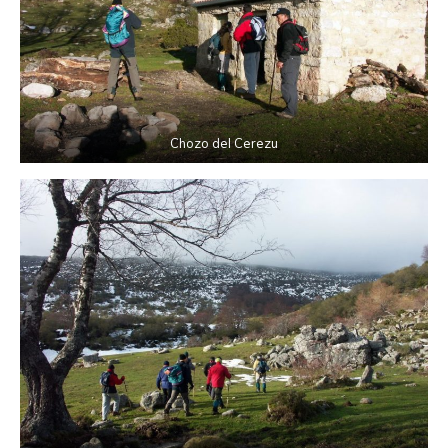
Chozo del Cerezu