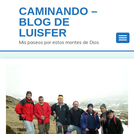
Saltar
CAMINANDO –
al
contenido
BLOG DE
LUISFER
Mis paseos por estos montes de Dios