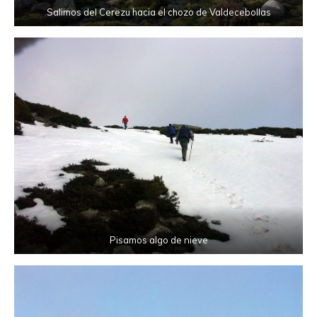
Salimos del Cerezu hacia el chozo de Valdecebollas
Pisamos algo de nieve