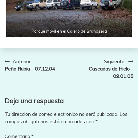
Parque móvil en el Calero de Brañosera
Navegación
Anterior:
Siguiente:
Peña Rubia – 07.12.04
Cascadas de Hielo –
de
09.01.05
entradas
Deja una respuesta
Tu dirección de correo electrónico no será publicada.
Los
campos obligatorios están marcados con
*
Comentario
*