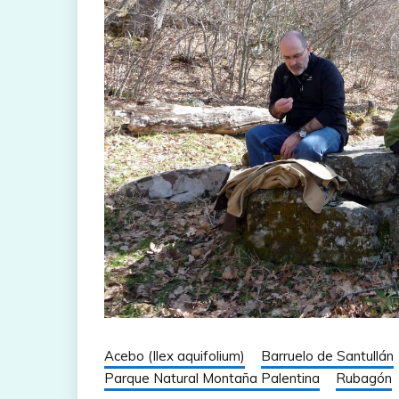
Acebo (Ilex aquifolium)
Barruelo de Santullán
Parque Natural Montaña Palentina
Rubagón