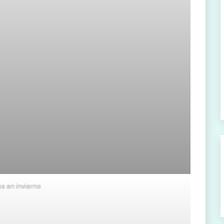
s en invierno