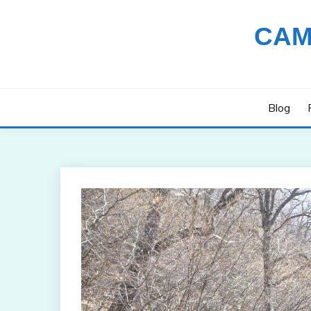
Saltar
al
CAM
contenido
Blog