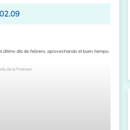
.02.09
el último día de febrero, aprovechando el buen tiempo.
nda de la Pedrosa