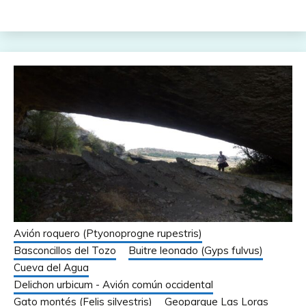
Avión roquero (Ptyonoprogne rupestris)
Basconcillos del Tozo
Buitre leonado (Gyps fulvus)
Cueva del Agua
Delichon urbicum - Avión común occidental
Gato montés (Felis silvestris)
Geoparque Las Loras