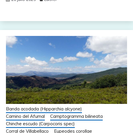
Banda acodada (Hipparchia alcyone)
Camino del Afumal
Camptogramma bilineata
Chinche escudo (Carpocoris spec)
Corral de Villabellaco
Eupeodes corollae