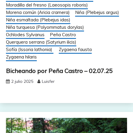
Moradilla del fresno (Laeosopis roboris)
Morena común (Aricia cramera)
Niña (Plebejus argus)
Niña esmaltada (Plebejus idas)
Niña turquesa (Polyommatus dorylas)
Ochlodes Sylvanus
Peña Castro
Querquera serrana (Satyrium ilicis)
Sofía (Issoria lathonia)
Zygaena fausta
Zygaena hilaris
Bicheando por Peña Castro – 02.07.25
2 julio 2025
Luisfer