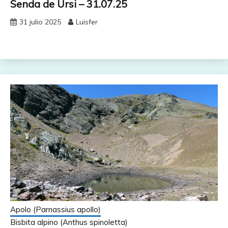
Senda de Ursi – 31.07.25
31 julio 2025
Luisfer
Apolo (Parnassius apollo)
Bisbita alpino (Anthus spinoletta)