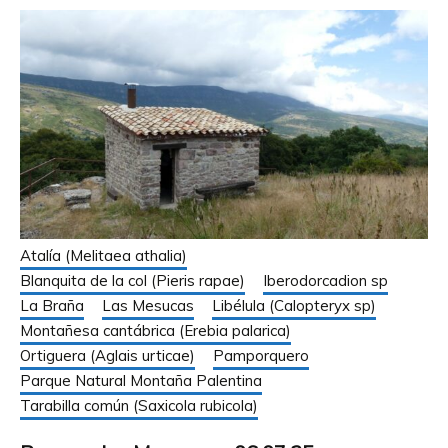
Atalía (Melitaea athalia)
Blanquita de la col (Pieris rapae)
Iberodorcadion sp
La Braña
Las Mesucas
Libélula (Calopteryx sp)
Montañesa cantábrica (Erebia palarica)
Ortiguera (Aglais urticae)
Pamporquero
Parque Natural Montaña Palentina
Tarabilla común (Saxicola rubicola)