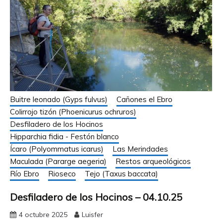
Buitre leonado (Gyps fulvus)
Cañones el Ebro
Colirrojo tizón (Phoenicurus ochruros)
Desfiladero de los Hocinos
Hipparchia fidia - Festón blanco
Ícaro (Polyommatus icarus)
Las Merindades
Maculada (Pararge aegeria)
Restos arqueológicos
Río Ebro
Rioseco
Tejo (Taxus baccata)
Desfiladero de los Hocinos – 04.10.25
4 octubre 2025
Luisfer