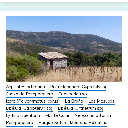
Aspitates ochrearia
Buitre leonado (Gyps fulvus)
Chozo de Pamporquero
Coenagrion sp
Ícaro (Polyommatus icarus)
La Braña
Las Mesucas
Libélula (Calopteryx sp)
Libélula (Orthetrum sp)
Lythria cruentaria
Monte Calar
Neoscona adianta
Pamporquero
Parque Natural Montaña Palentina