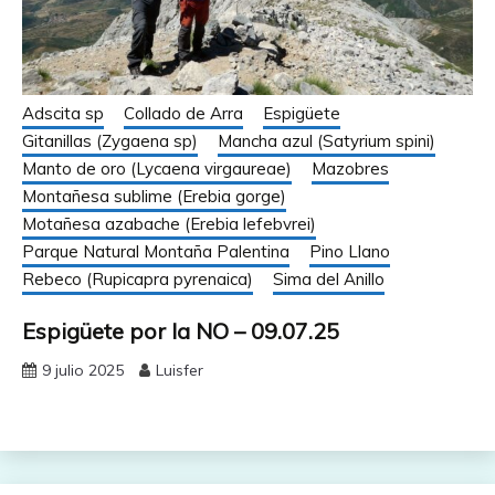
Adscita sp
Collado de Arra
Espigüete
Gitanillas (Zygaena sp)
Mancha azul (Satyrium spini)
Manto de oro (Lycaena virgaureae)
Mazobres
Montañesa sublime (Erebia gorge)
Motañesa azabache (Erebia lefebvrei)
Parque Natural Montaña Palentina
Pino Llano
Rebeco (Rupicapra pyrenaica)
Sima del Anillo
Espigüete por la NO – 09.07.25
9 julio 2025
Luisfer