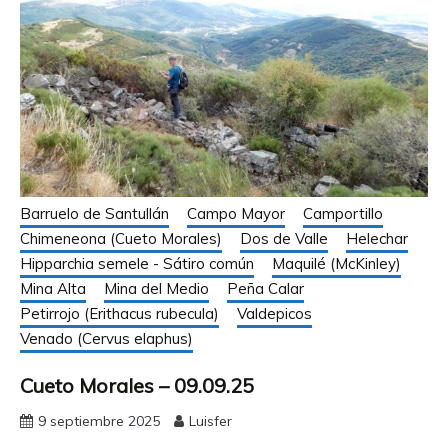
Barruelo de Santullán
Campo Mayor
Camportillo
Chimeneona (Cueto Morales)
Dos de Valle
Helechar
Hipparchia semele - Sátiro común
Maquilé (McKinley)
Mina Alta
Mina del Medio
Peña Calar
Petirrojo (Erithacus rubecula)
Valdepicos
Venado (Cervus elaphus)
Cueto Morales – 09.09.25
9 septiembre 2025
Luisfer