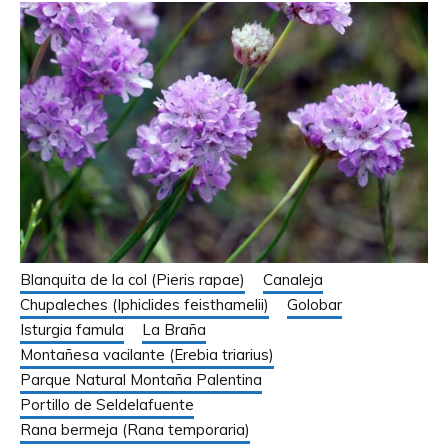
Blanquita de la col (Pieris rapae)
Canaleja
Chupaleches (Iphiclides feisthamelii)
Golobar
Isturgia famula
La Braña
Montañesa vacilante (Erebia triarius)
Parque Natural Montaña Palentina
Portillo de Seldelafuente
Rana bermeja (Rana temporaria)