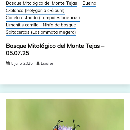
Bosque Mitológico del Monte Tejas
Buelna
C-blanca (Polygonia c-álbum)
Canela estriada (Lampides boeticus)
Limenitis camilla - Ninfa de bosque
Saltacercas (Lasiommata megera)
Bosque Mitológico del Monte Tejas –
05.07.25
5 julio 2025
Luisfer