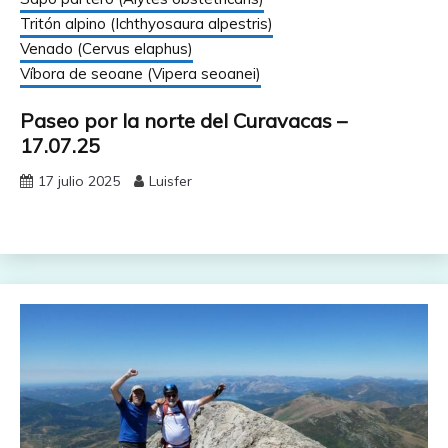
Tritón alpino (Ichthyosaura alpestris)
Venado (Cervus elaphus)
Víbora de seoane (Vipera seoanei)
Paseo por la norte del Curavacas –
17.07.25
17 julio 2025
Luisfer