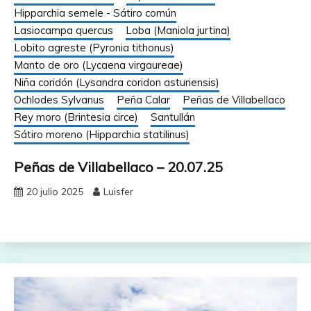
Hipparchia semele - Sátiro común
Lasiocampa quercus
Loba (Maniola jurtina)
Lobito agreste (Pyronia tithonus)
Manto de oro (Lycaena virgaureae)
Niña coridón (Lysandra coridon asturiensis)
Ochlodes Sylvanus
Peña Calar
Peñas de Villabellaco
Rey moro (Brintesia circe)
Santullán
Sátiro moreno (Hipparchia statilinus)
Peñas de Villabellaco – 20.07.25
20 julio 2025
Luisfer