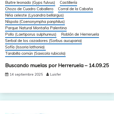
Buitre leonado (Gyps fulvus)
Castillería
Chozo de Cuadro Caballero
Corral de la Cabaña
Niña celeste (Lysandra bellargus)
Níspola (Coenonympha panphilus)
Parque Natural Montaña Palentina
Pollo (Laetiporus sulphureus)
Roblón de Herreruela
Serbal de los cazadores (Sorbus aucuparia)
Sofía (Issoria lathonia)
Tarabilla común (Saxicola rubicola)
Buscando muelas por Herreruela – 14.09.25
14 septiembre 2025
Luisfer