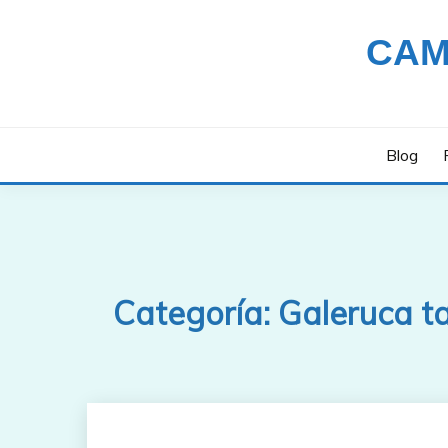
Saltar
al
CAM
contenido
Blog
Categoría:
Galeruca t