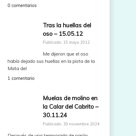
0 comentarios
Tras la huellas del
oso – 15.05.12
Publicado: 15 mayo 2012
Me dijeron que el oso
había dejado sus huellas en la pista de la
Mata del
1 comentario
Muelas de molino en
la Calar del Cabrito –
30.11.24
Publicado: 30 noviembre 2024
Después de una temporada de parón,