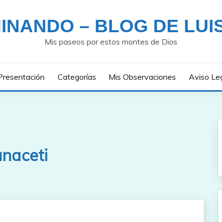
INANDO – BLOG DE LUI
Mis paseos por estos montes de Dios
Presentación
Categorías
Mis Observaciones
Aviso Le
anaceti