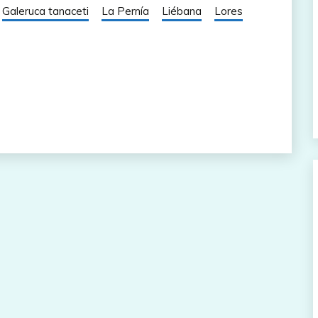
Galeruca tanaceti
La Pernía
Liébana
Lores