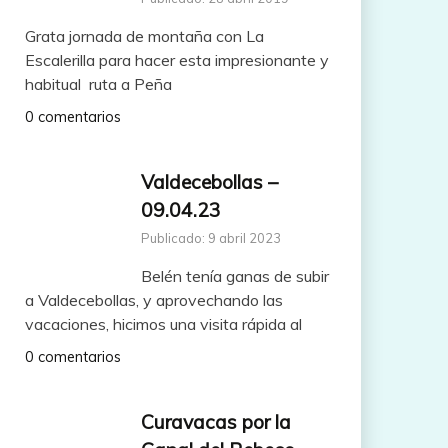
Grata jornada de montaña con La
Escalerilla para hacer esta impresionante y
habitual ruta a Peña
0 comentarios
Valdecebollas –
09.04.23
Publicado: 9 abril 2023
Belén tenía ganas de subir
a Valdecebollas, y aprovechando las
vacaciones, hicimos una visita rápida al
0 comentarios
Curavacas por la