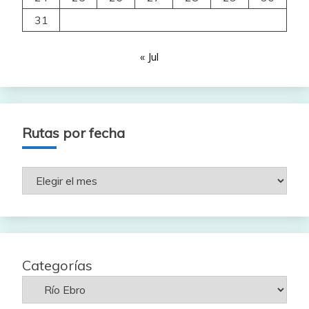
31
« Jul
Rutas por fecha
Rutas
por
fecha
Categorías