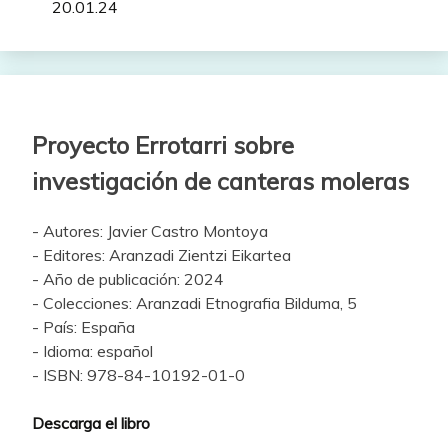
20.01.24
Proyecto Errotarri sobre
investigación de canteras moleras
- Autores: Javier Castro Montoya
- Editores: Aranzadi Zientzi Eikartea
- Año de publicación: 2024
- Colecciones: Aranzadi Etnografia Bilduma, 5
- País: España
- Idioma: español
- ISBN: 978-84-10192-01-0
Descarga el libro