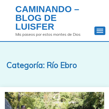
Saltar
CAMINANDO –
al
contenido
BLOG DE
LUISFER
Mis paseos por estos montes de Dios
Categoría:
Río Ebro