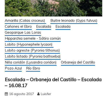
Amarilla (Colias croceus)
Buitre leonado (Gyps fulvus)
Cañones el Ebro
Escalada
Escalada
Geoparque Las Loras
Hipparchia semele - Sátiro común
Lobito (Hyponephele lycaon)
Lobito agreste (Pyronia tithonus)
Lobito listado (Pyronia bathseba)
Niña coridón (Lysandra coridon)
Orbaneja del Castillo
Pozo Azul
Río Ebro
Escalada – Orbaneja del Castillo – Escalada
– 16.08.17
16 agosto 2017
Luisfer