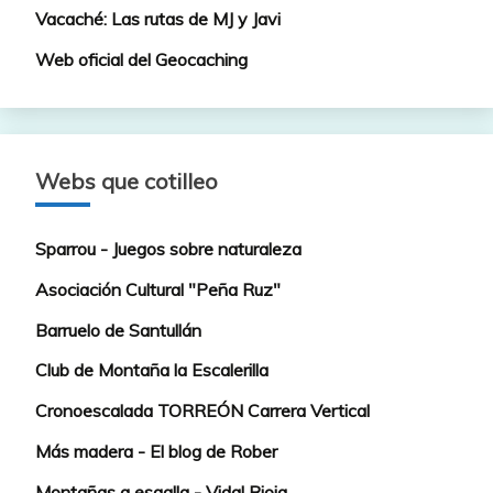
Vacaché: Las rutas de MJ y Javi
Web oficial del Geocaching
Webs que cotilleo
Sparrou - Juegos sobre naturaleza
Asociación Cultural "Peña Ruz"
Barruelo de Santullán
Club de Montaña la Escalerilla
Cronoescalada TORREÓN Carrera Vertical
Más madera - El blog de Rober
Montañas a esgalla - Vidal Rioja