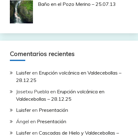
Baño en el Pozo Merino – 25.07.13
Comentarios recientes
Luisfer
en
Erupción volcánica en Valdecebollas –
28.12.25
Josetxu Puebla
en
Erupción volcánica en
Valdecebollas – 28.12.25
Luisfer
en
Presentación
Ángel
en
Presentación
Luisfer
en
Cascadas de Hielo y Valdecebollas –