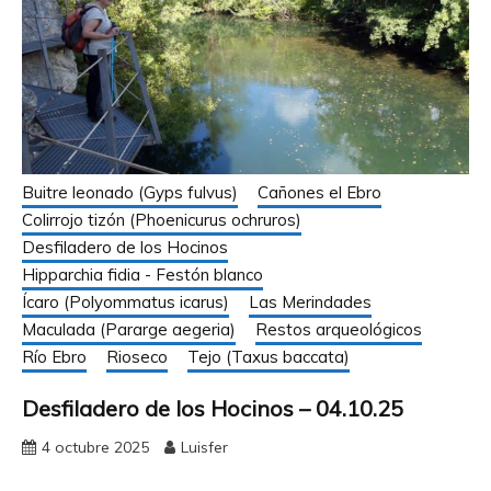
Buitre leonado (Gyps fulvus)
Cañones el Ebro
Colirrojo tizón (Phoenicurus ochruros)
Desfiladero de los Hocinos
Hipparchia fidia - Festón blanco
Ícaro (Polyommatus icarus)
Las Merindades
Maculada (Pararge aegeria)
Restos arqueológicos
Río Ebro
Rioseco
Tejo (Taxus baccata)
Desfiladero de los Hocinos – 04.10.25
4 octubre 2025
Luisfer