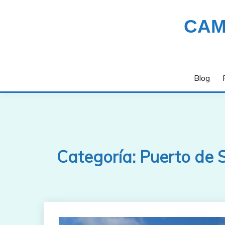
Saltar
al
CAM
contenido
Blog
Categoría:
Puerto de S