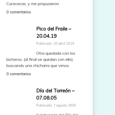
Curavacas, y me propusieron
0 comentarios
Pico del Fraile –
20.04.19
Publicado: 20 abril 2019
Otra quedada con los
bicheros, (al final se quedan con ello),
buscando una chicharra que vimos
0 comentarios
Día del Torreón –
07.08.05
Publicado: 7 agosto 2005
Celebración del Día del