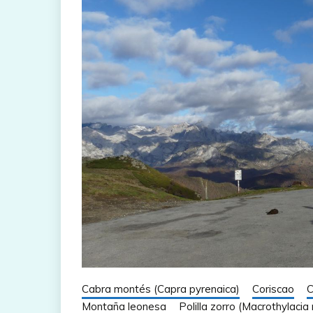
Cabra montés (Capra pyrenaica)
Coriscao
C
Montaña leonesa
Polilla zorro (Macrothylacia 