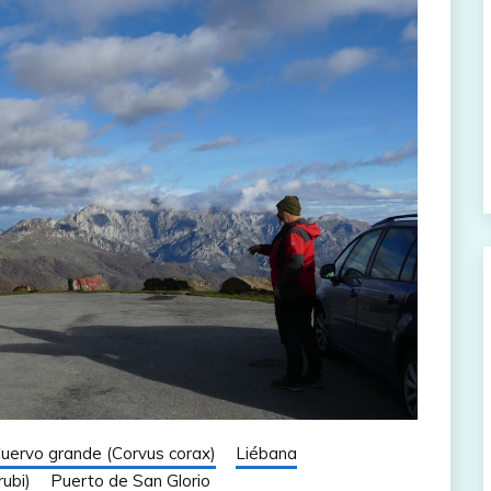
uervo grande (Corvus corax)
Liébana
rubi)
Puerto de San Glorio