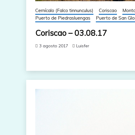
Cernícalo (Falco tinnunculus)
Coriscao
Monta
Puerto de Piedrasluengas
Puerto de San Glo
Coriscao – 03.08.17
3 agosto 2017
Luisfer