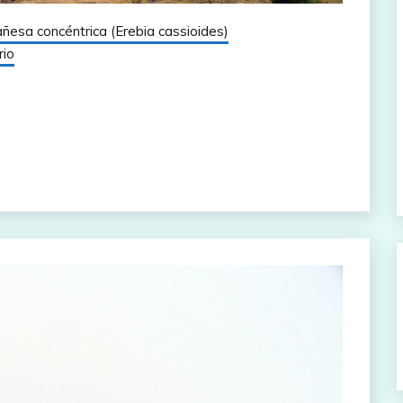
ñesa concéntrica (Erebia cassioides)
rio