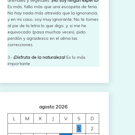
animales y vegetales.
¡No soy ningún experto!
Es más, fallo más que una escopeta de feria.
No hay nada más atrevido que la ignorancia,
y en mi caso, soy muy ignorante. No te tomes
al pie de la letra lo que digo, y, si me he
equivocado (pasa muchas veces), pido
perdón y agradezco en el alma las
correcciones.
3.-
¡Disfruta de la naturaleza!
Es lo más
importante
agosto 2026
L
M
X
J
V
S
D
1
2