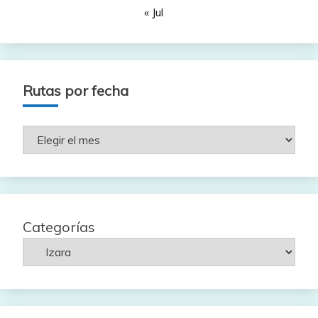
« Jul
Rutas por fecha
Rutas
por
fecha
Categorías