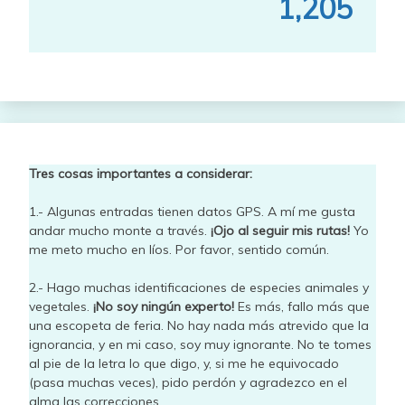
1,205
Tres cosas importantes a considerar:
1.- Algunas entradas tienen datos GPS. A mí me gusta
andar mucho monte a través.
¡Ojo al seguir mis rutas!
Yo
me meto mucho en líos. Por favor, sentido común.
2.- Hago muchas identificaciones de especies animales y
vegetales.
¡No soy ningún experto!
Es más, fallo más que
una escopeta de feria. No hay nada más atrevido que la
ignorancia, y en mi caso, soy muy ignorante. No te tomes
al pie de la letra lo que digo, y, si me he equivocado
(pasa muchas veces), pido perdón y agradezco en el
alma las correcciones.