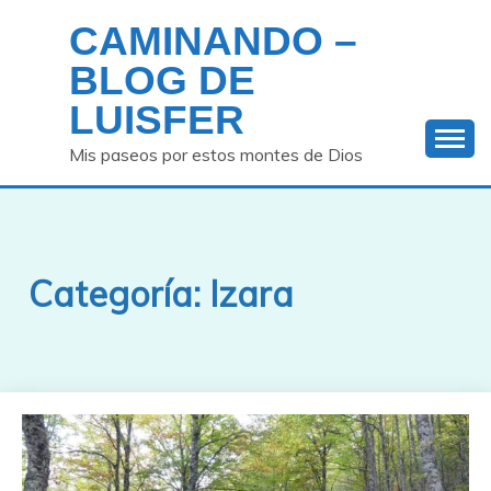
Saltar
CAMINANDO –
al
contenido
BLOG DE
LUISFER
Mis paseos por estos montes de Dios
Categoría:
Izara