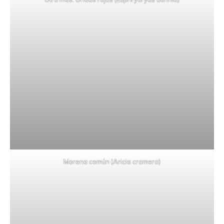
Morena común (Aricia cramera)