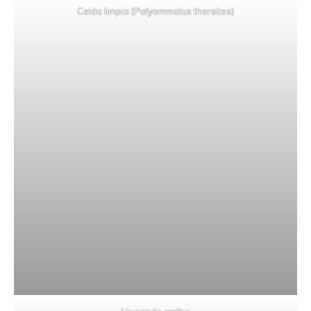
Celda limpia (Polyommatus thersites)