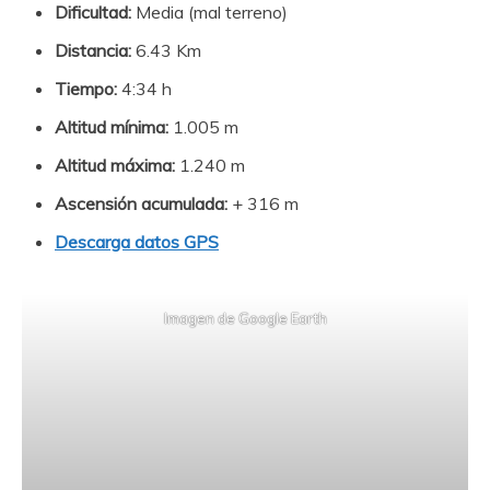
Dificultad:
Media (mal terreno)
Distancia:
6.43 Km
Tiempo:
4:34 h
Altitud mínima:
1.005 m
Altitud máxima:
1.240 m
Ascensión acumulada:
+ 316 m
Descarga datos GPS
Imagen de Google Earth