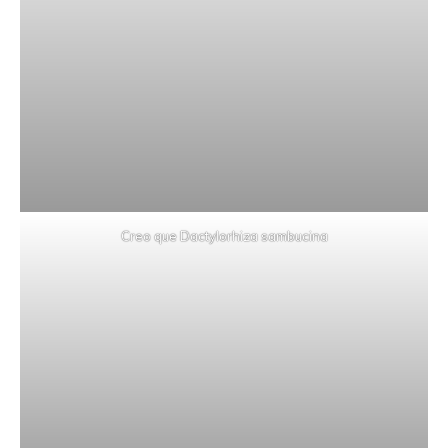
Creo que Dactylorhiza sambucina