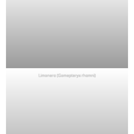
Limonera (Gomepteryx rhamni)