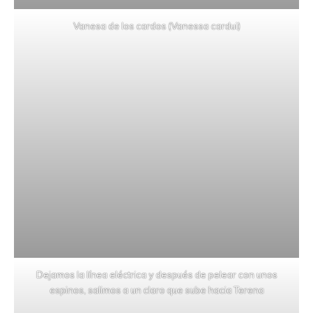
Vanesa de los cardos (Vanessa cardui)
Dejamos la línea eléctrica y después de pelear con unos
espinos, salimos a un claro que sube hacia Terena