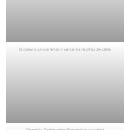
El camino se comienza a cerrar de retoños de roble
Otra más. Ondas rojas (Euphrydryas aurinia)