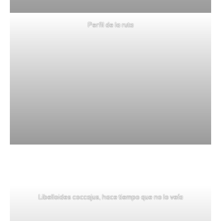
Perfil de la ruta
Libelloides coccajus, hace tiempo que no lo veía