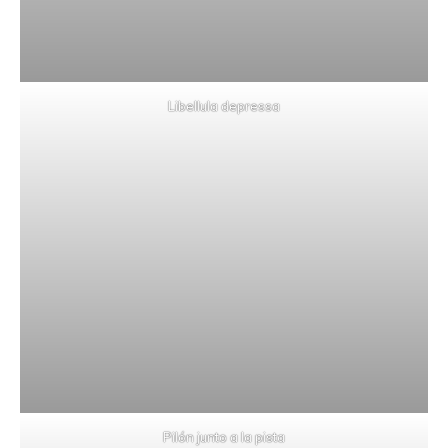
Libellula depressa
Pilón junto a la pista