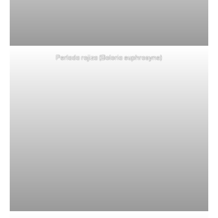
Perlada rojiza (Boloria euphrosyne)