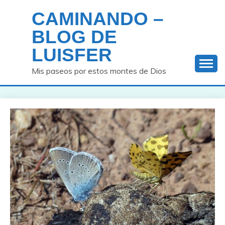
Saltar
CAMINANDO –
al
contenido
BLOG DE
LUISFER
Mis paseos por estos montes de Dios