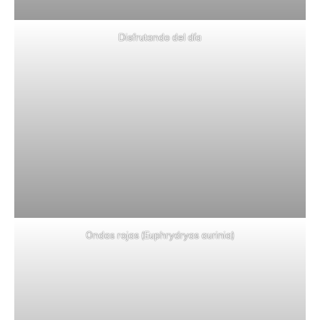
Disfrutando del día
Ondas rojas (Euphrydryas aurinia)