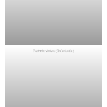
Perlada violeta (Boloria dia)