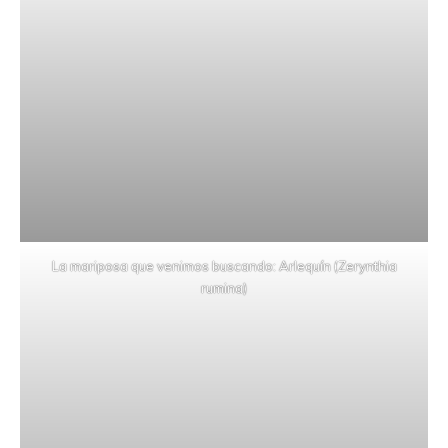
La mariposa que venimos buscando: Arlequín (Zerynthia
rumina)