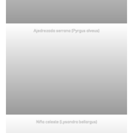
Ajedrezada serrana (Pyrgus alveus)
Niña celeste (Lysandra bellargus)