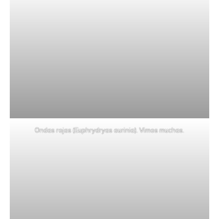
Ondas rojas (Euphrydryas aurinia). Vimos muchas.