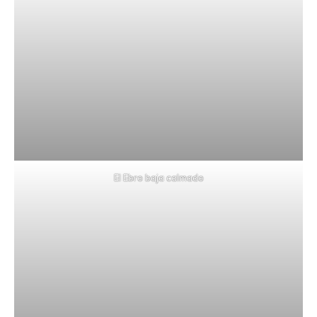
El Ebro baja calmado