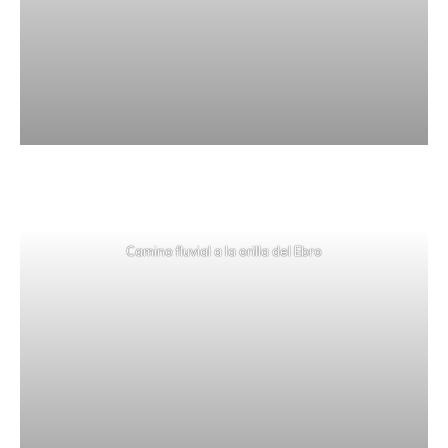
Camino fluvial a la orilla del Ebro