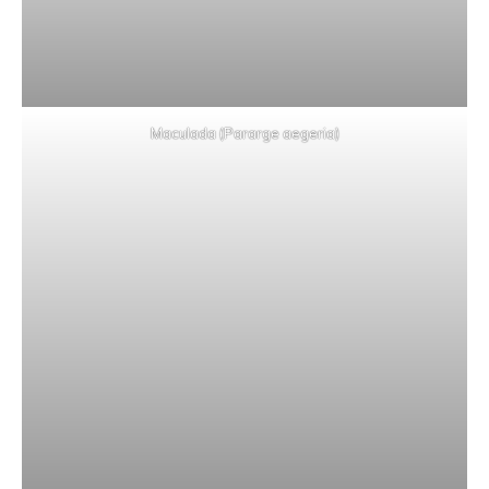
Maculada (Pararge aegeria)