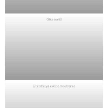
Otro cantil
El otoño ya quiere mostrarse