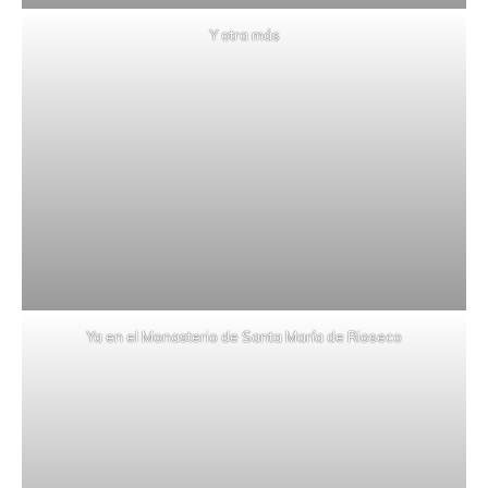
Y otra más
Ya en el Monasterio de Santa María de Rioseco