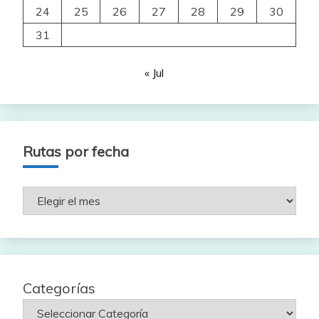
24
25
26
27
28
29
30
31
« Jul
Rutas por fecha
Rutas
por
fecha
Categorías