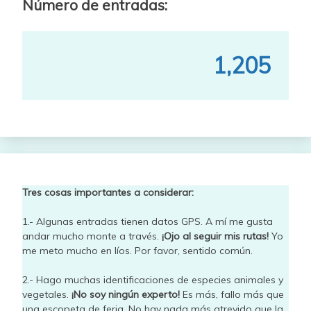
Número de entradas:
1,205
Tres cosas importantes a considerar:
1.- Algunas entradas tienen datos GPS. A mí me gusta
andar mucho monte a través.
¡Ojo al seguir mis rutas!
Yo
me meto mucho en líos. Por favor, sentido común.
2.- Hago muchas identificaciones de especies animales y
vegetales.
¡No soy ningún experto!
Es más, fallo más que
una escopeta de feria. No hay nada más atrevido que la