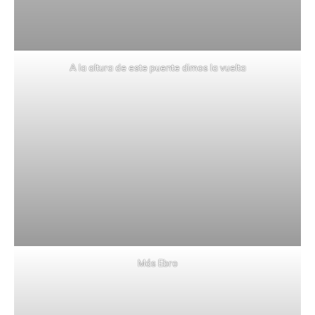
A la altura de este puente dimos la vuelta
Más Ebro