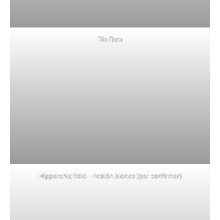
Río Ebro
Hipparchia fidia – Festón blanco (por confirmar)