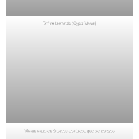
Buitre leonado (Gyps fulvus)
Vimos muchos árboles de ribera que no conzco