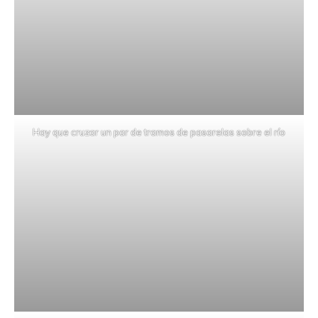
Hay que cruzar un par de tramos de pasarelas sobre el río