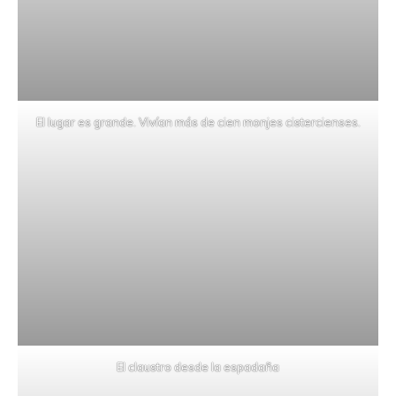
El lugar es grande. Vivían más de cien monjes cistercienses.
El claustro desde la espadaña