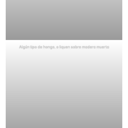
Algún tipo de hongo, o liquen sobre madera muerta