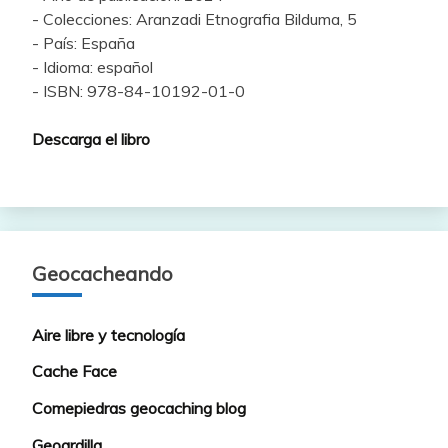
- Colecciones: Aranzadi Etnografia Bilduma, 5
- País: España
- Idioma: español
- ISBN: 978-84-10192-01-0
Descarga el libro
Geocacheando
Aire libre y tecnología
Cache Face
Comepiedras geocaching blog
Geoardilla