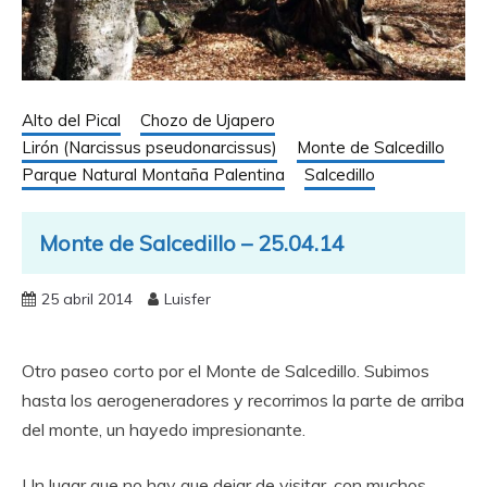
Alto del Pical
Chozo de Ujapero
Lirón (Narcissus pseudonarcissus)
Monte de Salcedillo
Parque Natural Montaña Palentina
Salcedillo
Monte de Salcedillo – 25.04.14
25 abril 2014
Luisfer
Otro paseo corto por el Monte de Salcedillo. Subimos
hasta los aerogeneradores y recorrimos la parte de arriba
del monte, un hayedo impresionante.
Un lugar que no hay que dejar de visitar, con muchos