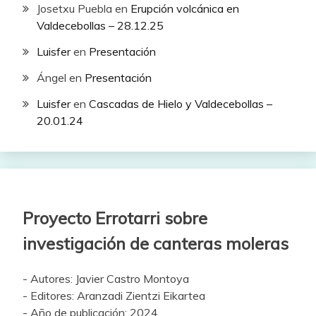
Josetxu Puebla
en
Erupción volcánica en
Valdecebollas – 28.12.25
Luisfer
en
Presentación
Ángel
en
Presentación
Luisfer
en
Cascadas de Hielo y Valdecebollas –
20.01.24
Proyecto Errotarri sobre
investigación de canteras moleras
- Autores: Javier Castro Montoya
- Editores: Aranzadi Zientzi Eikartea
- Año de publicación: 2024