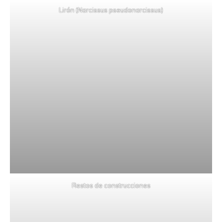
Lirón (Narcissus pseudonarcissus)
Restos de construcciones