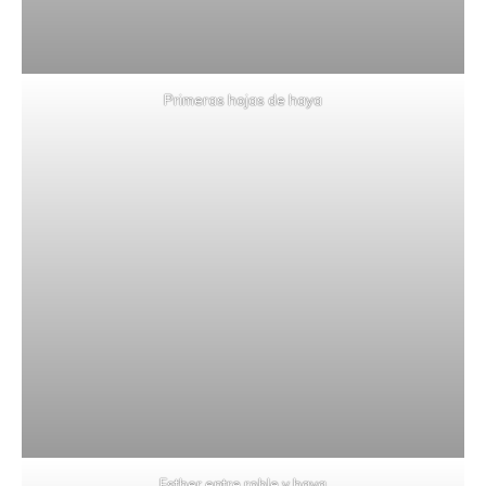
Primeras hojas de haya
Esther entre roble y haya