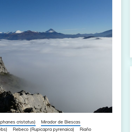
ophanes cristatus)
Mirador de Biescas
ebs)
Rebeco (Rupicapra pyrenaica)
Riaño