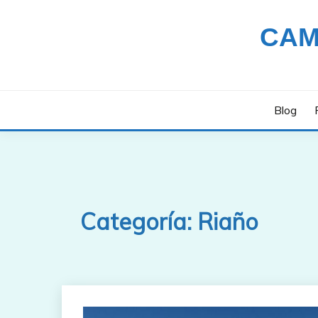
Saltar
al
CAM
contenido
Blog
Categoría:
Riaño