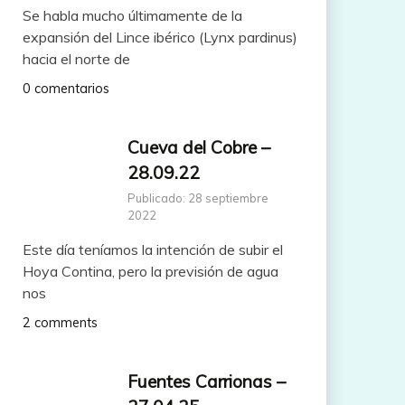
Se habla mucho últimamente de la
expansión del Lince ibérico (Lynx pardinus)
hacia el norte de
0 comentarios
Cueva del Cobre –
28.09.22
Publicado: 28 septiembre
2022
Este día teníamos la intención de subir el
Hoya Contina, pero la previsión de agua
nos
2 comments
Fuentes Carrionas –