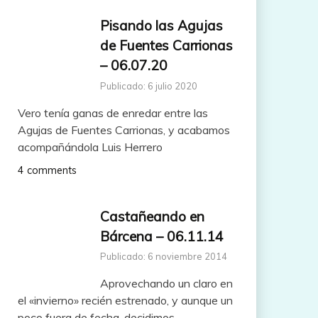
Pisando las Agujas
de Fuentes Carrionas
– 06.07.20
Publicado: 6 julio 2020
Vero tenía ganas de enredar entre las
Agujas de Fuentes Carrionas, y acabamos
acompañándola Luis Herrero
4 comments
Castañeando en
Bárcena – 06.11.14
Publicado: 6 noviembre 2014
Aprovechando un claro en
el «invierno» recién estrenado, y aunque un
poco fuera de fecha, decidimos