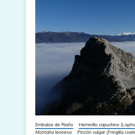
Embalse de Riaño
Herrerillo capuchino (Loph
Montaña leonesa
Pinzón vulgar (Fringilla coel